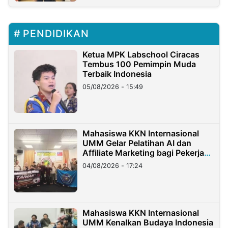
PENDIDIKAN
Ketua MPK Labschool Ciracas
Tembus 100 Pemimpin Muda
Terbaik Indonesia
05/08/2026 - 15:49
Mahasiswa KKN Internasional
UMM Gelar Pelatihan AI dan
Affiliate Marketing bagi Pekerja
Migran Indonesia di Taiwan
04/08/2026 - 17:24
Mahasiswa KKN Internasional
UMM Kenalkan Budaya Indonesia