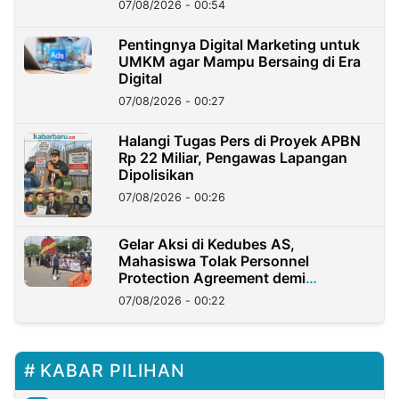
07/08/2026 - 00:54
Pentingnya Digital Marketing untuk
UMKM agar Mampu Bersaing di Era
Digital
07/08/2026 - 00:27
Halangi Tugas Pers di Proyek APBN
Rp 22 Miliar, Pengawas Lapangan
Dipolisikan
07/08/2026 - 00:26
Gelar Aksi di Kedubes AS,
Mahasiswa Tolak Personnel
Protection Agreement demi
Kedaulatan Negara
07/08/2026 - 00:22
KABAR PILIHAN