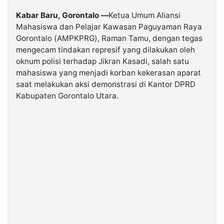
Kabar Baru, Gorontalo —
Ketua Umum Aliansi
©
Mahasiswa dan Pelajar Kawasan Paguyaman Raya
Kabarbaru.co
-
Gorontalo (AMPKPRG), Raman Tamu, dengan tegas
2026
mengecam tindakan represif yang dilakukan oleh
oknum polisi terhadap Jikran Kasadi, salah satu
mahasiswa yang menjadi korban kekerasan aparat
PT.
Kabarbaru
saat melakukan aksi demonstrasi di Kantor DPRD
Media
Holding
Kabupaten Gorontalo Utara.