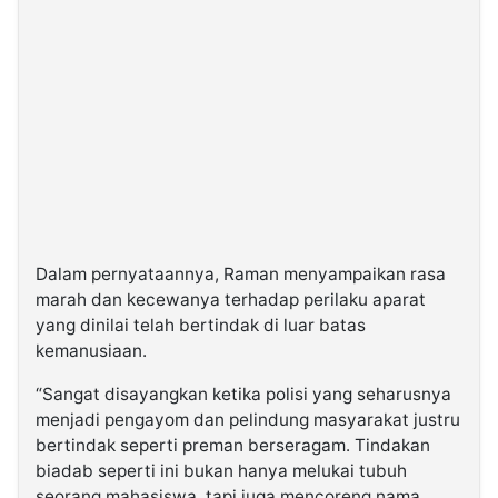
Dalam pernyataannya, Raman menyampaikan rasa
marah dan kecewanya terhadap perilaku aparat
yang dinilai telah bertindak di luar batas
kemanusiaan.
“Sangat disayangkan ketika polisi yang seharusnya
menjadi pengayom dan pelindung masyarakat justru
bertindak seperti preman berseragam. Tindakan
biadab seperti ini bukan hanya melukai tubuh
seorang mahasiswa, tapi juga mencoreng nama