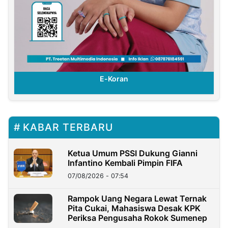
E-Koran
KABAR TERBARU
Ketua Umum PSSI Dukung Gianni
Infantino Kembali Pimpin FIFA
07/08/2026 - 07:54
Rampok Uang Negara Lewat Ternak
Pita Cukai, Mahasiswa Desak KPK
Periksa Pengusaha Rokok Sumenep