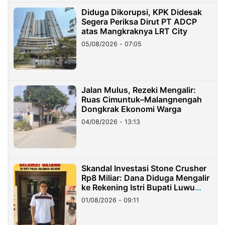
Diduga Dikorupsi, KPK Didesak
Segera Periksa Dirut PT ADCP
atas Mangkraknya LRT City
05/08/2026 - 07:05
Jalan Mulus, Rezeki Mengalir:
Ruas Cimuntuk–Malangnengah
Dongkrak Ekonomi Warga
04/08/2026 - 13:13
Skandal Investasi Stone Crusher
Rp8 Miliar: Dana Diduga Mengalir
ke Rekening Istri Bupati Luwu
Timur
01/08/2026 - 09:11