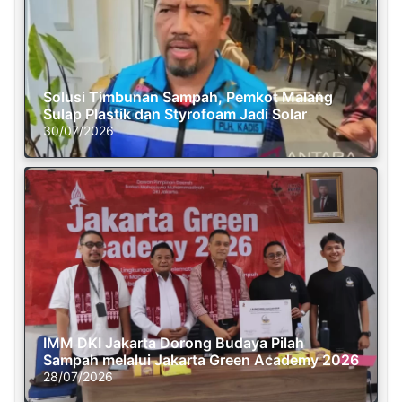
Solusi Timbunan Sampah, Pemkot Malang
Sulap Plastik dan Styrofoam Jadi Solar
30/07/2026
IMM DKI Jakarta Dorong Budaya Pilah
Sampah melalui Jakarta Green Academy 2026
28/07/2026