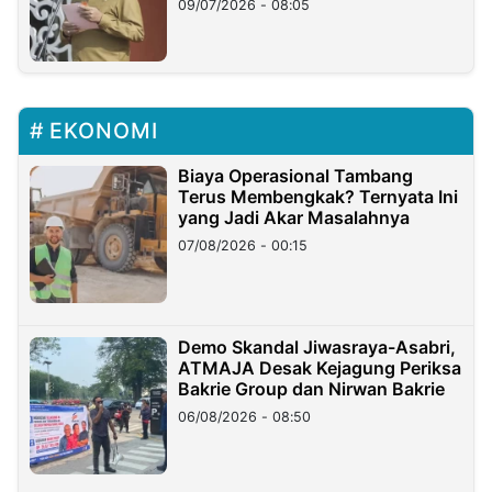
09/07/2026 - 08:05
EKONOMI
Biaya Operasional Tambang
Terus Membengkak? Ternyata Ini
yang Jadi Akar Masalahnya
07/08/2026 - 00:15
Demo Skandal Jiwasraya-Asabri,
ATMAJA Desak Kejagung Periksa
Bakrie Group dan Nirwan Bakrie
06/08/2026 - 08:50