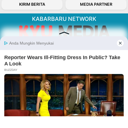
KIRIM BERITA
MEDIA PARTNER
KABARBARU NETWORK
About Our Kabarbaru.co
Kabarbaru.co menyajikan berita aktual dan
inspiratif dari sudut pandang berbaik sangka
serta terverifikasi dari sumber yang tepat.
Follow Kabarbaru