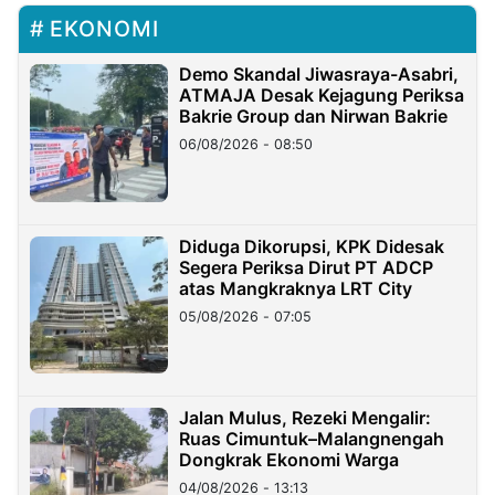
EKONOMI
Demo Skandal Jiwasraya-Asabri,
ATMAJA Desak Kejagung Periksa
Bakrie Group dan Nirwan Bakrie
06/08/2026 - 08:50
Diduga Dikorupsi, KPK Didesak
Segera Periksa Dirut PT ADCP
atas Mangkraknya LRT City
05/08/2026 - 07:05
Jalan Mulus, Rezeki Mengalir:
Ruas Cimuntuk–Malangnengah
Dongkrak Ekonomi Warga
04/08/2026 - 13:13