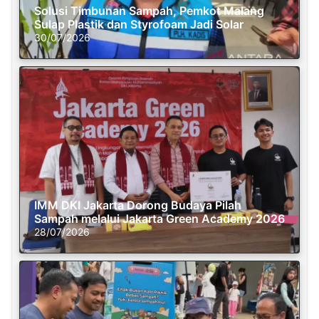
Solusi Timbunan Sampah, Pemkot Malang
Sulap Plastik dan Styrofoam Jadi Solar
30/07/2026
IMM DKI Jakarta Dorong Budaya Pilah
Sampah melalui Jakarta Green Academy 2026
28/07/2026