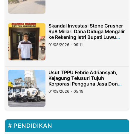
Skandal Investasi Stone Crusher
Rp8 Miliar: Dana Diduga Mengalir
ke Rekening Istri Bupati Luwu
Timur
01/08/2026 - 09:11
Usut TPPU Febrie Adriansyah,
Kejagung Telusuri Tujuh
Korporasi Pengguna Jasa Don
Ritto
01/08/2026 - 05:19
PENDIDIKAN