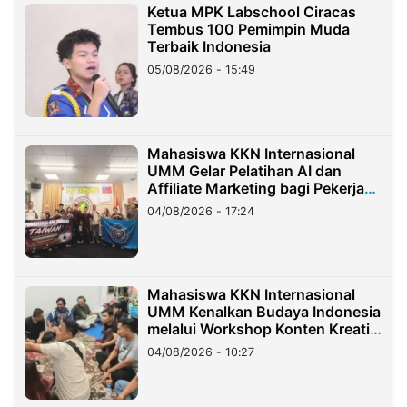
Ketua MPK Labschool Ciracas
Tembus 100 Pemimpin Muda
Terbaik Indonesia
05/08/2026 - 15:49
Mahasiswa KKN Internasional
UMM Gelar Pelatihan AI dan
Affiliate Marketing bagi Pekerja
Migran Indonesia di Taiwan
04/08/2026 - 17:24
Mahasiswa KKN Internasional
UMM Kenalkan Budaya Indonesia
melalui Workshop Konten Kreatif
di Taiwan
04/08/2026 - 10:27