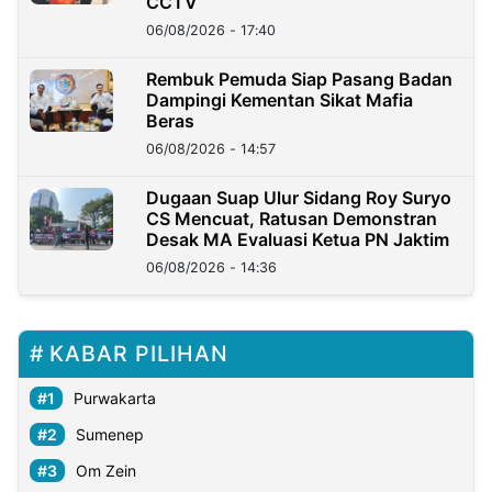
CCTV
06/08/2026 - 17:40
Rembuk Pemuda Siap Pasang Badan
Dampingi Kementan Sikat Mafia
Beras
06/08/2026 - 14:57
Dugaan Suap Ulur Sidang Roy Suryo
CS Mencuat, Ratusan Demonstran
Desak MA Evaluasi Ketua PN Jaktim
06/08/2026 - 14:36
KABAR PILIHAN
Purwakarta
Sumenep
Om Zein