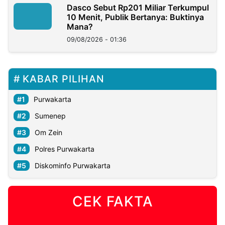
Dasco Sebut Rp201 Miliar Terkumpul
10 Menit, Publik Bertanya: Buktinya
Mana?
09/08/2026 - 01:36
KABAR PILIHAN
Purwakarta
Sumenep
Om Zein
Polres Purwakarta
Diskominfo Purwakarta
CEK FAKTA