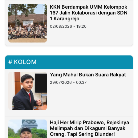
KKN Berdampak UMM Kelompok
167 Jalin Kolaborasi dengan SDN
1 Karangrejo
02/08/2026 - 19:20
KOLOM
Yang Mahal Bukan Suara Rakyat
29/07/2026 - 00:37
Haji Her Mirip Prabowo, Rejekinya
Melimpah dan Dikagumi Banyak
Orang, Tapi Sering Blunder!