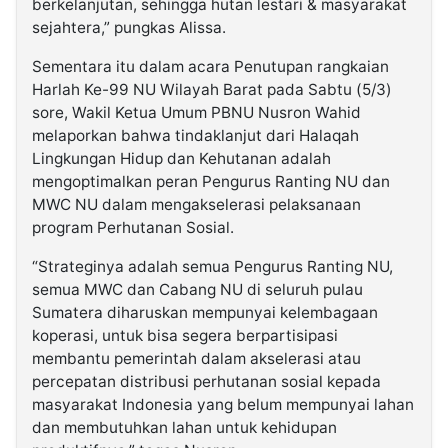
berkelanjutan, sehingga hutan lestari & masyarakat
sejahtera,” pungkas Alissa.
Sementara itu dalam acara Penutupan rangkaian
Harlah Ke-99 NU Wilayah Barat pada Sabtu (5/3)
sore, Wakil Ketua Umum PBNU Nusron Wahid
melaporkan bahwa tindaklanjut dari Halaqah
Lingkungan Hidup dan Kehutanan adalah
mengoptimalkan peran Pengurus Ranting NU dan
MWC NU dalam mengakselerasi pelaksanaan
program Perhutanan Sosial.
“Strateginya adalah semua Pengurus Ranting NU,
semua MWC dan Cabang NU di seluruh pulau
Sumatera diharuskan mempunyai kelembagaan
koperasi, untuk bisa segera berpartisipasi
membantu pemerintah dalam akselerasi atau
percepatan distribusi perhutanan sosial kepada
masyarakat Indonesia yang belum mempunyai lahan
dan membutuhkan lahan untuk kehidupan