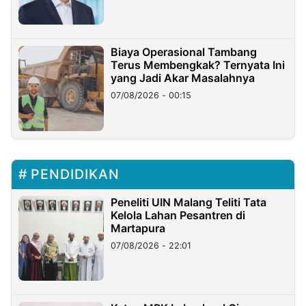
Biaya Operasional Tambang
Terus Membengkak? Ternyata Ini
yang Jadi Akar Masalahnya
07/08/2026 - 00:15
PENDIDIKAN
Peneliti UIN Malang Teliti Tata
Kelola Lahan Pesantren di
Martapura
07/08/2026 - 22:01