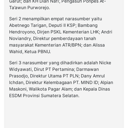
Garut; dan KH Dian Nafi’, Pengasuh Ponpes At-
Ta’awun Purworejo.
Seri 2 menampilkan empat narasumber yaitu
Abetnego Tarigan, Deputi II KSP; Bambang
Hendroyono, Dirjen PSKL Kementerian LHK; Andri
Noviandry, Direktur pemberdayaan tanah
masyarakat Kementerian ATR/BPN; dan Alissa
Wahid, Ketua PBNU.
Seri 3 narasumber yang dihadirkan adalah Nicke
Widyawati, Dirut PT Pertamina; Darmawan
Prasodjo, Direktur Utama PT PLN; Dany Amrul
Ichdan, Direktur Kelembagaan PT. MIND ID; Alpian
Maskoni, Walikota Pagar Alam; dan Kepala Dinas
ESDM Provinsi Sumatera Selatan.