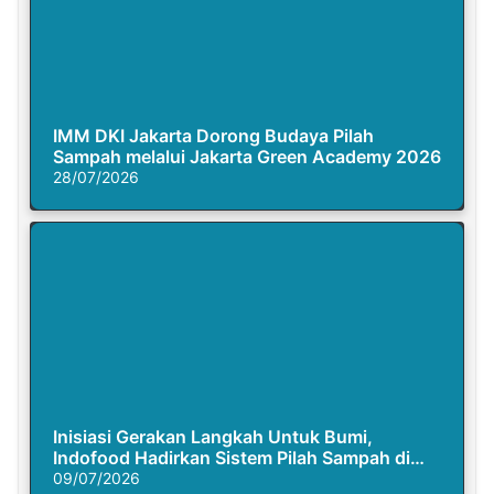
IMM DKI Jakarta Dorong Budaya Pilah
Sampah melalui Jakarta Green Academy 2026
28/07/2026
Inisiasi Gerakan Langkah Untuk Bumi,
Indofood Hadirkan Sistem Pilah Sampah di
Semasa Piknik
09/07/2026