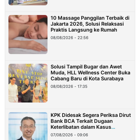
10 Massage Panggilan Terbaik di
Jakarta 2026, Solusi Relaksasi
Praktis Langsung ke Rumah
08/08/2026 - 22:56
Solusi Tampil Bugar dan Awet
Muda, HLL Wellness Center Buka
Cabang Baru di Kota Surabaya
08/08/2026 - 17:35
KPK Didesak Segera Periksa Dirut
Bank BCA Terkait Dugaan
Keterlibatan dalam Kasus
Hilangnya Dana Nasabah Rp2,58
07/08/2026 - 09:06
Miliar