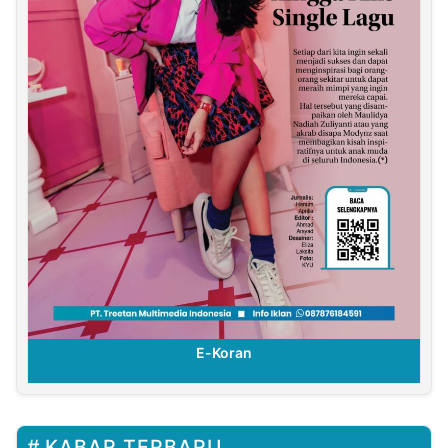
E-Koran
KABAR TERBARU