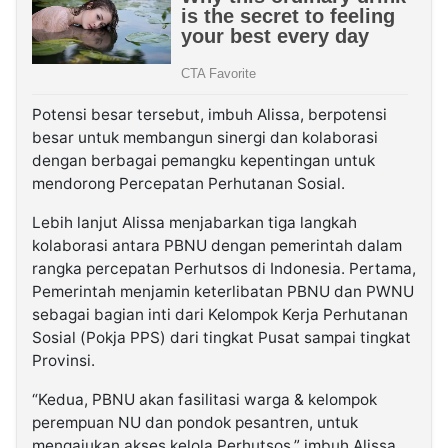
Potensi besar tersebut, imbuh Alissa, berpotensi
besar untuk membangun sinergi dan kolaborasi
dengan berbagai pemangku kepentingan untuk
mendorong Percepatan Perhutanan Sosial.
Lebih lanjut Alissa menjabarkan tiga langkah
kolaborasi antara PBNU dengan pemerintah dalam
rangka percepatan Perhutsos di Indonesia. Pertama,
Pemerintah menjamin keterlibatan PBNU dan PWNU
sebagai bagian inti dari Kelompok Kerja Perhutanan
Sosial (Pokja PPS) dari tingkat Pusat sampai tingkat
Provinsi.
“Kedua, PBNU akan fasilitasi warga & kelompok
perempuan NU dan pondok pesantren, untuk
mengajukan akses kelola Perhutsos,” imbuh Alissa.