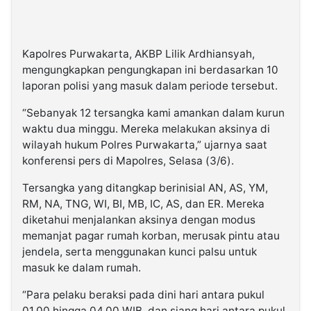
Kapolres Purwakarta, AKBP Lilik Ardhiansyah,
mengungkapkan pengungkapan ini berdasarkan 10
laporan polisi yang masuk dalam periode tersebut.
“Sebanyak 12 tersangka kami amankan dalam kurun
waktu dua minggu. Mereka melakukan aksinya di
wilayah hukum Polres Purwakarta,” ujarnya saat
konferensi pers di Mapolres, Selasa (3/6).
Tersangka yang ditangkap berinisial AN, AS, YM,
RM, NA, TNG, WI, BI, MB, IC, AS, dan ER. Mereka
diketahui menjalankan aksinya dengan modus
memanjat pagar rumah korban, merusak pintu atau
jendela, serta menggunakan kunci palsu untuk
masuk ke dalam rumah.
“Para pelaku beraksi pada dini hari antara pukul
01.00 hingga 04.00 WIB, dan siang hari antara pukul