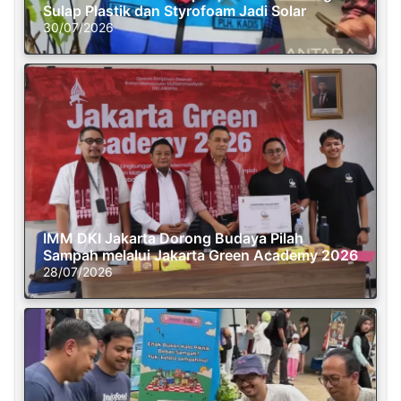
Sulap Plastik dan Styrofoam Jadi Solar
30/07/2026
IMM DKI Jakarta Dorong Budaya Pilah
Sampah melalui Jakarta Green Academy 2026
28/07/2026