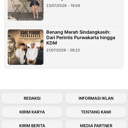
23/07/2026 - 19:59
Benang Merah Sindangkasih:
Dari Perintis Purwakarta hingga
KDM
21/07/2026 - 09:22
REDAKSI
INFORMASI IKLAN
KIRIM KARYA
TENTANG KAMI
KIRIM BERITA
MEDIA PARTNER