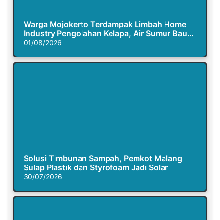
Warga Mojokerto Terdampak Limbah Home
Industry Pengolahan Kelapa, Air Sumur Bau
Busuk
01/08/2026
Solusi Timbunan Sampah, Pemkot Malang
Sulap Plastik dan Styrofoam Jadi Solar
30/07/2026