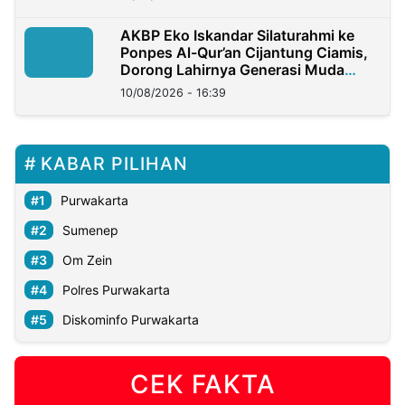
AKBP Eko Iskandar Silaturahmi ke
Ponpes Al-Qur’an Cijantung Ciamis,
Dorong Lahirnya Generasi Muda
Berkarakter
10/08/2026 - 16:39
KABAR PILIHAN
Purwakarta
Sumenep
Om Zein
Polres Purwakarta
Diskominfo Purwakarta
CEK FAKTA