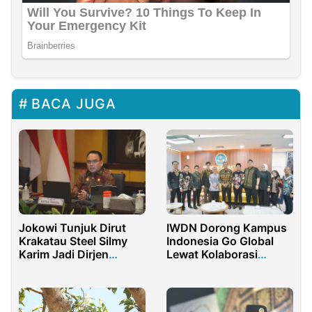
BACA JUGA
Jokowi Tunjuk Dirut
IWDN Dorong Kampus
Krakatau Steel Silmy
Indonesia Go Global
Karim Jadi Dirjen
Lewat Kolaborasi
Imigrasi
Pemerintah