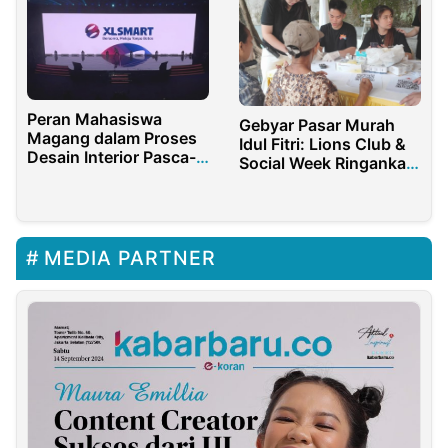
Peran Mahasiswa
Gebyar Pasar Murah
Magang dalam Proses
Idul Fitri: Lions Club &
Desain Interior Pasca-
Social Week Ringankan
Merger XL dan
Beban Masyarakat
Smartfren
MEDIA PARTNER