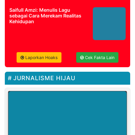
Saifull Amzi: Menulis Lagu
sebagai Cara Merekam Realitas
Kehidupan
Laporkan Hoaks
Cek Fakta Lain
JURNALISME HIJAU