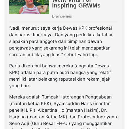
“Jadi, menurut saya kerja Dewas KPK profesional
dan harus dioercaya. Dan yang perlu kita ketahui,
siapakah para anggota dan pimpinan dewan
pengawas yang sekarang ini telah mendapatkan
sorotan publik yang luas,” sebut Fahri lagi.
Perlu diketahui bahwa mereka (anggota Dewas
KPK) adalah para putra putri bangsa yang relatif
memiliki latar belakang reputasi dan rekam jejak
yang baik.
Mereka adalah Tumpak Hatorangan Panggabean
(mantan ketua KPK), Syamsuddin Haris (mantan
peneliti LIPI), Albertina Ho (mantan Hakim), Dr.
Harjono (mantan Ketua MK) dan Profesor Indriyanto
Seno Adji (Guru Besar FH-UI) yang menggantikan