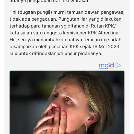
adanya pengaduan dari masyarakat.
“Ini (dugaan pungli) murni temuan dewan pengawas,
tidak ada pengaduan. Pungutan liar yang dilakukan
terhadap para tahanan yg ditahan di Rutan KPK,”
kata salah satu anggota komisioner KPK Albertina
Ho, seraya menambahkan bahwa temuan itu sudah
disampaikan oleh pimpinan KPK sejak 16 Mei 2023
lalu untuk ditindaklanjuti unsur pidananya.