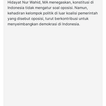
Hidayat Nur Wahid, MA menegaskan, konstitusi di
Indonesia tidak mengatur soal oposisi. Namun,
©
kehadiran kelompok politik di luar koalisi pemerintah
Kabarbaru.co
-
yang disebut oposisi, turut berkontribusi untuk
2026
menyeimbangkan demokrasi di Indonesia.
PT.
Kabarbaru
Media
Holding