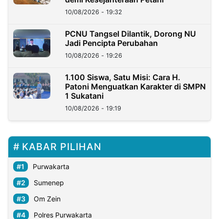
10/08/2026 - 19:32
PCNU Tangsel Dilantik, Dorong NU
Jadi Pencipta Perubahan
10/08/2026 - 19:26
1.100 Siswa, Satu Misi: Cara H.
Patoni Menguatkan Karakter di SMPN
1 Sukatani
10/08/2026 - 19:19
KABAR PILIHAN
Purwakarta
Sumenep
Om Zein
Polres Purwakarta