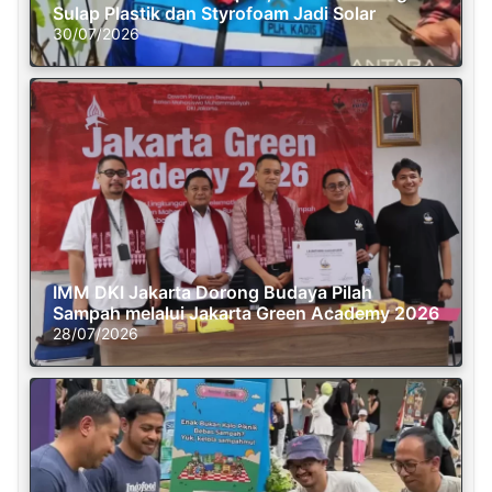
Sulap Plastik dan Styrofoam Jadi Solar
30/07/2026
IMM DKI Jakarta Dorong Budaya Pilah
Sampah melalui Jakarta Green Academy 2026
28/07/2026