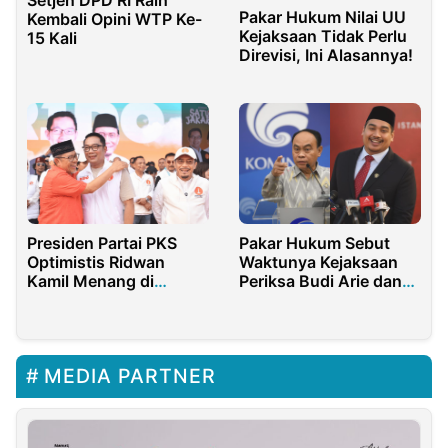
Setjen DPD RI Raih
Pakar Hukum Nilai UU
Kembali Opini WTP Ke-
Kejaksaan Tidak Perlu
15 Kali
Direvisi, Ini Alasannya!
Presiden Partai PKS
Pakar Hukum Sebut
Optimistis Ridwan
Waktunya Kejaksaan
Kamil Menang di
Periksa Budi Arie dan
Pilkada Jakarta
Dito Ariotedjo
MEDIA PARTNER