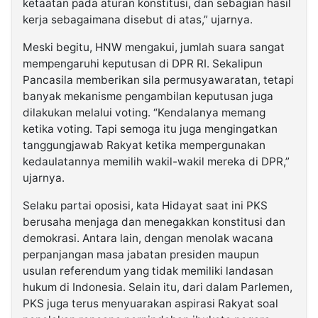
ketaatan pada aturan konstitusi, dan sebagian hasil
kerja sebagaimana disebut di atas,” ujarnya.
Meski begitu, HNW mengakui, jumlah suara sangat
mempengaruhi keputusan di DPR RI. Sekalipun
Pancasila memberikan sila permusyawaratan, tetapi
banyak mekanisme pengambilan keputusan juga
dilakukan melalui voting. “Kendalanya memang
ketika voting. Tapi semoga itu juga mengingatkan
tanggungjawab Rakyat ketika mempergunakan
kedaulatannya memilih wakil-wakil mereka di DPR,”
ujarnya.
Selaku partai oposisi, kata Hidayat saat ini PKS
berusaha menjaga dan menegakkan konstitusi dan
demokrasi. Antara lain, dengan menolak wacana
perpanjangan masa jabatan presiden maupun
usulan referendum yang tidak memiliki landasan
hukum di Indonesia. Selain itu, dari dalam Parlemen,
PKS juga terus menyuarakan aspirasi Rakyat soal