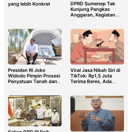
DPRD Sumenep Tak
yang lebih Konkret
Kunjung Pangkas
Anggaran, Kegiatan
Dewan atau
Sekretariat?
Viral Jasa Nikah Siri di
Presiden RI Joko
TikTok: Rp1,5 Juta
Widodo Pimpin Prosesi
Terima Beres, Ada
Penyatuan Tanah dan
Saksi hingga Penghulu!
Air Nusantara