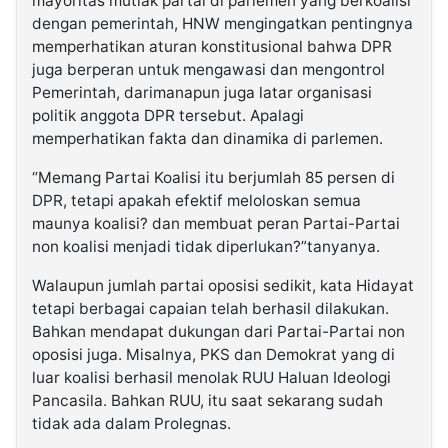
mayoritas mutlak partai di parlemen yang berkoalisi
dengan pemerintah, HNW mengingatkan pentingnya
memperhatikan aturan konstitusional bahwa DPR
juga berperan untuk mengawasi dan mengontrol
Pemerintah, darimanapun juga latar organisasi
politik anggota DPR tersebut. Apalagi
memperhatikan fakta dan dinamika di parlemen.
“Memang Partai Koalisi itu berjumlah 85 persen di
DPR, tetapi apakah efektif meloloskan semua
maunya koalisi? dan membuat peran Partai-Partai
non koalisi menjadi tidak diperlukan?”tanyanya.
Walaupun jumlah partai oposisi sedikit, kata Hidayat
tetapi berbagai capaian telah berhasil dilakukan.
Bahkan mendapat dukungan dari Partai-Partai non
oposisi juga. Misalnya, PKS dan Demokrat yang di
luar koalisi berhasil menolak RUU Haluan Ideologi
Pancasila. Bahkan RUU, itu saat sekarang sudah
tidak ada dalam Prolegnas.