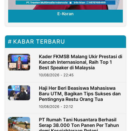
E-Koran
KABAR TERBARU
Kader FKMSB Malang Ukir Prestasi di
Kancah Internasional, Raih Top 1
Best Speaker di Malaysia
10/08/2026 - 22:45
Haji Her Beri Beasiswa Mahasiswa
Baru UTM, Bagikan Tips Sukses dan
Pentingnya Restu Orang Tua
10/08/2026 - 22:12
PT Rumah Tani Nusantara Berhasil
Serap 38.000 Ton Panen Per Tahun
demi Kesejahteraan Petani