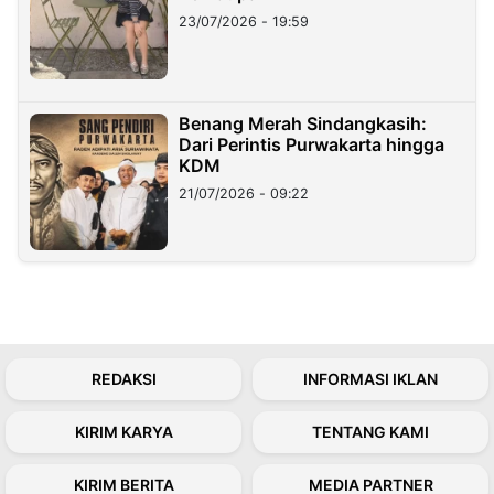
23/07/2026 - 19:59
Benang Merah Sindangkasih:
Dari Perintis Purwakarta hingga
KDM
21/07/2026 - 09:22
REDAKSI
INFORMASI IKLAN
KIRIM KARYA
TENTANG KAMI
KIRIM BERITA
MEDIA PARTNER