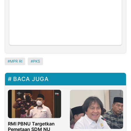
MPR RI
PKS
BACA JUGA
RMI PBNU Targetkan
Pemetaan SDM NU