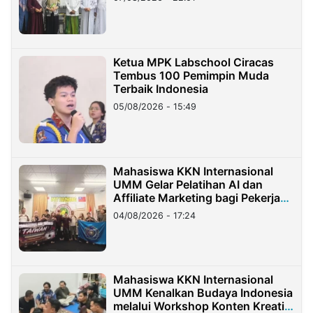
Ketua MPK Labschool Ciracas
Tembus 100 Pemimpin Muda
Terbaik Indonesia
05/08/2026 - 15:49
Mahasiswa KKN Internasional
UMM Gelar Pelatihan AI dan
Affiliate Marketing bagi Pekerja
Migran Indonesia di Taiwan
04/08/2026 - 17:24
Mahasiswa KKN Internasional
UMM Kenalkan Budaya Indonesia
melalui Workshop Konten Kreatif