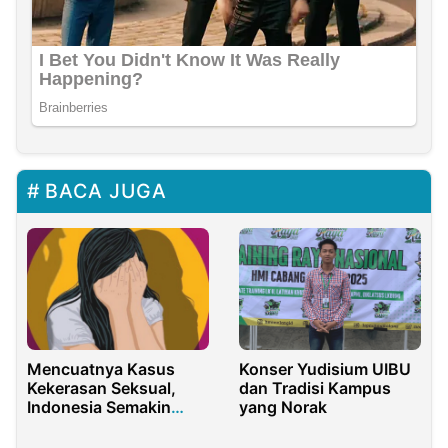
BACA JUGA
Mencuatnya Kasus
Konser Yudisium UIBU
Kekerasan Seksual,
dan Tradisi Kampus
Indonesia Semakin
yang Norak
Darurat!