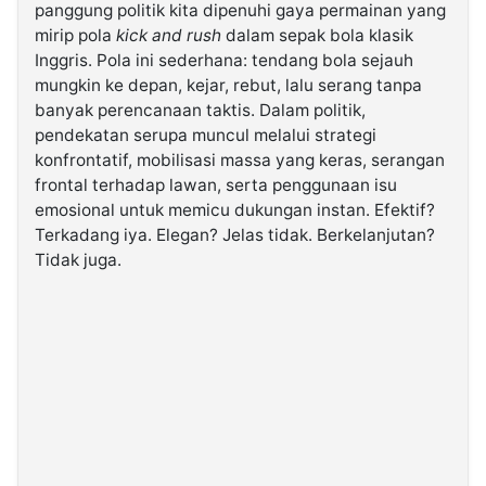
panggung politik kita dipenuhi gaya permainan yang
mirip pola
kick and rush
dalam sepak bola klasik
©
Inggris. Pola ini sederhana: tendang bola sejauh
Kabarbaru.co
-
mungkin ke depan, kejar, rebut, lalu serang tanpa
2026
banyak perencanaan taktis. Dalam politik,
pendekatan serupa muncul melalui strategi
PT.
konfrontatif, mobilisasi massa yang keras, serangan
Kabarbaru
Media
frontal terhadap lawan, serta penggunaan isu
Holding
emosional untuk memicu dukungan instan. Efektif?
Terkadang iya. Elegan? Jelas tidak. Berkelanjutan?
Tidak juga.