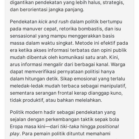
digantikan pendekatan yang lebih halus, strategis,
dan berorientasi jangka panjang.
Pendekatan
kick and rush
dalam politik bertumpu
pada manuver cepat, retorika bombastis, dan isu
sensasional yang mampu menggerakkan basis
massa dalam waktu singkat. Metode ini efektif pada
era ketika akses informasi terbatas dan opini publik
mudah dibentuk oleh komunikasi satu arah. Kini,
arus informasi mengalir dari berbagai kanal. Warga
dapat memverifikasi pernyataan politisi hanya
dalam hitungan detik. Sikap emosional yang terlalu
meledak-ledak mudah terbaca sebagai manipulatif,
sementara serangan frontal kerap dianggap kuno,
tidak produktif, atau bahkan melelahkan.
Politik modern hadir sebagai pendekatan yang
sejalan dengan perkembangan taktik sepak bola
Eropa masa kini—dari
tiki-taka
hingga
positional
play
. Para pemain politik dituntut memahami