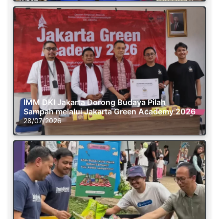
IMM DKI Jakarta Dorong Budaya Pilah
Sampah melalui Jakarta Green Academy 2026
28/07/2026