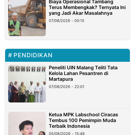
Biaya Operasional Tambang
Terus Membengkak? Ternyata Ini
yang Jadi Akar Masalahnya
07/08/2026 - 00:15
PENDIDIKAN
Peneliti UIN Malang Teliti Tata
Kelola Lahan Pesantren di
Martapura
07/08/2026 - 22:01
Ketua MPK Labschool Ciracas
Tembus 100 Pemimpin Muda
Terbaik Indonesia
05/08/2026 - 15:49