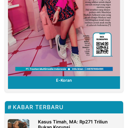
E-Koran
KABAR TERBARU
Kasus Timah, MA: Rp271 Triliun
Bukan Korupsi