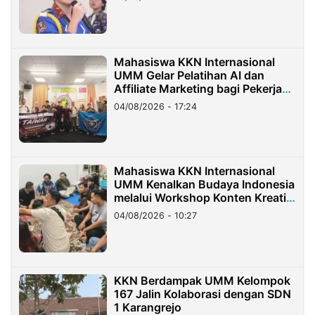
Mahasiswa KKN Internasional
UMM Gelar Pelatihan AI dan
Affiliate Marketing bagi Pekerja
Migran Indonesia di Taiwan
04/08/2026 - 17:24
Mahasiswa KKN Internasional
UMM Kenalkan Budaya Indonesia
melalui Workshop Konten Kreatif
di Taiwan
04/08/2026 - 10:27
KKN Berdampak UMM Kelompok
167 Jalin Kolaborasi dengan SDN
1 Karangrejo