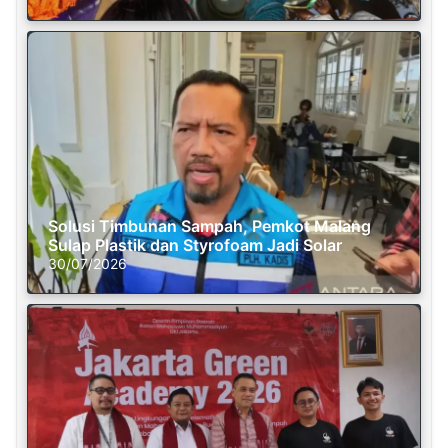
Solusi Timbunan Sampah, Pemkot Malang
Sulap Plastik dan Styrofoam Jadi Solar
30/07/2026