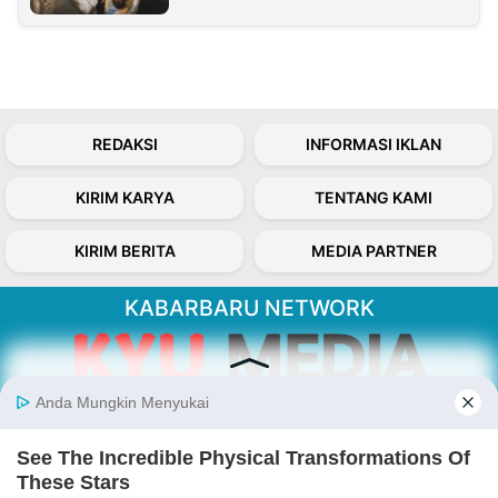
REDAKSI
INFORMASI IKLAN
KIRIM KARYA
TENTANG KAMI
KIRIM BERITA
MEDIA PARTNER
KABARBARU NETWORK
About Our Kabarbaru.co
Kabarbaru.co menyajikan berita aktual dan
inspiratif dari sudut pandang berbaik sangka