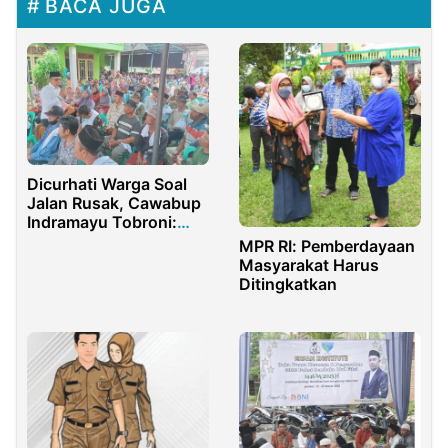
BACA JUGA
Dicurhati Warga Soal
Jalan Rusak, Cawabup
Indramayu Tobroni:
Tahun Depan Kita
MPR RI: Pemberdayaan
Beresi
Masyarakat Harus
Ditingkatkan