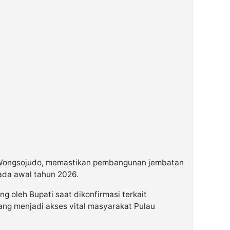
Wongsojudo, memastikan pembangunan jembatan
pada awal tahun 2026.
g oleh Bupati saat dikonfirmasi terkait
yang menjadi akses vital masyarakat Pulau