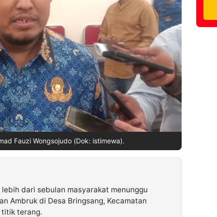
ad Fauzi Wongsojudo (Dok: istimewa).
 lebih dari sebulan masyarakat menunggu
an Ambruk di Desa Bringsang, Kecamatan
itik terang.