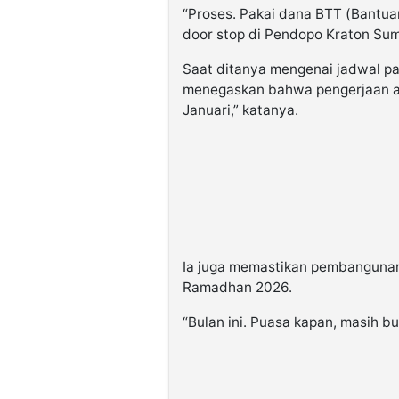
“Proses. Pakai dana BTT (Bantua
door stop di Pendopo Kraton Sum
Saat ditanya mengenai jadwal p
menegaskan bahwa pengerjaan aka
Januari,” katanya.
Ia juga memastikan pembangunan
Ramadhan 2026.
“Bulan ini. Puasa kapan, masih b