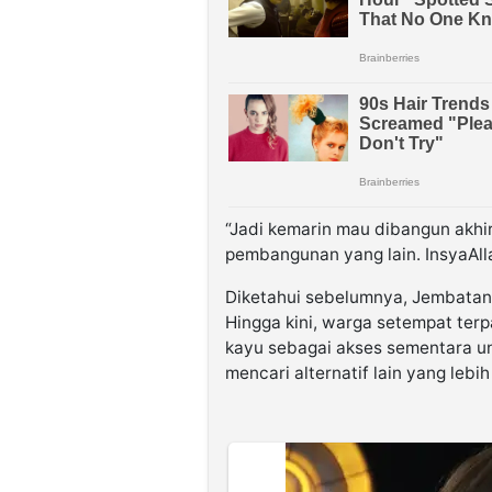
“Jadi kemarin mau dibangun akhi
pembangunan yang lain. InsyaAllah
Diketahui sebelumnya, Jembatan
Hingga kini, warga setempat te
kayu sebagai akses sementara un
mencari alternatif lain yang lebih