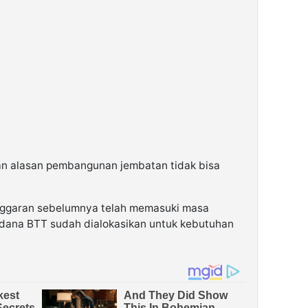
an alasan pembangunan jembatan tidak bisa
nggaran sebelumnya telah memasuki masa
dana BTT sudah dialokasikan untuk kebutuhan