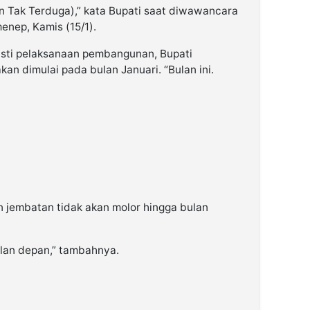
n Tak Terduga),” kata Bupati saat diwawancara
enep, Kamis (15/1).
asti pelaksanaan pembangunan, Bupati
n dimulai pada bulan Januari. “Bulan ini.
 jembatan tidak akan molor hingga bulan
ulan depan,” tambahnya.