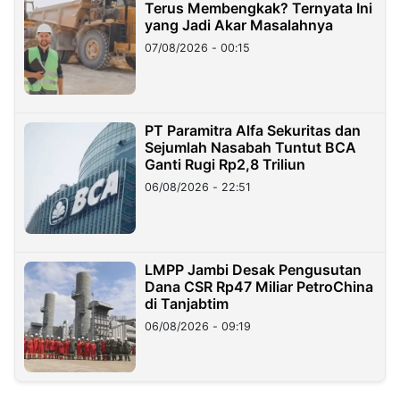
Terus Membengkak? Ternyata Ini
yang Jadi Akar Masalahnya
07/08/2026 - 00:15
PT Paramitra Alfa Sekuritas dan
Sejumlah Nasabah Tuntut BCA
Ganti Rugi Rp2,8 Triliun
06/08/2026 - 22:51
LMPP Jambi Desak Pengusutan
Dana CSR Rp47 Miliar PetroChina
di Tanjabtim
06/08/2026 - 09:19