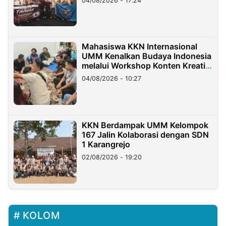
04/08/2026 - 17:24
Mahasiswa KKN Internasional
UMM Kenalkan Budaya Indonesia
melalui Workshop Konten Kreatif
di Taiwan
04/08/2026 - 10:27
KKN Berdampak UMM Kelompok
167 Jalin Kolaborasi dengan SDN
1 Karangrejo
02/08/2026 - 19:20
KOLOM