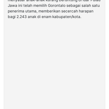
Jawa ini telah memilih Gorontalo sebagai salah satu
penerima utama, memberikan secercah harapan
©
Kabarbaru.co
bagi 2.243 anak di enam kabupaten/kota.
-
2026
PT.
Kabarbaru
Media
Holding