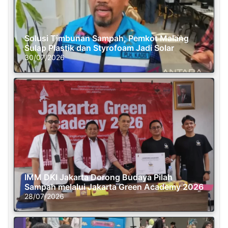
Solusi Timbunan Sampah, Pemkot Malang
Sulap Plastik dan Styrofoam Jadi Solar
30/07/2026
IMM DKI Jakarta Dorong Budaya Pilah
Sampah melalui Jakarta Green Academy 2026
28/07/2026