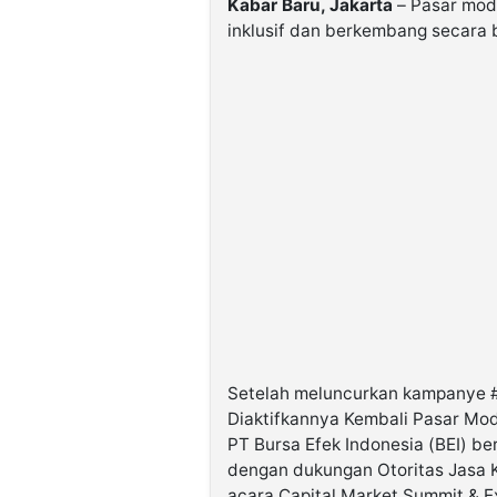
Kabar Baru, Jakarta
– Pasar moda
inklusif dan berkembang secara 
Setelah meluncurkan kampanye 
Diaktifkannya Kembali Pasar Mod
PT Bursa Efek Indonesia (BEI) b
dengan dukungan Otoritas Jasa
acara Capital Market Summit & E