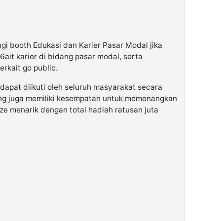
i booth Edukasi dan Karier Pasar Modal jika
k6ait karier di bidang pasar modal, serta
erkait go public.
apat diikuti oleh seluruh masyarakat secara
jung juga memiliki kesempatan untuk memenangkan
ze menarik dengan total hadiah ratusan juta