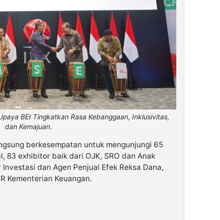
paya BEI Tingkatkan Rasa Kebanggaan, Inklusivitas,
dan Kemajuan.
angsung berkesempatan untuk mengunjungi 65
l, 83 exhibitor baik dari OJK, SRO dan Anak
 Investasi dan Agen Penjual Efek Reksa Dana,
PR Kementerian Keuangan.