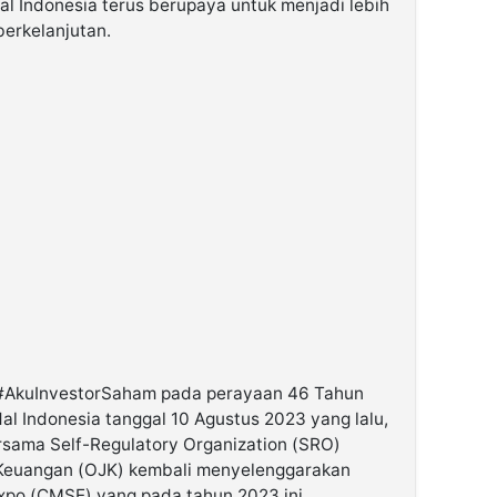
l Indonesia terus berupaya untuk menjadi lebih
berkelanjutan.
#AkuInvestorSaham pada perayaan 46 Tahun
al Indonesia tanggal 10 Agustus 2023 yang lalu,
ersama Self-Regulatory Organization (SRO)
 Keuangan (OJK) kembali menyelenggarakan
xpo (CMSE) yang pada tahun 2023 ini