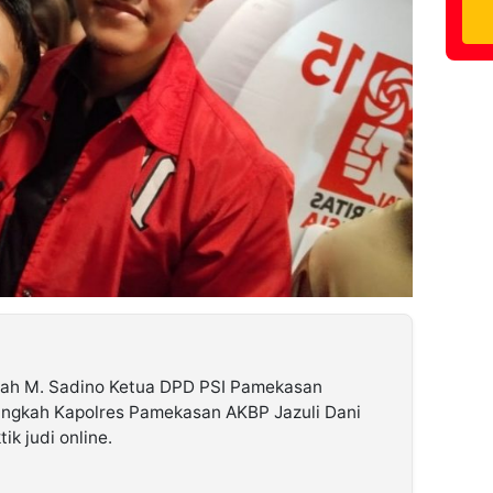
lah M. Sadino Ketua DPD PSI Pamekasan
ngkah Kapolres Pamekasan AKBP Jazuli Dani
k judi online.