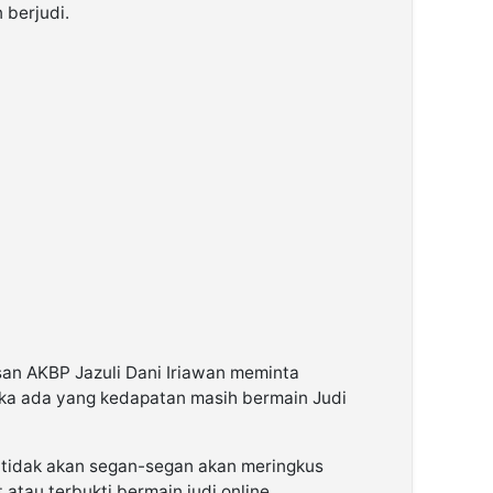
 berjudi.
an AKBP Jazuli Dani Iriawan meminta
ka ada yang kedapatan masih bermain Judi
 tidak akan segan-segan akan meringkus
atau terbukti bermain judi online.