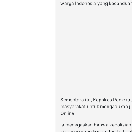
warga Indonesia yang kecanduan
Sementara itu, Kapolres Pamekas
masyarakat untuk mengadukan ji
Online.
Ia menegaskan bahwa kepolisian
siapapun yang kedapatan terlibat 