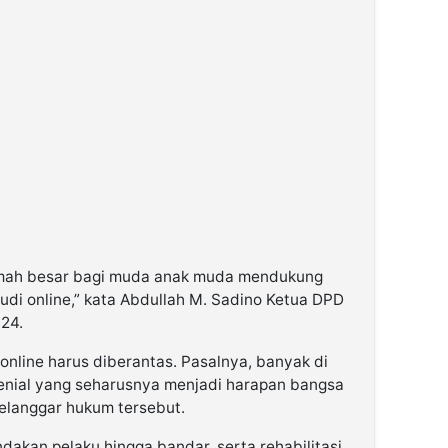
mah besar bagi muda anak muda mendukung
udi online,” kata Abdullah M. Sadino Ketua DPD
024.
online harus diberantas. Pasalnya, banyak di
enial yang seharusnya menjadi harapan bangsa
melanggar hukum tersebut.
akan pelaku hingga bandar, serta rehabilitasi