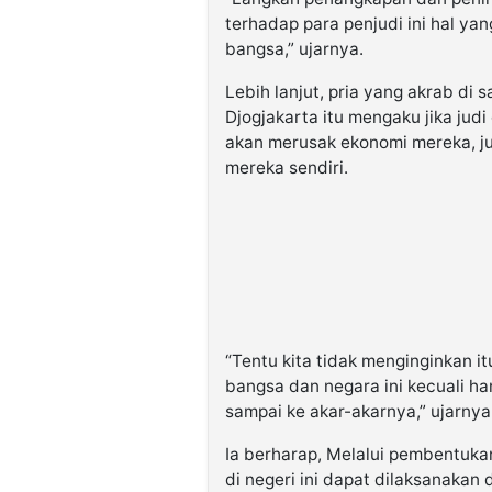
terhadap para penjudi ini hal y
bangsa,” ujarnya.
Lebih lanjut, pria yang akrab di
Djogjakarta itu mengaku jika judi
akan merusak ekonomi mereka, j
mereka sendiri.
“Tentu kita tidak menginginkan itu
bangsa dan negara ini kecuali h
sampai ke akar-akarnya,” ujarnya
Ia berharap, Melalui pembentukan
di negeri ini dapat dilaksanakan