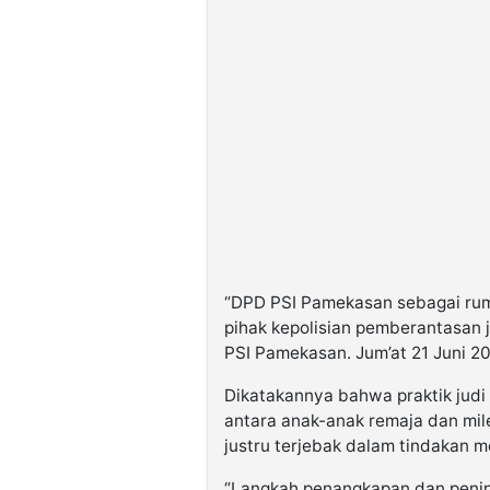
“DPD PSI Pamekasan sebagai ru
pihak kepolisian pemberantasan j
PSI Pamekasan. Jum’at 21 Juni 2
Dikatakannya bahwa praktik judi 
antara anak-anak remaja dan mil
justru terjebak dalam tindakan 
“Langkah penangkapan dan penind