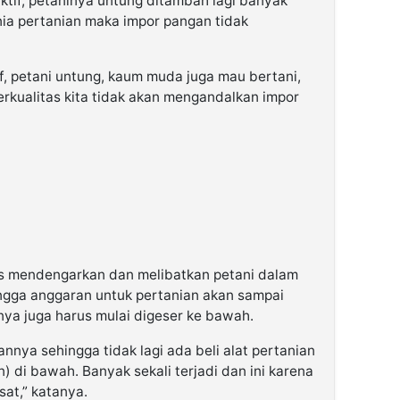
ktif, petaninya untung ditambah lagi banyak
ia pertanian maka impor pangan tidak
if, petani untung, kaum muda juga mau bertani,
rkualitas kita tidak akan mengandalkan impor
rus mendengarkan dan melibatkan petani dalam
ngga anggaran untuk pertanian akan sampai
ya juga harus mulai digeser ke bawah.
nnya sehingga tidak lagi ada beli alat pertanian
) di bawah. Banyak sekali terjadi dan ini karena
sat,” katanya.