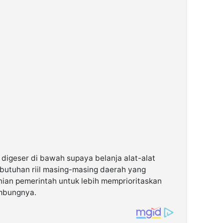
 digeser di bawah supaya belanja alat-alat
butuhan riil masing-masing daerah yang
nian pemerintah untuk lebih memprioritaskan
ambungnya.