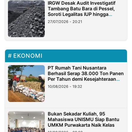
IRGW Desak Audit Investigatif
Tambang Batu Bara di Pessel,
Soroti Legalitas IUP hingga
Stockpile
27/07/2026 - 20:21
EKONOMI
PT Rumah Tani Nusantara
Berhasil Serap 38.000 Ton Panen
Per Tahun demi Kesejahteraan
Petani
10/08/2026 - 19:32
Bukan Sekadar Kuliah, 95
Mahasiswa UNISMU Siap Bantu
UMKM Purwakarta Naik Kelas