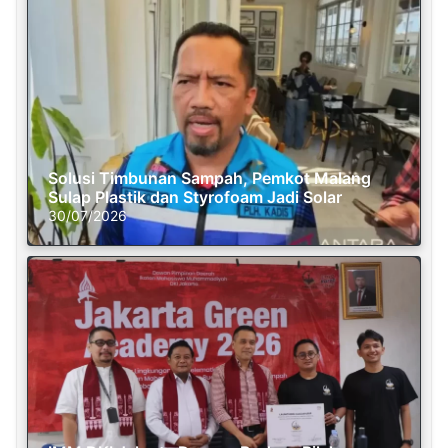
Solusi Timbunan Sampah, Pemkot Malang
Sulap Plastik dan Styrofoam Jadi Solar
30/07/2026