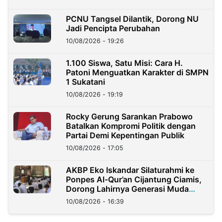
PCNU Tangsel Dilantik, Dorong NU
Jadi Pencipta Perubahan
10/08/2026 - 19:26
1.100 Siswa, Satu Misi: Cara H.
Patoni Menguatkan Karakter di SMPN
1 Sukatani
10/08/2026 - 19:19
Rocky Gerung Sarankan Prabowo
Batalkan Kompromi Politik dengan
Partai Demi Kepentingan Publik
10/08/2026 - 17:05
AKBP Eko Iskandar Silaturahmi ke
Ponpes Al-Qur’an Cijantung Ciamis,
Dorong Lahirnya Generasi Muda
Berkarakter
10/08/2026 - 16:39