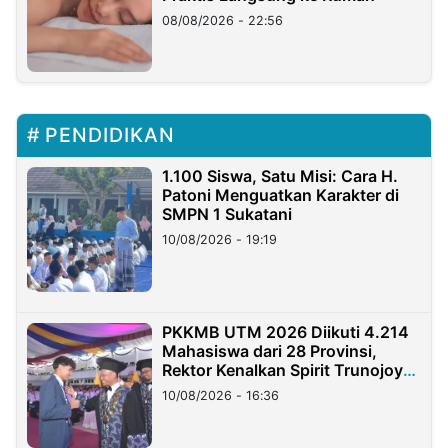
08/08/2026 - 22:56
PENDIDIKAN
1.100 Siswa, Satu Misi: Cara H.
Patoni Menguatkan Karakter di
SMPN 1 Sukatani
10/08/2026 - 19:19
PKKMB UTM 2026 Diikuti 4.214
Mahasiswa dari 28 Provinsi,
Rektor Kenalkan Spirit Trunojoyo
Masa Kini
10/08/2026 - 16:36