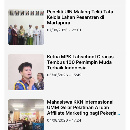
Peneliti UIN Malang Teliti Tata
Kelola Lahan Pesantren di
Martapura
07/08/2026 - 22:01
Ketua MPK Labschool Ciracas
Tembus 100 Pemimpin Muda
Terbaik Indonesia
05/08/2026 - 15:49
Mahasiswa KKN Internasional
UMM Gelar Pelatihan AI dan
Affiliate Marketing bagi Pekerja
Migran Indonesia di Taiwan
04/08/2026 - 17:24