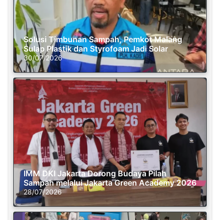
Solusi Timbunan Sampah, Pemkot Malang
Sulap Plastik dan Styrofoam Jadi Solar
30/07/2026
IMM DKI Jakarta Dorong Budaya Pilah
Sampah melalui Jakarta Green Academy 2026
28/07/2026