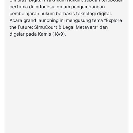
pertama di Indonesia dalam pengembangan
pembelajaran hukum berbasis teknologi digital.
©
Kabarbaru.co
Acara grand launching ini mengusung tema “Explore
-
2026
the Future: SimuCourt & Legal Metavers” dan
digelar pada Kamis (18/9).
PT.
Kabarbaru
Media
Holding