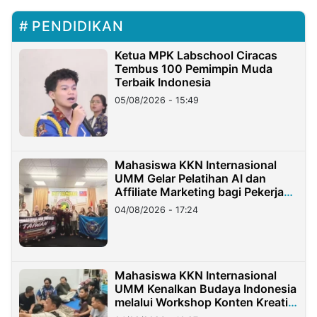
PENDIDIKAN
Ketua MPK Labschool Ciracas
Tembus 100 Pemimpin Muda
Terbaik Indonesia
05/08/2026 - 15:49
Mahasiswa KKN Internasional
UMM Gelar Pelatihan AI dan
Affiliate Marketing bagi Pekerja
Migran Indonesia di Taiwan
04/08/2026 - 17:24
Mahasiswa KKN Internasional
UMM Kenalkan Budaya Indonesia
melalui Workshop Konten Kreatif
di Taiwan