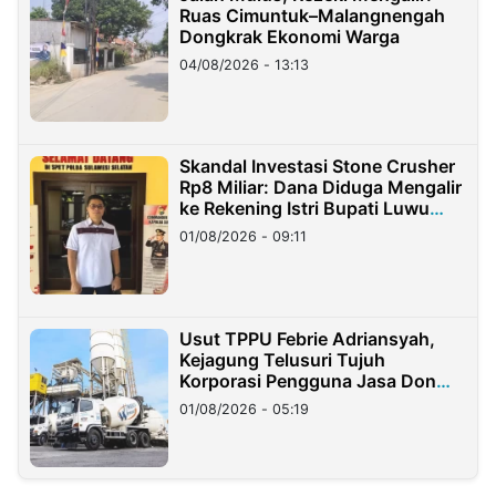
Ruas Cimuntuk–Malangnengah
Dongkrak Ekonomi Warga
04/08/2026 - 13:13
Skandal Investasi Stone Crusher
Rp8 Miliar: Dana Diduga Mengalir
ke Rekening Istri Bupati Luwu
Timur
01/08/2026 - 09:11
Usut TPPU Febrie Adriansyah,
Kejagung Telusuri Tujuh
Korporasi Pengguna Jasa Don
Ritto
01/08/2026 - 05:19