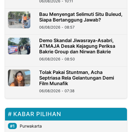
06/08/2026 - 10:11
Bau Menyengat Selimuti Situ Buleud,
Siapa Bertanggung Jawab?
06/08/2026 - 08:57
Demo Skandal Jiwasraya-Asabri,
ATMAJA Desak Kejagung Periksa
Bakrie Group dan Nirwan Bakrie
06/08/2026 - 08:50
Tolak Pakai Stuntman, Acha
Septriasa Rela Gelantungan Demi
Film Munafik
06/08/2026 - 07:38
KABAR PILIHAN
Purwakarta