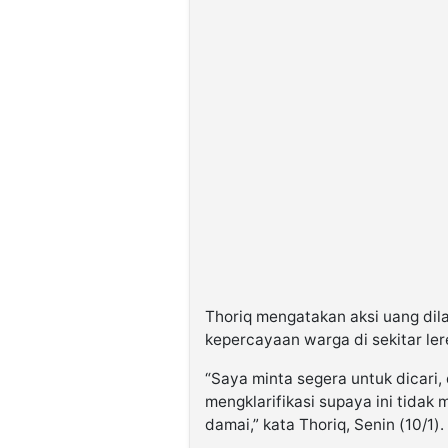
Thoriq mengatakan aksi uang di
kepercayaan warga di sekitar ler
“Saya minta segera untuk dicari,
mengklarifikasi supaya ini tidak
damai,” kata Thoriq, Senin (10/1).