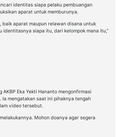
ncari identitas siapa pelaku pembuangan
ruksikan aparat untuk memburunya.
 baik aparat maupun relawan disana untuk
u identitasnya siapa itu, dari kelompok mana itu,”
ng AKBP Eka Yekti Hananto mengonfirmasi
a. Ia mengatakan saat ini pihaknya tengah
lam video tersebut.
 melakukannya. Mohon doanya agar segera