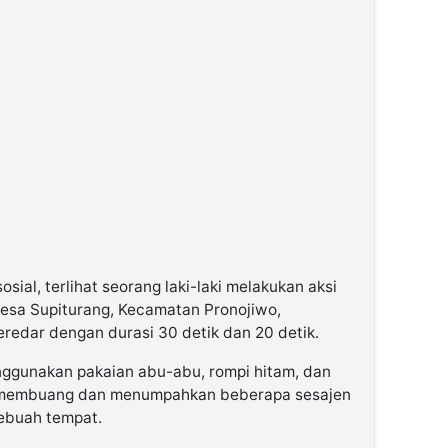
osial, terlihat seorang laki-laki melakukan aksi
sa Supiturang, Kecamatan Pronojiwo,
redar dengan durasi 30 detik dan 20 detik.
enggunakan pakaian abu-abu, rompi hitam, dan
 membuang dan menumpahkan beberapa sesajen
sebuah tempat.