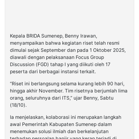
Kepala BRIDA Sumenep, Benny Irawan,
menyampaikan bahwa kegiatan riset telah resmi
dimulai sejak September dan pada 1 Oktober 2025,
diawali dengan pelaksanaan Focus Group
Discussion (FGD) tahap I yang diikuti oleh 17
peserta dari berbagai instansi terkait.
“Riset ini berlangsung selama kurang lebih 90 hari,
hingga akhir November. Tim risetnya berjumlah lima
orang, seluruhnya dari ITS,” ujar Benny, Sabtu
(18/10).
Ia menjelaskan, kolaborasi ini merupakan langkah
awal Pemerintah Kabupaten Sumenep dalam
menemukan solusi ilmiah dan berkelanjutan
terhadap persoalan banjir yang kerap terjadi di