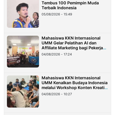
Tembus 100 Pemimpin Muda
Terbaik Indonesia
05/08/2026 - 15:49
Mahasiswa KKN Internasional
UMM Gelar Pelatihan AI dan
Affiliate Marketing bagi Pekerja
Migran Indonesia di Taiwan
04/08/2026 - 17:24
Mahasiswa KKN Internasional
UMM Kenalkan Budaya Indonesia
melalui Workshop Konten Kreatif
di Taiwan
04/08/2026 - 10:27