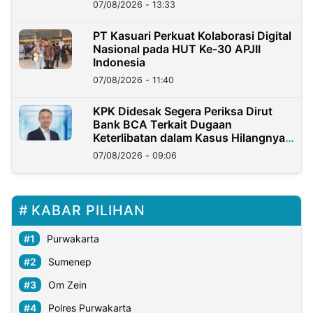
07/08/2026 - 13:33
PT Kasuari Perkuat Kolaborasi Digital
Nasional pada HUT Ke-30 APJII
Indonesia
07/08/2026 - 11:40
KPK Didesak Segera Periksa Dirut
Bank BCA Terkait Dugaan
Keterlibatan dalam Kasus Hilangnya
Dana Nasabah Rp2,58 Miliar
07/08/2026 - 09:06
KABAR PILIHAN
Purwakarta
Sumenep
Om Zein
Polres Purwakarta