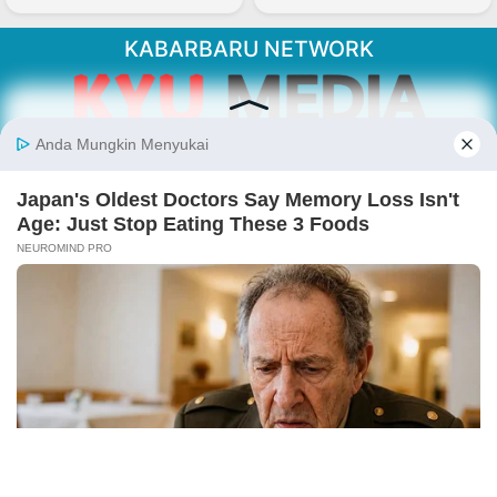
KABARBARU NETWORK
About Our Kabarbaru.co
Kabarbaru.co menyajikan berita aktual dan
inspiratif dari sudut pandang berbaik sangka
serta terverifikasi dari sumber yang tepat.
Follow Kabarbaru
Kabarbaru.co