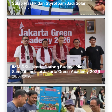
Sulap Plastik dan Styrofoam Jadi Solar
30/07/2026
IMM DKI Jakarta Dorong Budaya Pilah
Sampah melalui Jakarta Green Academy 2026
28/07/2026