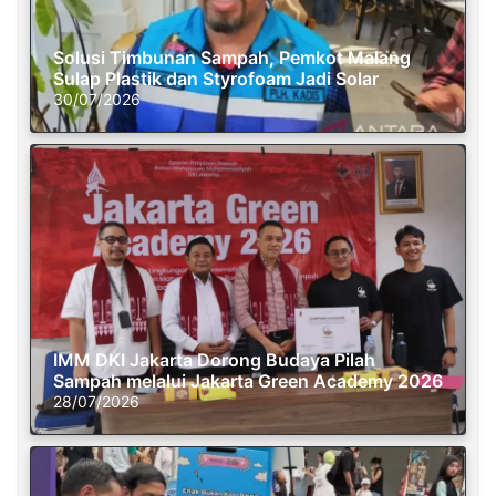
Solusi Timbunan Sampah, Pemkot Malang
Sulap Plastik dan Styrofoam Jadi Solar
30/07/2026
IMM DKI Jakarta Dorong Budaya Pilah
Sampah melalui Jakarta Green Academy 2026
28/07/2026