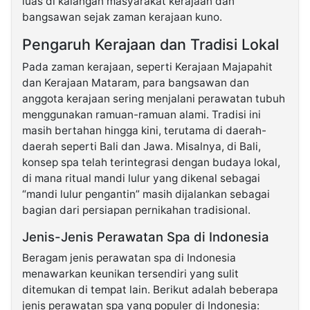
luas di kalangan masyarakat kerajaan dan
bangsawan sejak zaman kerajaan kuno.
Pengaruh Kerajaan dan Tradisi Lokal
Pada zaman kerajaan, seperti Kerajaan Majapahit
dan Kerajaan Mataram, para bangsawan dan
anggota kerajaan sering menjalani perawatan tubuh
menggunakan ramuan-ramuan alami. Tradisi ini
masih bertahan hingga kini, terutama di daerah-
daerah seperti Bali dan Jawa. Misalnya, di Bali,
konsep spa telah terintegrasi dengan budaya lokal,
di mana ritual mandi lulur yang dikenal sebagai
“mandi lulur pengantin” masih dijalankan sebagai
bagian dari persiapan pernikahan tradisional.
Jenis-Jenis Perawatan Spa di Indonesia
Beragam jenis perawatan spa di Indonesia
menawarkan keunikan tersendiri yang sulit
ditemukan di tempat lain. Berikut adalah beberapa
jenis perawatan spa yang populer di Indonesia: