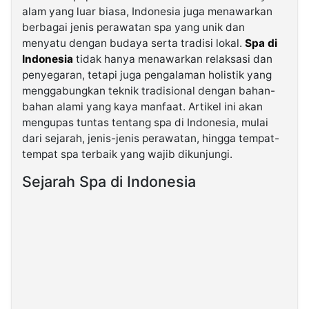
alam yang luar biasa, Indonesia juga menawarkan
berbagai jenis perawatan spa yang unik dan
©
menyatu dengan budaya serta tradisi lokal.
Spa di
Kabarbaru.co
-
Indonesia
tidak hanya menawarkan relaksasi dan
2026
penyegaran, tetapi juga pengalaman holistik yang
menggabungkan teknik tradisional dengan bahan-
PT.
bahan alami yang kaya manfaat. Artikel ini akan
Kabarbaru
Media
mengupas tuntas tentang spa di Indonesia, mulai
Holding
dari sejarah, jenis-jenis perawatan, hingga tempat-
tempat spa terbaik yang wajib dikunjungi.
Sejarah Spa di Indonesia