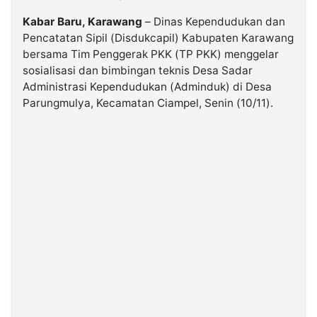
Kabar Baru, Karawang
– Dinas Kependudukan dan
©
Pencatatan Sipil (Disdukcapil) Kabupaten Karawang
Kabarbaru.co
-
bersama Tim Penggerak PKK (TP PKK) menggelar
2026
sosialisasi dan bimbingan teknis Desa Sadar
Administrasi Kependudukan (Adminduk) di Desa
Parungmulya, Kecamatan Ciampel, Senin (10/11).
PT.
Kabarbaru
Media
Holding