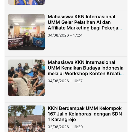
Mahasiswa KKN Internasional
UMM Gelar Pelatihan AI dan
Affiliate Marketing bagi Pekerja
Migran Indonesia di Taiwan
04/08/2026 - 17:24
Mahasiswa KKN Internasional
UMM Kenalkan Budaya Indonesia
melalui Workshop Konten Kreatif
di Taiwan
04/08/2026 - 10:27
KKN Berdampak UMM Kelompok
167 Jalin Kolaborasi dengan SDN
1 Karangrejo
02/08/2026 - 19:20