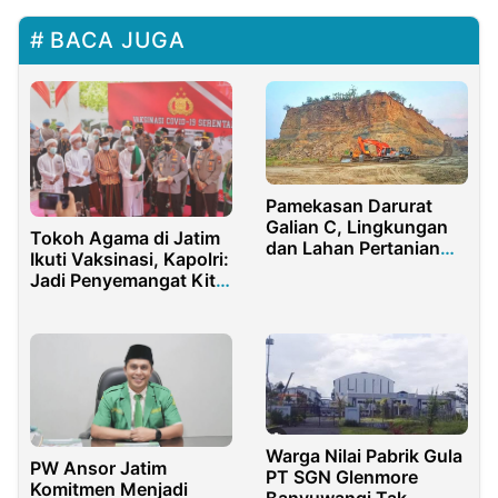
BACA JUGA
Pamekasan Darurat
Galian C, Lingkungan
Tokoh Agama di Jatim
dan Lahan Pertanian
Ikuti Vaksinasi, Kapolri:
Warga Terancam
Jadi Penyemangat Kita
Semua
Warga Nilai Pabrik Gula
PW Ansor Jatim
PT SGN Glenmore
Komitmen Menjadi