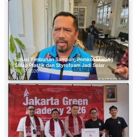
Solusi Timbunan Sampah, Pemkot Malang
Sulap Plastik dan Styrofoam Jadi Solar
30/07/2026