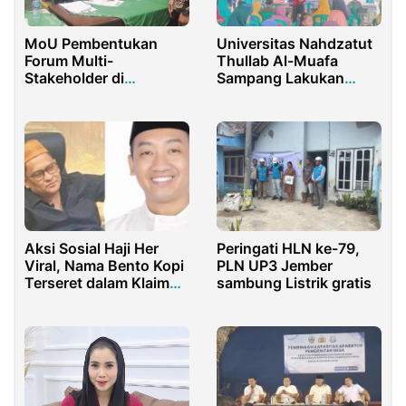
MoU Pembentukan
Universitas Nahdzatut
Forum Multi-
Thullab Al-Muafa
Stakeholder di
Sampang Lakukan
Kabupaten Sorong
Pengabdian
Papua
Masyarakat
Aksi Sosial Haji Her
Peringati HLN ke-79,
Viral, Nama Bento Kopi
PLN UP3 Jember
Terseret dalam Klaim
sambung Listrik gratis
Keliru