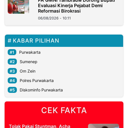
Evaluasi Kinerja Pejabat Demi
Reformasi Birokrasi
06/08/2026 - 10:11
KABAR PILIHAN
Purwakarta
Sumenep
Om Zein
Polres Purwakarta
Diskominfo Purwakarta
CEK FAKTA
Tolak Pakai Stuntman, Acha