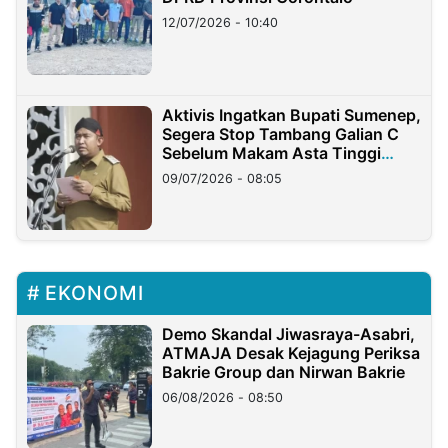
12/07/2026 - 10:40
Aktivis Ingatkan Bupati Sumenep,
Segera Stop Tambang Galian C
Sebelum Makam Asta Tinggi
Longsor
09/07/2026 - 08:05
EKONOMI
Demo Skandal Jiwasraya-Asabri,
ATMAJA Desak Kejagung Periksa
Bakrie Group dan Nirwan Bakrie
06/08/2026 - 08:50