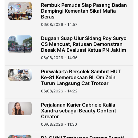
Rembuk Pemuda Siap Pasang Badan
Dampingi Kementan Sikat Mafia
Beras
06/08/2026 - 14:57
Dugaan Suap Ulur Sidang Roy Suryo
CS Mencuat, Ratusan Demonstran
Desak MA Evaluasi Ketua PN Jaktim
06/08/2026 - 14:36
Purwakarta Bersolek Sambut HUT
Ke-81 Kemerdekaan RI, Om Zein
Turun Langsung Cat Trotoar
06/08/2026 - 14:22
Perjalanan Karier Gabriele Kalila
Xandra sebagai Beauty Content
Creator
06/08/2026 - 11:30
PA GMNI Tambrauw Dorong Bupati