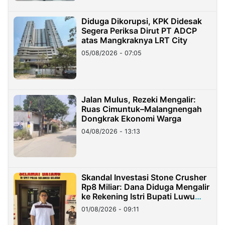
Diduga Dikorupsi, KPK Didesak
Segera Periksa Dirut PT ADCP
atas Mangkraknya LRT City
05/08/2026 - 07:05
Jalan Mulus, Rezeki Mengalir:
Ruas Cimuntuk–Malangnengah
Dongkrak Ekonomi Warga
04/08/2026 - 13:13
Skandal Investasi Stone Crusher
Rp8 Miliar: Dana Diduga Mengalir
ke Rekening Istri Bupati Luwu
Timur
01/08/2026 - 09:11