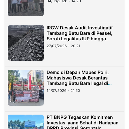
04/08/2026 - 14:20
IRGW Desak Audit Investigatif
Tambang Batu Bara di Pessel,
Soroti Legalitas IUP hingga
Stockpile
27/07/2026 - 20:21
Demo di Depan Mabes Polri,
Mahasiswa Desak Berantas
Tambang Batu Bara Ilegal di
Lampung
14/07/2026 - 21:50
PT BNPG Tegaskan Komitmen
Investasi yang Sehat di Hadapan
DPRD Provinsi Gorontalo