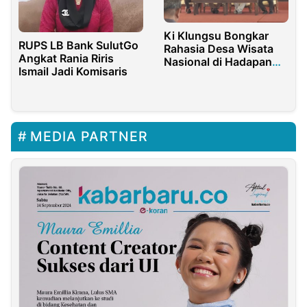
Ki Klungsu Bongkar
RUPS LB Bank SulutGo
Rahasia Desa Wisata
Angkat Rania Riris
Nasional di Hadapan
Ismail Jadi Komisaris
Kades se-Bangkalan
MEDIA PARTNER