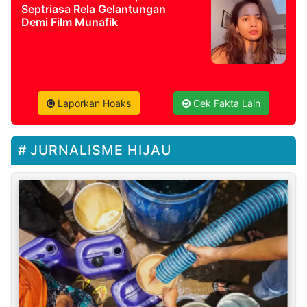
Septriasa Rela Gelantungan
Demi Film Munafik
Laporkan Hoaks
Cek Fakta Lain
JURNALISME HIJAU