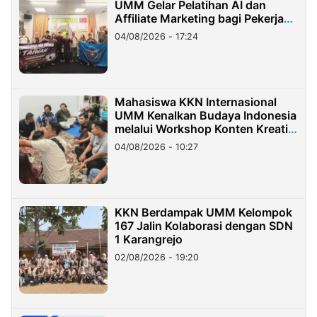
UMM Gelar Pelatihan AI dan
Affiliate Marketing bagi Pekerja
Migran Indonesia di Taiwan
04/08/2026 - 17:24
Mahasiswa KKN Internasional
UMM Kenalkan Budaya Indonesia
melalui Workshop Konten Kreatif
di Taiwan
04/08/2026 - 10:27
KKN Berdampak UMM Kelompok
167 Jalin Kolaborasi dengan SDN
1 Karangrejo
02/08/2026 - 19:20