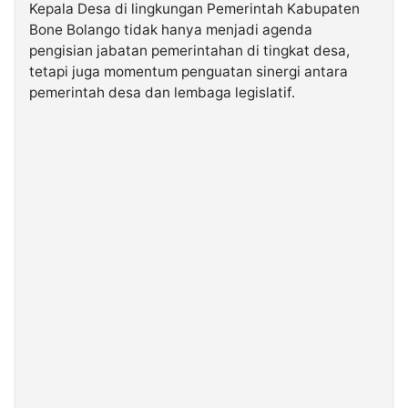
Kepala Desa di lingkungan Pemerintah Kabupaten
Bone Bolango tidak hanya menjadi agenda
©
pengisian jabatan pemerintahan di tingkat desa,
Kabarbaru.co
-
tetapi juga momentum penguatan sinergi antara
2026
pemerintah desa dan lembaga legislatif.
PT.
Kabarbaru
Media
Holding