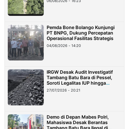
06/08/2026 - 16:23
Pemda Bone Bolango Kunjungi
PT BNPG, Dukung Percepatan
Operasional Fasilitas Strategis
04/08/2026 - 14:20
IRGW Desak Audit Investigatif
Tambang Batu Bara di Pessel,
Soroti Legalitas IUP hingga
Stockpile
27/07/2026 - 20:21
Demo di Depan Mabes Polri,
Mahasiswa Desak Berantas
Tambang Batu Bara Ilegal di