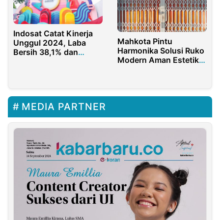
Indosat Catat Kinerja
Mahkota Pintu
Unggul 2024, Laba
Harmonika Solusi Ruko
Bersih 38,1% dan
Modern Aman Estetik
Peningkatan EBITDA
di Surabaya Terpercaya
10,2%
MEDIA PARTNER