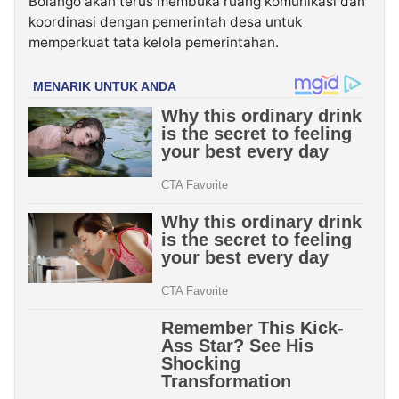
Bolango akan terus membuka ruang komunikasi dan
koordinasi dengan pemerintah desa untuk
memperkuat tata kelola pemerintahan.