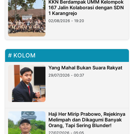
KKN Berdampak UMM Kelompok
167 Jalin Kolaborasi dengan SDN
1 Karangrejo
02/08/2026 - 19:20
KOLOM
Yang Mahal Bukan Suara Rakyat
29/07/2026 - 00:37
Haji Her Mirip Prabowo, Rejekinya
Melimpah dan Dikagumi Banyak
Orang, Tapi Sering Blunder!
27/07/2026 - 05:05