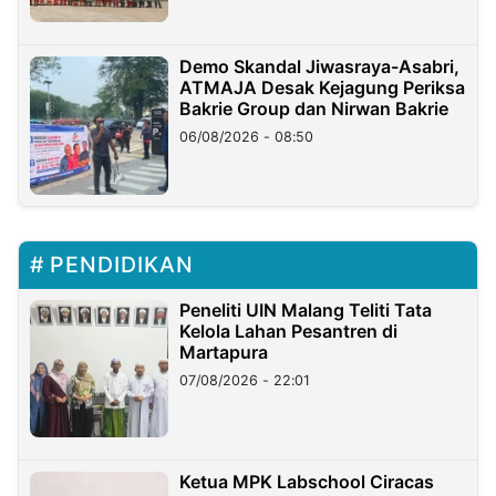
Demo Skandal Jiwasraya-Asabri,
ATMAJA Desak Kejagung Periksa
Bakrie Group dan Nirwan Bakrie
06/08/2026 - 08:50
PENDIDIKAN
Peneliti UIN Malang Teliti Tata
Kelola Lahan Pesantren di
Martapura
07/08/2026 - 22:01
Ketua MPK Labschool Ciracas