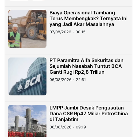
Biaya Operasional Tambang
Terus Membengkak? Ternyata Ini
yang Jadi Akar Masalahnya
07/08/2026 - 00:15
PT Paramitra Alfa Sekuritas dan
Sejumlah Nasabah Tuntut BCA
Ganti Rugi Rp2,8 Triliun
06/08/2026 - 22:51
LMPP Jambi Desak Pengusutan
Dana CSR Rp47 Miliar PetroChina
di Tanjabtim
06/08/2026 - 09:19