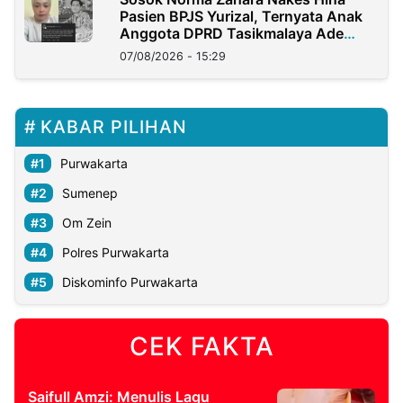
Pasien BPJS Yurizal, Ternyata Anak
Anggota DPRD Tasikmalaya Ade
Lukman
07/08/2026 - 15:29
KABAR PILIHAN
Purwakarta
Sumenep
Om Zein
Polres Purwakarta
Diskominfo Purwakarta
CEK FAKTA
Saifull Amzi: Menulis Lagu