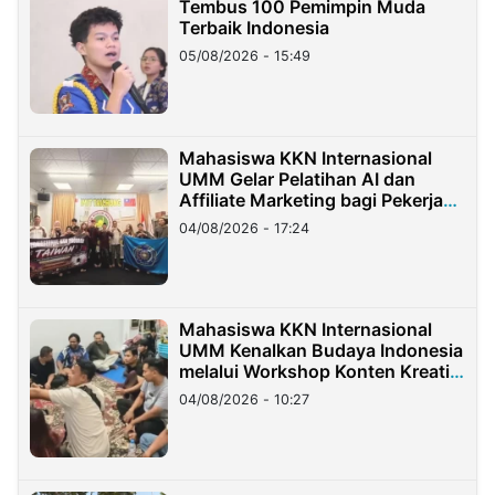
Tembus 100 Pemimpin Muda
Terbaik Indonesia
05/08/2026 - 15:49
Mahasiswa KKN Internasional
UMM Gelar Pelatihan AI dan
Affiliate Marketing bagi Pekerja
Migran Indonesia di Taiwan
04/08/2026 - 17:24
Mahasiswa KKN Internasional
UMM Kenalkan Budaya Indonesia
melalui Workshop Konten Kreatif
di Taiwan
04/08/2026 - 10:27