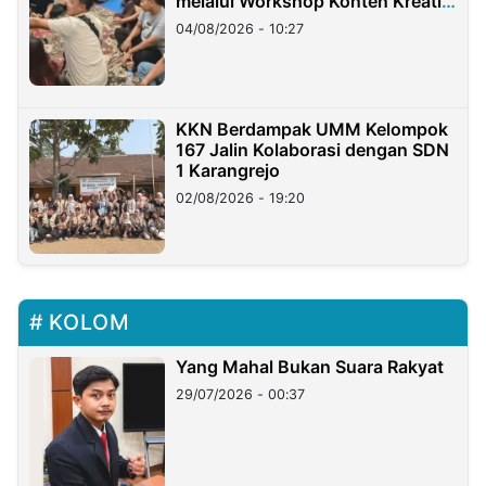
melalui Workshop Konten Kreatif
di Taiwan
04/08/2026 - 10:27
KKN Berdampak UMM Kelompok
167 Jalin Kolaborasi dengan SDN
1 Karangrejo
02/08/2026 - 19:20
KOLOM
Yang Mahal Bukan Suara Rakyat
29/07/2026 - 00:37