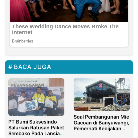
BACA JUGA
Soal Pembangunan Mie
PT Bumi Suksesindo
Gacoan di Banyuwangi,
Salurkan Ratusan Paket
Pemerhati Kebijakan
Sembako Pada Lansia
Perijinan Minta Pemda