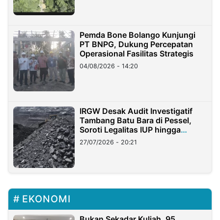
Pemda Bone Bolango Kunjungi
PT BNPG, Dukung Percepatan
Operasional Fasilitas Strategis
04/08/2026 - 14:20
IRGW Desak Audit Investigatif
Tambang Batu Bara di Pessel,
Soroti Legalitas IUP hingga
Stockpile
27/07/2026 - 20:21
EKONOMI
Bukan Sekadar Kuliah, 95