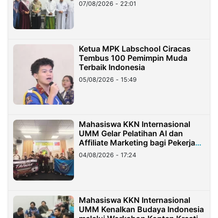
07/08/2026 - 22:01
Ketua MPK Labschool Ciracas
Tembus 100 Pemimpin Muda
Terbaik Indonesia
05/08/2026 - 15:49
Mahasiswa KKN Internasional
UMM Gelar Pelatihan AI dan
Affiliate Marketing bagi Pekerja
Migran Indonesia di Taiwan
04/08/2026 - 17:24
Mahasiswa KKN Internasional
UMM Kenalkan Budaya Indonesia