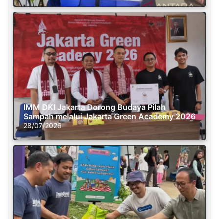
IMM DKI Jakarta Dorong Budaya Pilah
Sampah melalui Jakarta Green Academy 2026
28/07/2026