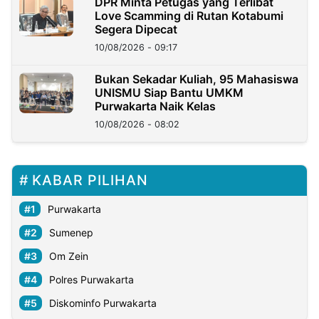
DPR Minta Petugas yang Terlibat
Love Scamming di Rutan Kotabumi
Segera Dipecat
10/08/2026 - 09:17
Bukan Sekadar Kuliah, 95 Mahasiswa
UNISMU Siap Bantu UMKM
Purwakarta Naik Kelas
10/08/2026 - 08:02
KABAR PILIHAN
Purwakarta
Sumenep
Om Zein
Polres Purwakarta
Diskominfo Purwakarta