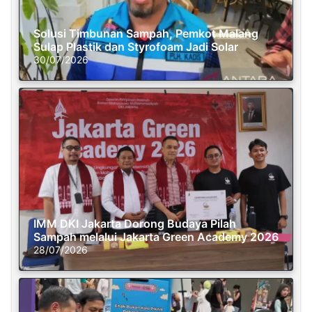
Solusi Timbunan Sampah, Pemkot Malang
Sulap Plastik dan Styrofoam Jadi Solar
30/07/2026
IMM DKI Jakarta Dorong Budaya Pilah
Sampah melalui Jakarta Green Academy 2026
28/07/2026