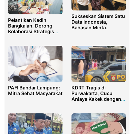
Sukseskan Sistem Satu
Pelantikan Kadin
Data Indonesia,
Bangkalan, Dorong
Bahasan Minta
Kolaborasi Strategis
Pendataan Penduduk
Sektor UMKM
Lebih Maksimal
PAFI Bandar Lampung:
KDRT Tragis di
Mitra Sehat Masyarakat
Purwakarta, Cucu
Aniaya Kakek dengan
Pisau Dapur