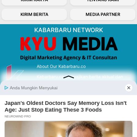
KIRIM BERITA
MEDIA PARTNER
KABARBARU NETWORK
About Our Kabarbaru.co
Kabarbaru.co menyajikan berita aktual dan
inspiratif dari sudut pandang berbaik sangka
serta terverifikasi dari sumber yang tepat.
Follow Kabarbaru