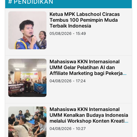
PENDIDIKAN
Ketua MPK Labschool Ciracas
Tembus 100 Pemimpin Muda
Terbaik Indonesia
05/08/2026 - 15:49
Mahasiswa KKN Internasional
UMM Gelar Pelatihan AI dan
Affiliate Marketing bagi Pekerja
Migran Indonesia di Taiwan
04/08/2026 - 17:24
Mahasiswa KKN Internasional
UMM Kenalkan Budaya Indonesia
melalui Workshop Konten Kreatif
di Taiwan
04/08/2026 - 10:27