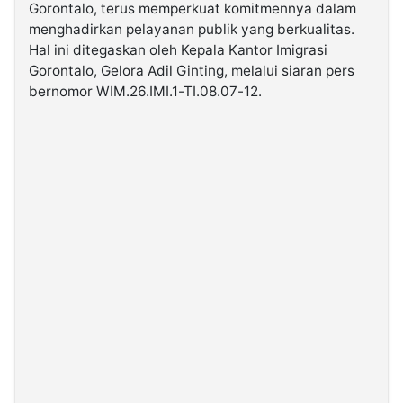
Gorontalo, terus memperkuat komitmennya dalam
menghadirkan pelayanan publik yang berkualitas.
©
Hal ini ditegaskan oleh Kepala Kantor Imigrasi
Kabarbaru.co
-
Gorontalo, Gelora Adil Ginting, melalui siaran pers
2026
bernomor WIM.26.IMI.1-TI.08.07-12.
PT.
Kabarbaru
Media
Holding