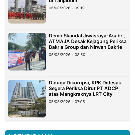
di Tanjabtim
06/08/2026 - 09:19
Demo Skandal Jiwasraya-Asabri,
ATMAJA Desak Kejagung Periksa
Bakrie Group dan Nirwan Bakrie
06/08/2026 - 08:50
Diduga Dikorupsi, KPK Didesak
Segera Periksa Dirut PT ADCP
atas Mangkraknya LRT City
05/08/2026 - 07:05