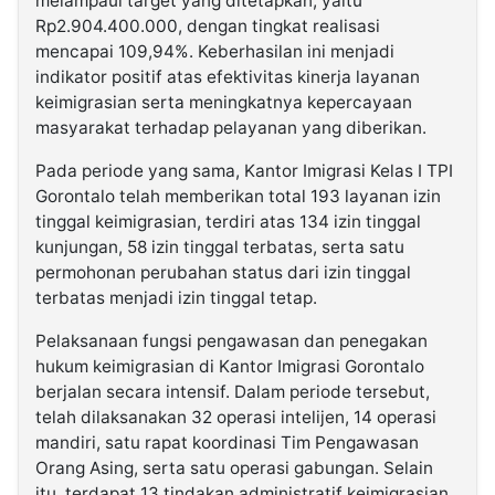
melampaui target yang ditetapkan, yaitu
Rp2.904.400.000, dengan tingkat realisasi
mencapai 109,94%. Keberhasilan ini menjadi
indikator positif atas efektivitas kinerja layanan
keimigrasian serta meningkatnya kepercayaan
masyarakat terhadap pelayanan yang diberikan.
Pada periode yang sama, Kantor Imigrasi Kelas I TPI
Gorontalo telah memberikan total 193 layanan izin
tinggal keimigrasian, terdiri atas 134 izin tinggal
kunjungan, 58 izin tinggal terbatas, serta satu
permohonan perubahan status dari izin tinggal
terbatas menjadi izin tinggal tetap.
Pelaksanaan fungsi pengawasan dan penegakan
hukum keimigrasian di Kantor Imigrasi Gorontalo
berjalan secara intensif. Dalam periode tersebut,
telah dilaksanakan 32 operasi intelijen, 14 operasi
mandiri, satu rapat koordinasi Tim Pengawasan
Orang Asing, serta satu operasi gabungan. Selain
itu, terdapat 13 tindakan administratif keimigrasian,