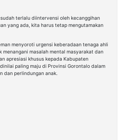
sudah terlalu diintervensi oleh kecanggihan
uan yang ada, kita harus tetap mengutamakan
leman menyoroti urgensi keberadaan tenaga ahli
tuk menangani masalah mental masyarakat dan
kan apresiasi khusus kepada Kabupaten
inilai paling maju di Provinsi Gorontalo dalam
 dan perlindungan anak.