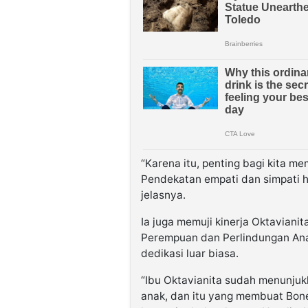
“Karena itu, penting bagi kita me
Pendekatan empati dan simpati h
jelasnya.
Ia juga memuji kinerja Oktavian
Perempuan dan Perlindungan Ana
dedikasi luar biasa.
“Ibu Oktavianita sudah menunjuk
anak, dan itu yang membuat Bone