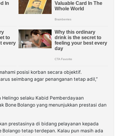
mahami posisi korban secara objektif.
arus seimbang agar penanganan tetap adil,”
ita Helingo selaku Kabid Pemberdayaan
k Bone Bolango yang menunjukkan prestasi dan
kan prestasinya di bidang pelayanan kepada
 Bolango tetap terdepan. Kalau pun masih ada