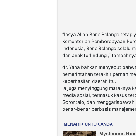
“Insya Allah Bone Bolango tetap
Kementerian Pemberdayaan Pere
Indonesia, Bone Bolango selalu
dan anak terlindungi,” tambahnya
dr. Yana bahkan menyebut bahwa
pemerintahan terakhir pernah me
keberhasilan daerah itu.
Ia juga menyinggung maraknya ka
media sosial, termasuk kasus te
Gorontalo, dan menggarisbawahi
benar‑benar berbasis manajemen