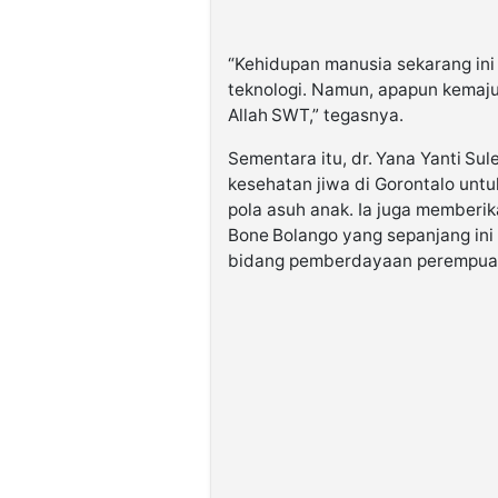
“Kehidupan manusia sekarang ini 
teknologi. Namun, apapun kemaj
Allah SWT,” tegasnya.
Sementara itu, dr. Yana Yanti Su
kesehatan jiwa di Gorontalo un
pola asuh anak. Ia juga memberi
Bone Bolango yang sepanjang ini d
bidang pemberdayaan perempuan