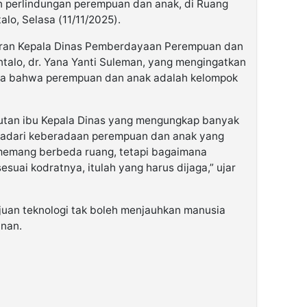
 perlindungan perempuan dan anak, di Ruang
lo, Selasa (11/11/2025).
aran Kepala Dinas Pemberdayaan Perempuan dan
ntalo, dr. Yana Yanti Suleman, yang mengingatkan
ma bahwa perempuan dan anak adalah kelompok
utan ibu Kepala Dinas yang mengungkap banyak
yadari keberadaan perempuan dan anak yang
a memang berbeda ruang, tetapi bagaimana
suai kodratnya, itulah yang harus dijaga,” ujar
uan teknologi tak boleh menjauhkan manusia
anan.