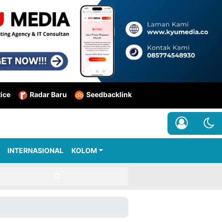
tice
Radar Baru
Seedbacklink
INTERNASIONAL
KOLOM