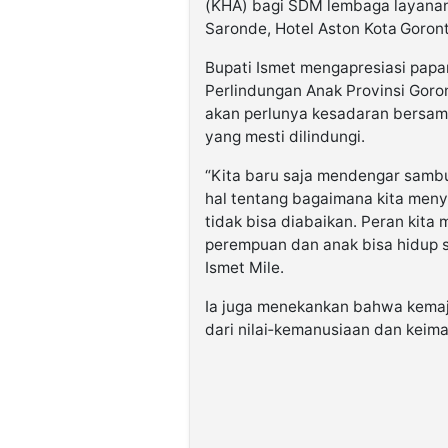
(KHA) bagi SDM lembaga layanan
Saronde, Hotel Aston Kota Goronta
Bupati Ismet mengapresiasi pap
Perlindungan Anak Provinsi Goro
akan perlunya kesadaran bersa
yang mesti dilindungi.
“Kita baru saja mendengar samb
hal tentang bagaimana kita men
tidak bisa diabaikan. Peran kit
perempuan dan anak bisa hidup se
Ismet Mile.
Ia juga menekankan bahwa kemaj
dari nilai‑kemanusiaan dan keim