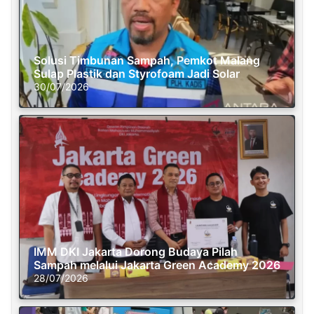
Solusi Timbunan Sampah, Pemkot Malang
Sulap Plastik dan Styrofoam Jadi Solar
30/07/2026
IMM DKI Jakarta Dorong Budaya Pilah
Sampah melalui Jakarta Green Academy 2026
28/07/2026