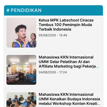
PENDIDIKAN
Ketua MPK Labschool Ciracas
Tembus 100 Pemimpin Muda
Terbaik Indonesia
05/08/2026 - 15:49
Mahasiswa KKN Internasional
UMM Gelar Pelatihan AI dan
Affiliate Marketing bagi Pekerja
Migran Indonesia di Taiwan
04/08/2026 - 17:24
Mahasiswa KKN Internasional
UMM Kenalkan Budaya Indonesia
melalui Workshop Konten Kreatif