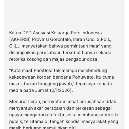
Ketua DPD Asosiasi Keluarga Pers Indonesia
(AKPERSI) Provinsi Gorontalo, Imran Uno, S.Pd.I.,
C.ILJ, menyatakan bahwa permintaan maaf yang
disampaikan perusahaan tersebut hanya sekadar
retorika kosong dan majas pengabur dosa.
“Kata maaf PaniGold tak mampu membendung
kekecewaan korban bencana Pohuwato. Itu cuma
majas, bukan tanggung jawab,” tegasnya kepada
media pada Jum’at (2/1/2026).
Menurut Imran, pernyataan maaf perusahaan tidak
menyentuh akar persoalan dan terkesan sebagai
upaya mengaburkan fakta serta membungkam kritik
publik, terutama di tengah kondisi masyarakat yang
masih berjuang memulihkan diri.