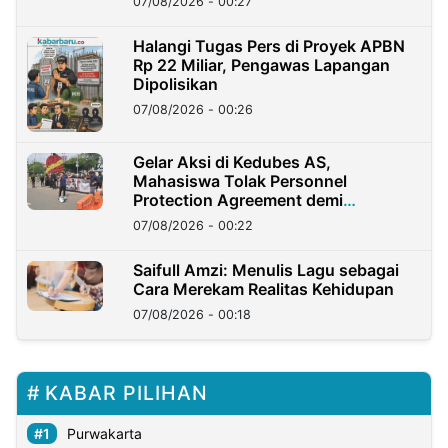
07/08/2026 - 00:27
Halangi Tugas Pers di Proyek APBN
Rp 22 Miliar, Pengawas Lapangan
Dipolisikan
07/08/2026 - 00:26
Gelar Aksi di Kedubes AS,
Mahasiswa Tolak Personnel
Protection Agreement demi
Kedaulatan Negara
07/08/2026 - 00:22
Saifull Amzi: Menulis Lagu sebagai
Cara Merekam Realitas Kehidupan
07/08/2026 - 00:18
KABAR PILIHAN
Purwakarta