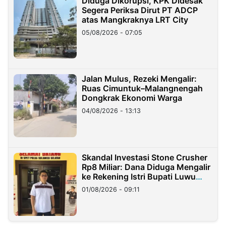
Diduga Dikorupsi, KPK Didesak
Segera Periksa Dirut PT ADCP
atas Mangkraknya LRT City
05/08/2026 - 07:05
Jalan Mulus, Rezeki Mengalir:
Ruas Cimuntuk–Malangnengah
Dongkrak Ekonomi Warga
04/08/2026 - 13:13
Skandal Investasi Stone Crusher
Rp8 Miliar: Dana Diduga Mengalir
ke Rekening Istri Bupati Luwu
Timur
01/08/2026 - 09:11