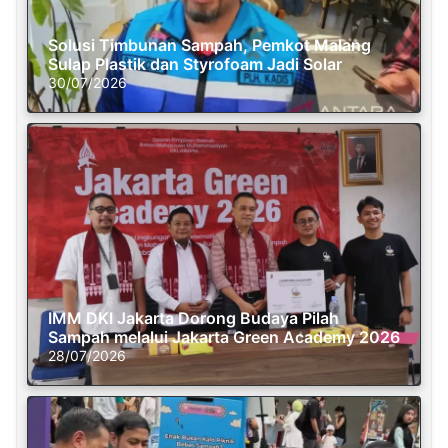
Solusi Timbunan Sampah, Pemkot Malang
Sulap Plastik dan Styrofoam Jadi Solar
30/07/2026
IMM DKI Jakarta Dorong Budaya Pilah
Sampah melalui Jakarta Green Academy 2026
28/07/2026