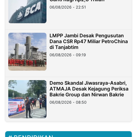
06/08/2026 - 22:51
LMPP Jambi Desak Pengusutan
Dana CSR Rp47 Miliar PetroChina
di Tanjabtim
06/08/2026 - 09:19
Demo Skandal Jiwasraya-Asabri,
ATMAJA Desak Kejagung Periksa
Bakrie Group dan Nirwan Bakrie
06/08/2026 - 08:50