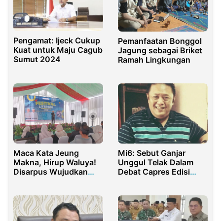
Pengamat: Ijeck Cukup
Pemanfaatan Bonggol
Kuat untuk Maju Cagub
Jagung sebagai Briket
Sumut 2024
Ramah Lingkungan
Maca Kata Jeung
Mi6: Sebut Ganjar
Makna, Hirup Waluya!
Unggul Telak Dalam
Disarpus Wujudkan
Debat Capres Edisi
Purwakarta Cinta
Perdana
Literasi