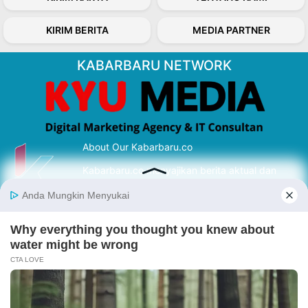
KIRIM BERITA
MEDIA PARTNER
KABARBARU NETWORK
About Our Kabarbaru.co
Kabarbaru.co menyajikan berita aktual dan
inspiratif dari sudut pandang berbaik sangka
serta terverifikasi dari sumber yang tepat.
Follow Kabarbaru