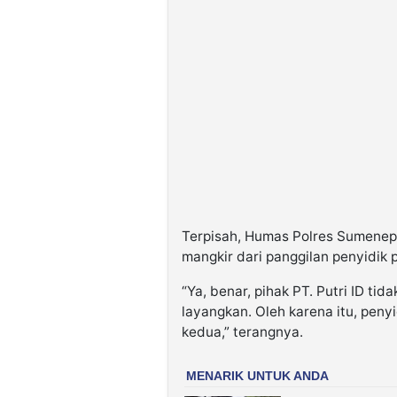
Terpisah, Humas Polres Sumenep
mangkir dari panggilan penyidik p
“Ya, benar, pihak PT. Putri ID ti
layangkan. Oleh karena itu, pen
kedua,” terangnya.