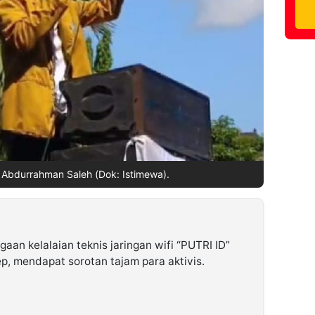
 Abdurrahman Saleh (Dok: Istimewa).
aan kelalaian teknis jaringan wifi “PUTRI ID”
ep, mendapat sorotan tajam para aktivis.