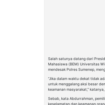
Salah satunya datang dari Pres
Mahasiswa (BEM) Universitas Wir
mendesak Polres Sumenep, mengu
“Jika dalam waktu dekat tidak ada
untuk menggalang aksi besar dem
keamanan masyarakat,” katanya, 
Sebab, kata Abdurrahman, pemili
keselamatan dan keamanan orang