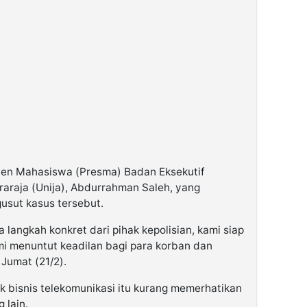
iden Mahasiswa (Presma) Badan Eksekutif
araja (Unija), Abdurrahman Saleh, yang
sut kasus tersebut.
 langkah konkret dari pihak kepolisian, kami siap
i menuntut keadilan bagi para korban dan
Jumat (21/2).
k bisnis telekomunikasi itu kurang memerhatikan
 lain.