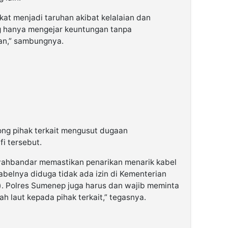
at menjadi taruhan akibat kelalaian dan
ng hanya mengejar keuntungan tanpa
an,” sambungnya.
rong pihak terkait mengusut dugaan
fi tersebut.
ahbandar memastikan penarikan menarik kabel
abelnya diduga tidak ada izin di Kementerian
). Polres Sumenep juga harus dan wajib meminta
ah laut kepada pihak terkait,” tegasnya.