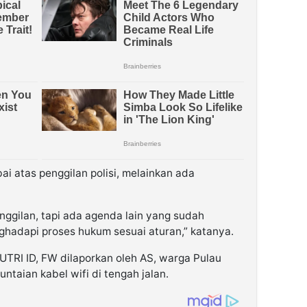
ai atas penggilan polisi, melainkan ada
ggilan, tapi ada agenda lain yang sudah
ghadapi proses hukum sesuai aturan,” katanya.
PUTRI ID, FW dilaporkan oleh AS, warga Pulau
untaian kabel wifi di tengah jalan.