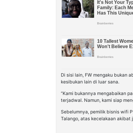
Di sisi lain, FW mengaku bukan ab
kesibukan lain di luar sana.
“Kami bukannya mengabaikan pan
terjadwal. Namun, kami siap men
Sebelumnya, pemilik bisnis wifi 
Talango, atas kecelakaan akibat j