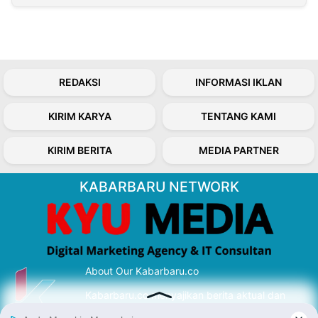
REDAKSI
INFORMASI IKLAN
KIRIM KARYA
TENTANG KAMI
KIRIM BERITA
MEDIA PARTNER
KABARBARU NETWORK
About Our Kabarbaru.co
Kabarbaru.co menyajikan berita aktual dan
inspiratif dari sudut pandang berbaik sangka