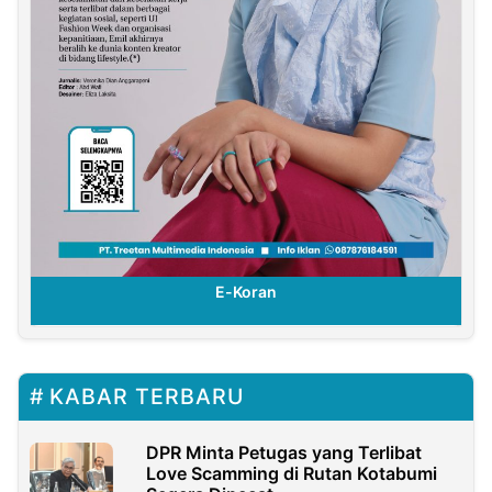
E-Koran
KABAR TERBARU
DPR Minta Petugas yang Terlibat
Love Scamming di Rutan Kotabumi