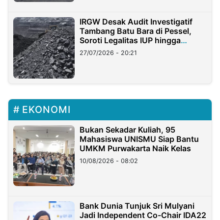
IRGW Desak Audit Investigatif
Tambang Batu Bara di Pessel,
Soroti Legalitas IUP hingga
Stockpile
27/07/2026 - 20:21
EKONOMI
Bukan Sekadar Kuliah, 95
Mahasiswa UNISMU Siap Bantu
UMKM Purwakarta Naik Kelas
10/08/2026 - 08:02
Bank Dunia Tunjuk Sri Mulyani
Jadi Independent Co-Chair IDA22