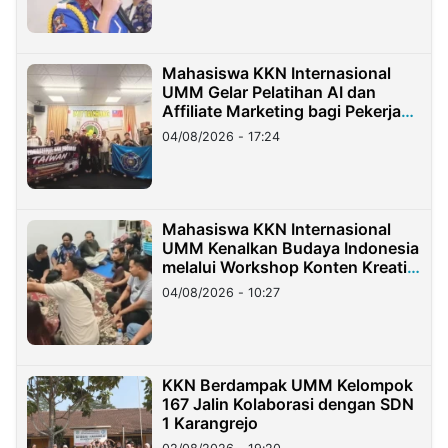
Mahasiswa KKN Internasional
UMM Gelar Pelatihan AI dan
Affiliate Marketing bagi Pekerja
Migran Indonesia di Taiwan
04/08/2026 - 17:24
Mahasiswa KKN Internasional
UMM Kenalkan Budaya Indonesia
melalui Workshop Konten Kreatif
di Taiwan
04/08/2026 - 10:27
KKN Berdampak UMM Kelompok
167 Jalin Kolaborasi dengan SDN
1 Karangrejo