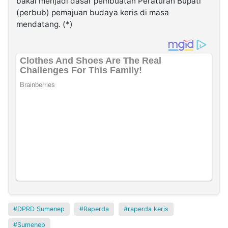
bakal menjadi dasar pembuatan Peraturan Bupati
(perbub) pemajuan budaya keris di masa
mendatang. (*)
DPRD Sumenep
Raperda
raperda keris
Sumenep