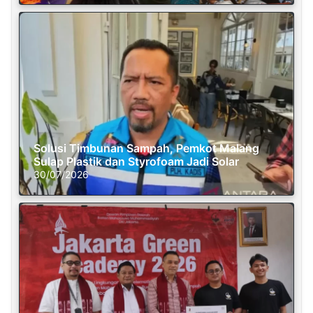
Solusi Timbunan Sampah, Pemkot Malang
Sulap Plastik dan Styrofoam Jadi Solar
30/07/2026