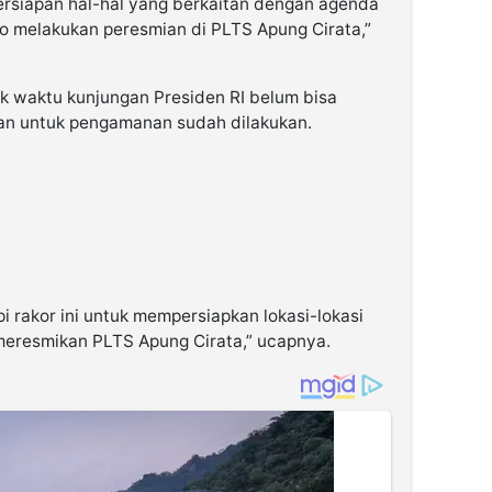
ersiapan hal-hal yang berkaitan dengan agenda
o melakukan peresmian di PLTS Apung Cirata,”
uk waktu kunjungan Presiden RI belum bisa
pan untuk pengamanan sudah dilakukan.
i rakor ini untuk mempersiapkan lokasi-lokasi
meresmikan PLTS Apung Cirata,” ucapnya.