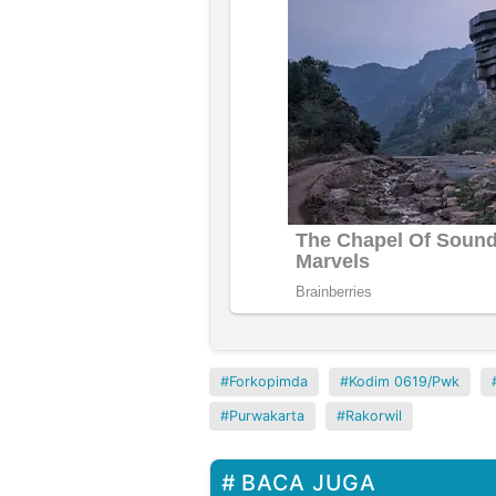
Forkopimda
Kodim 0619/Pwk
Purwakarta
Rakorwil
BACA JUGA