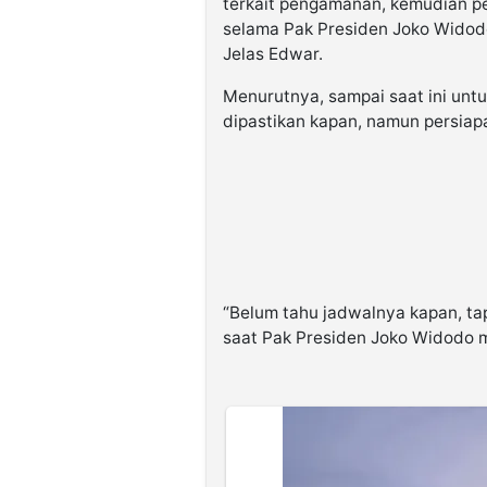
terkait pengamanan, kemudian p
selama Pak Presiden Joko Widod
Jelas Edwar.
Menurutnya, sampai saat ini unt
dipastikan kapan, namun persia
“Belum tahu jadwalnya kapan, tap
saat Pak Presiden Joko Widodo 