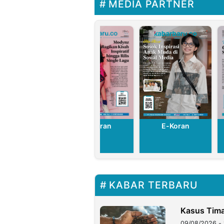
MEDIA PARTNER
E-Koran
E-Koran
E-Koran
KABAR TERBARU
Kasus Tima
09/08/2026 - 