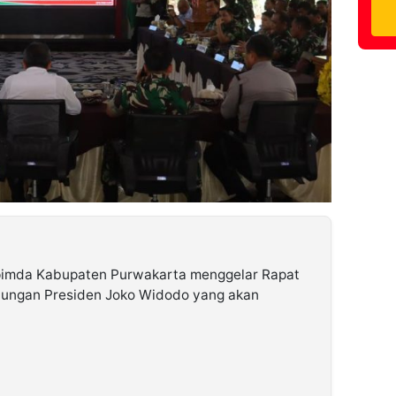
pimda Kabupaten Purwakarta menggelar Rapat
njungan Presiden Joko Widodo yang akan