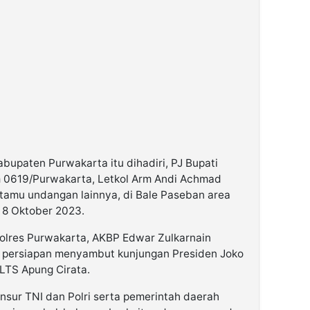
bupaten Purwakarta itu dihadiri, PJ Bupati
m 0619/Purwakarta, Letkol Arm Andi Achmad
tamu undangan lainnya, di Bale Paseban area
 8 Oktober 2023.
olres Purwakarta, AKBP Edwar Zulkarnain
n persiapan menyambut kunjungan Presiden Joko
LTS Apung Cirata.
unsur TNI dan Polri serta pemerintah daerah