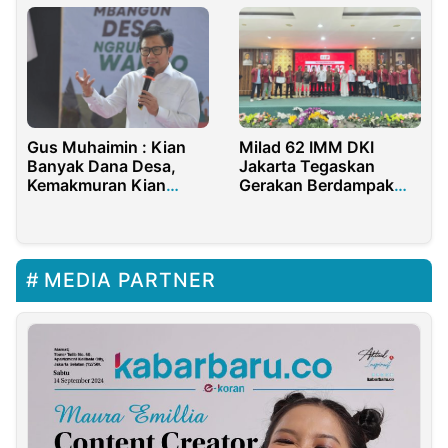
Gus Muhaimin : Kian
Milad 62 IMM DKI
Banyak Dana Desa,
Jakarta Tegaskan
Kemakmuran Kian
Gerakan Berdampak
Cepat Terwujud
Untuk Indonesia
MEDIA PARTNER