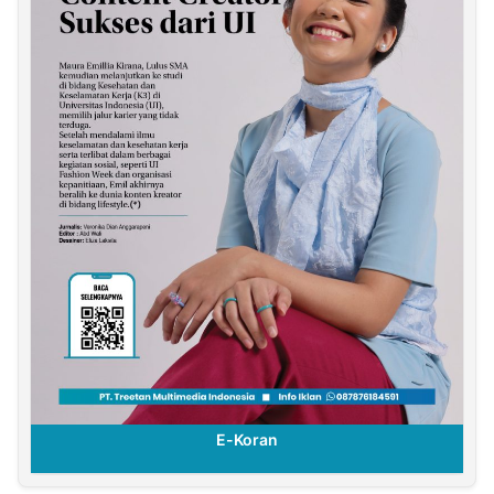
E-Koran