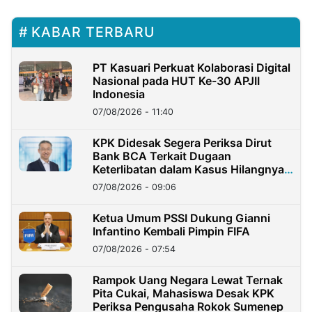
KABAR TERBARU
PT Kasuari Perkuat Kolaborasi Digital
Nasional pada HUT Ke-30 APJII
Indonesia
07/08/2026 - 11:40
KPK Didesak Segera Periksa Dirut
Bank BCA Terkait Dugaan
Keterlibatan dalam Kasus Hilangnya
Dana Nasabah Rp2,58 Miliar
07/08/2026 - 09:06
Ketua Umum PSSI Dukung Gianni
Infantino Kembali Pimpin FIFA
07/08/2026 - 07:54
Rampok Uang Negara Lewat Ternak
Pita Cukai, Mahasiswa Desak KPK
Periksa Pengusaha Rokok Sumenep