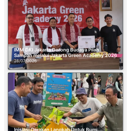
IMM DKI Jakarta Dorong Budaya Pilah
Sampah melalui Jakarta Green Academy 2026
28/07/2026
Inisiasi Gerakan Langkah Untuk Bumi,