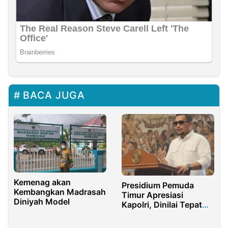
BACA JUGA
Kemenag akan
Presidium Pemuda
Kembangkan Madrasah
Timur Apresiasi
Diniyah Model
Kapolri, Dinilai Tepat
Tingkatkan Seragam
Personel Anti Molotov