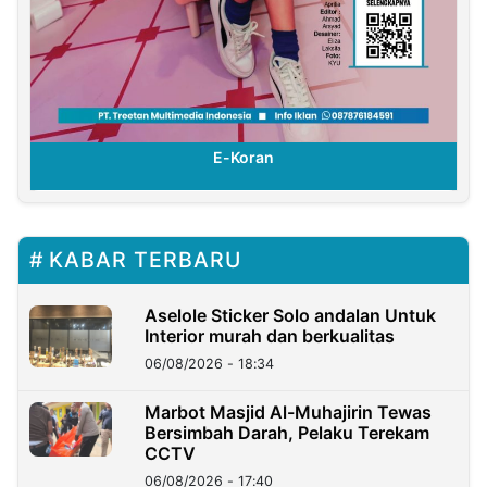
E-Koran
KABAR TERBARU
Aselole Sticker Solo andalan Untuk
Interior murah dan berkualitas
06/08/2026 - 18:34
Marbot Masjid Al-Muhajirin Tewas
Bersimbah Darah, Pelaku Terekam
CCTV
06/08/2026 - 17:40