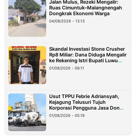
Jalan Mulus, Rezeki Mengalir:
Ruas Cimuntuk–Malangnengah
Dongkrak Ekonomi Warga
04/08/2026 - 13:13
Skandal Investasi Stone Crusher
Rp8 Miliar: Dana Diduga Mengalir
ke Rekening Istri Bupati Luwu
Timur
01/08/2026 - 09:11
Usut TPPU Febrie Adriansyah,
Kejagung Telusuri Tujuh
Korporasi Pengguna Jasa Don
Ritto
01/08/2026 - 05:19