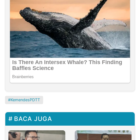
KemendesPDTT
BACA JUGA