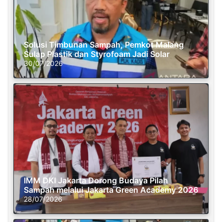
Solusi Timbunan Sampah, Pemkot Malang
Sulap Plastik dan Styrofoam Jadi Solar
30/07/2026
IMM DKI Jakarta Dorong Budaya Pilah
Sampah melalui Jakarta Green Academy 2026
28/07/2026