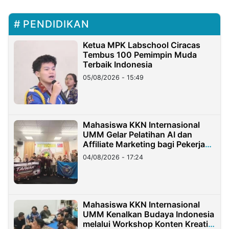
PENDIDIKAN
Ketua MPK Labschool Ciracas
Tembus 100 Pemimpin Muda
Terbaik Indonesia
05/08/2026 - 15:49
Mahasiswa KKN Internasional
UMM Gelar Pelatihan AI dan
Affiliate Marketing bagi Pekerja
Migran Indonesia di Taiwan
04/08/2026 - 17:24
Mahasiswa KKN Internasional
UMM Kenalkan Budaya Indonesia
melalui Workshop Konten Kreatif