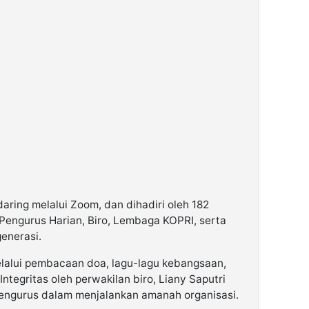
daring melalui Zoom, dan dihadiri oleh 182
n Pengurus Harian, Biro, Lembaga KOPRI, serta
generasi.
lalui pembacaan doa, lagu-lagu kebangsaan,
ntegritas oleh perwakilan biro, Liany Saputri
engurus dalam menjalankan amanah organisasi.