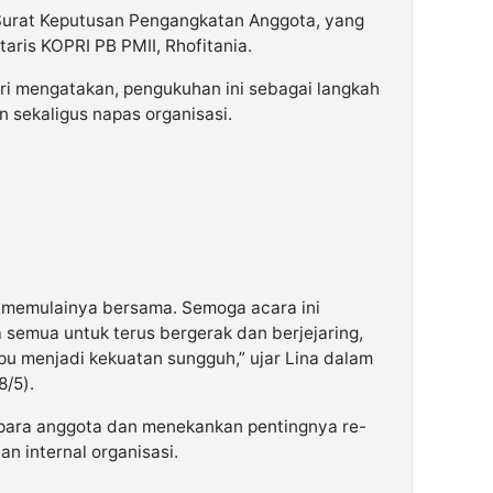
urat Keputusan Pengangkatan Anggota, yang
aris KOPRI PB PMII, Rhofitania.
ri mengatakan, pengukuhan ini sebagai langkah
 sekaligus napas organisasi.
ita memulainya bersama. Semoga acara ini
 semua untuk terus bergerak dan berjejaring,
menjadi kekuatan sungguh,” ujar Lina dalam
8/5).
 para anggota dan menekankan pentingnya re-
n internal organisasi.