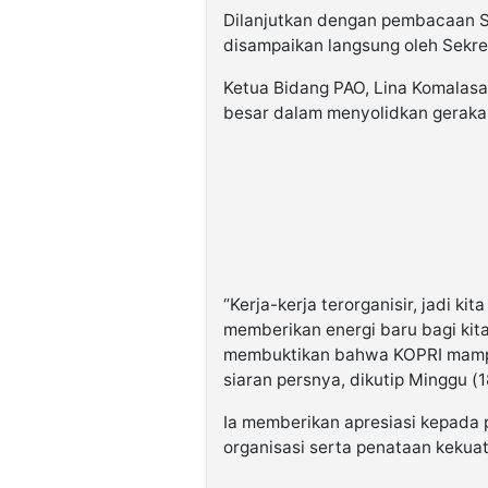
Dilanjutkan dengan pembacaan S
disampaikan langsung oleh Sekret
Ketua Bidang PAO, Lina Komalasa
besar dalam menyolidkan gerakan
“Kerja-kerja terorganisir, jadi k
memberikan energi baru bagi kita
membuktikan bahwa KOPRI mampu 
siaran persnya, dikutip Minggu (1
Ia memberikan apresiasi kepada
organisasi serta penataan kekuata