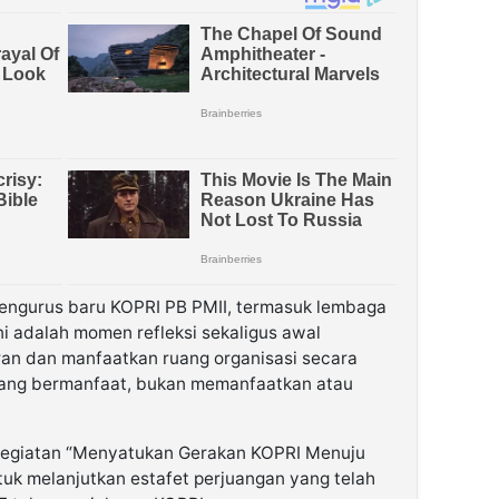
pengurus baru KOPRI PB PMII, termasuk lembaga
ni adalah momen refleksi sekaligus awal
an dan manfaatkan ruang organisasi secara
n yang bermanfaat, bukan memanfaatkan atau
kegiatan “Menyatukan Gerakan KOPRI Menuju
k melanjutkan estafet perjuangan yang telah