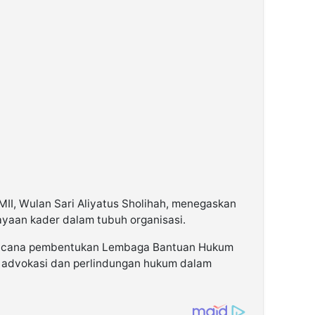
MII, Wulan Sari Aliyatus Sholihah, menegaskan
ayaan kader dalam tubuh organisasi.
ncana pembentukan Lembaga Bantuan Hukum
 advokasi dan perlindungan hukum dalam