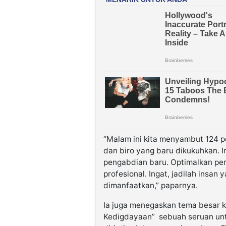
“Malam ini kita menyambut 124 
dan biro yang baru dikukuhkan. I
pengabdian baru. Optimalkan per
profesional. Ingat, jadilah insa
dimanfaatkan,” paparnya.
Ia juga menegaskan tema besar 
Kedigdayaan” sebuah seruan untu