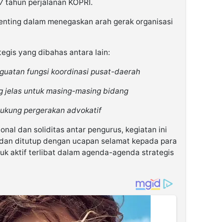
57 tahun perjalanan KOPRI.
enting dalam menegaskan arah gerak organisasi
egis yang dibahas antara lain:
nguatan fungsi koordinasi pusat-daerah
ng jelas untuk masing-masing bidang
ukung pergerakan advokatif
al dan soliditas antar pengurus, kegiatan ini
s dan ditutup dengan ucapan selamat kepada para
tuk aktif terlibat dalam agenda-agenda strategis