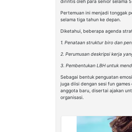
dirintis oleh para senior selama 
Pertemuan ini menjadi tonggak p
selama tiga tahun ke depan.
Diketahui, beberapa agenda strat
1. Penataan struktur biro dan pe
2. Perumusan deskripsi kerja ya
3. Pembentukan LBH untuk mend
Sebagai bentuk penguatan emosion
juga diisi dengan sesi fun game
anggota baru, disertai ajakan un
organisasi.