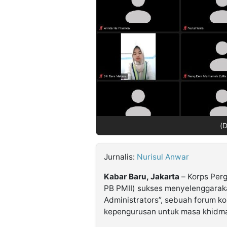
©
Kabarbaru.co
-
2026
PT.
Kabarbaru
Media
Holding
(D
Jurnalis:
Nurisul Anwar
Kabar Baru, Jakarta
– Korps Perg
PB PMII) sukses menyelenggarak
Administrators”, sebuah forum k
kepengurusan untuk masa khidma