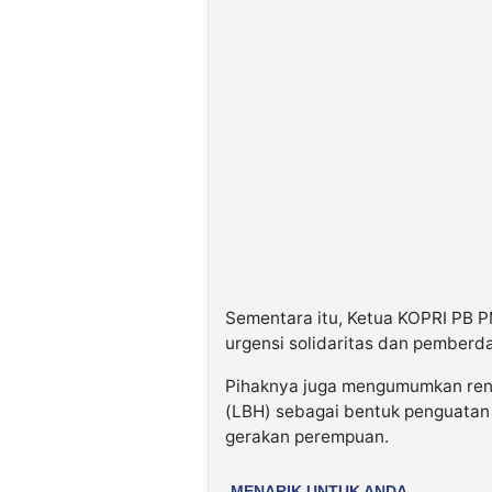
Sementara itu, Ketua KOPRI PB P
urgensi solidaritas dan pemberd
Pihaknya juga mengumumkan re
(LBH) sebagai bentuk penguatan
gerakan perempuan.