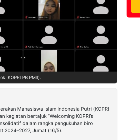
ok. KOPRI PB PMII).
erakan Mahasiswa Islam Indonesia Putri (KOPRI
an kegiatan bertajuk “Welcoming KOPRI’s
onsolidatif dalam rangka pengukuhan biro
t 2024–2027, Jumat (16/5).