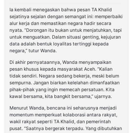
Ia kembali menegaskan bahwa pesan TA Khalid
sejatinya sejalan dengan semangat ini: memperbaiki
alur kerja dan memastikan negara hadir secara
nyata. “Dorongan itu bukan untuk menjatuhkan, tapi
untuk menguatkan. Dalam situasi genting, kejujuran
data adalah bentuk loyalitas tertinggi kepada
negara,” tutur Wanda.
Di akhir pernyataannya, Wanda menyampaikan
pesan khusus kepada masyarakat Aceh. “Kalian
tidak sendiri. Negara sedang bekerja, meski belum
sempurna. Jangan biarkan kelelahan dimanfaatkan
pihak-pihak yang ingin memecah persatuan. Kita
kawal bersama, kita bangkit bersama,” ujarnya.
Menurut Wanda, bencana ini seharusnya menjadi
momentum memperkuat kolaborasi antara rakyat,
wakil rakyat seperti TA Khalid, dan pemerintah
pusat. “Saatnya bergerak terpadu. Yang dibutuhkan