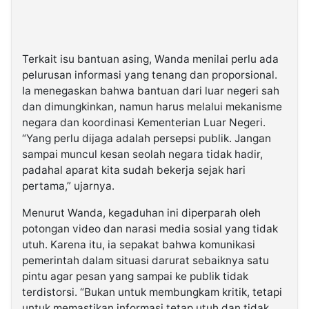
Terkait isu bantuan asing, Wanda menilai perlu ada
pelurusan informasi yang tenang dan proporsional.
Ia menegaskan bahwa bantuan dari luar negeri sah
dan dimungkinkan, namun harus melalui mekanisme
negara dan koordinasi Kementerian Luar Negeri.
“Yang perlu dijaga adalah persepsi publik. Jangan
sampai muncul kesan seolah negara tidak hadir,
padahal aparat kita sudah bekerja sejak hari
pertama,” ujarnya.
Menurut Wanda, kegaduhan ini diperparah oleh
potongan video dan narasi media sosial yang tidak
utuh. Karena itu, ia sepakat bahwa komunikasi
pemerintah dalam situasi darurat sebaiknya satu
pintu agar pesan yang sampai ke publik tidak
terdistorsi. “Bukan untuk membungkam kritik, tetapi
untuk memastikan informasi tetap utuh dan tidak