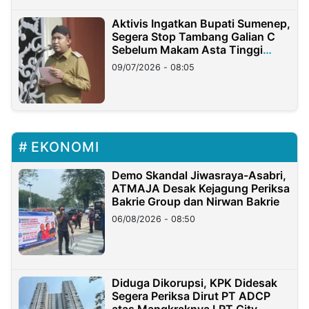
Aktivis Ingatkan Bupati Sumenep,
Segera Stop Tambang Galian C
Sebelum Makam Asta Tinggi
Longsor
09/07/2026 - 08:05
EKONOMI
Demo Skandal Jiwasraya-Asabri,
ATMAJA Desak Kejagung Periksa
Bakrie Group dan Nirwan Bakrie
06/08/2026 - 08:50
Diduga Dikorupsi, KPK Didesak
Segera Periksa Dirut PT ADCP
atas Mangkraknya LRT City