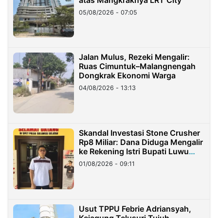
05/08/2026 - 07:05
Jalan Mulus, Rezeki Mengalir:
Ruas Cimuntuk–Malangnengah
Dongkrak Ekonomi Warga
04/08/2026 - 13:13
Skandal Investasi Stone Crusher
Rp8 Miliar: Dana Diduga Mengalir
ke Rekening Istri Bupati Luwu
Timur
01/08/2026 - 09:11
Usut TPPU Febrie Adriansyah,
Kejagung Telusuri Tujuh