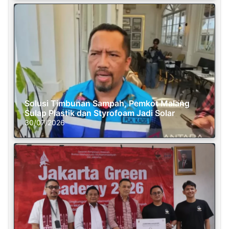
Solusi Timbunan Sampah, Pemkot Malang
Sulap Plastik dan Styrofoam Jadi Solar
30/07/2026