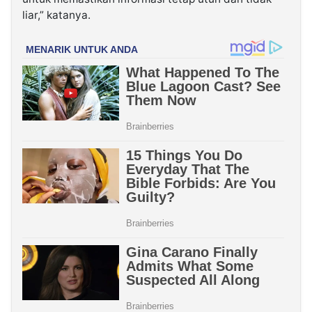
liar,” katanya.