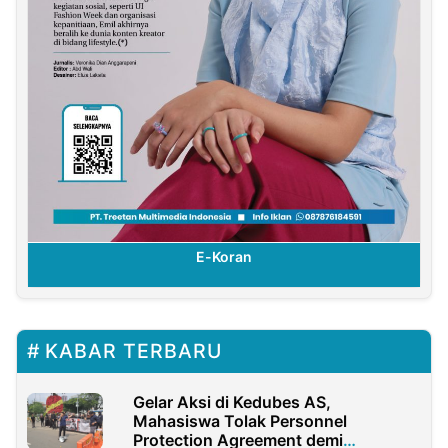
E-Koran
KABAR TERBARU
Gelar Aksi di Kedubes AS,
Mahasiswa Tolak Personnel
Protection Agreement demi