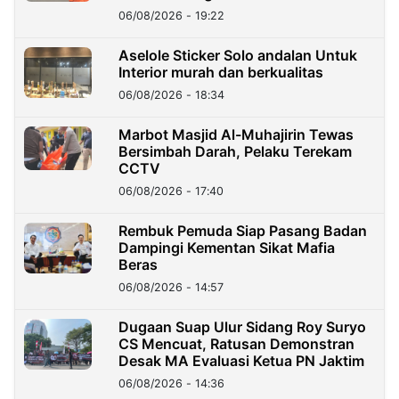
Kedaulatan Negara
06/08/2026 - 19:22
Aselole Sticker Solo andalan Untuk
Interior murah dan berkualitas
06/08/2026 - 18:34
Marbot Masjid Al-Muhajirin Tewas
Bersimbah Darah, Pelaku Terekam
CCTV
06/08/2026 - 17:40
Rembuk Pemuda Siap Pasang Badan
Dampingi Kementan Sikat Mafia
Beras
06/08/2026 - 14:57
Dugaan Suap Ulur Sidang Roy Suryo
CS Mencuat, Ratusan Demonstran
Desak MA Evaluasi Ketua PN Jaktim
06/08/2026 - 14:36