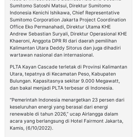
Sumitomo Satoshi Matsui, Direktur Sumitomo
Indonesia Kenichi Ishikawa, Chief Representative
Sumitomo Corporation Jakarta Project Coordination
Office Eko Permanahadi, Direktur Utama KHE
Andrew Sebastian Suryali, Direktur Operasional KHE
Khaeroni, Anggota DPR RI dari daerah pemilihan
Kalimantan Utara Deddy Sitorus dan juga dihadiri
wartawan nasional dan internasional.
PLTA Kayan Cascade terletak di Provinsi Kalimantan
Utara, tepatnya di Kecamatan Peso, Kabupaten
Bulungan. Kapasitasnya sekitar 9.000 Megawatt,
dan bakal menjadi PLTA terbesar di Indonesia.
“Pemerintah Indonesia menargetkan 23 persen dari
keseluruhan energi yang berasal dari energi
renewable di tahun 2026,” ucap Airlangga dalam
acara yang berlangsung di Hotel Fairmont Jakarta,
Kamis, (6/10/2022).