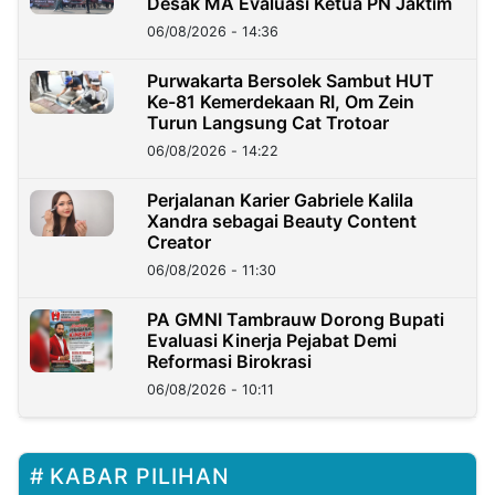
Desak MA Evaluasi Ketua PN Jaktim
06/08/2026 - 14:36
Purwakarta Bersolek Sambut HUT
Ke-81 Kemerdekaan RI, Om Zein
Turun Langsung Cat Trotoar
06/08/2026 - 14:22
Perjalanan Karier Gabriele Kalila
Xandra sebagai Beauty Content
Creator
06/08/2026 - 11:30
PA GMNI Tambrauw Dorong Bupati
Evaluasi Kinerja Pejabat Demi
Reformasi Birokrasi
06/08/2026 - 10:11
KABAR PILIHAN