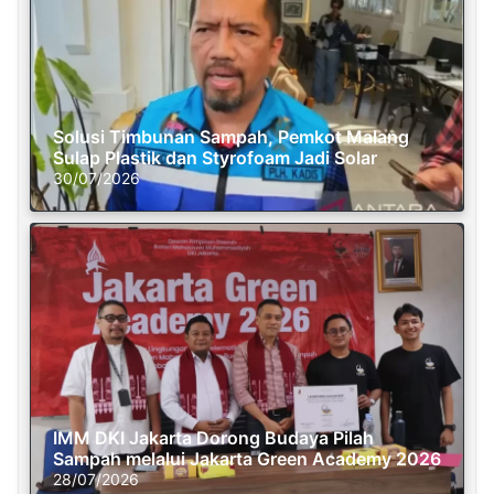
Solusi Timbunan Sampah, Pemkot Malang
Sulap Plastik dan Styrofoam Jadi Solar
30/07/2026
IMM DKI Jakarta Dorong Budaya Pilah
Sampah melalui Jakarta Green Academy 2026
28/07/2026