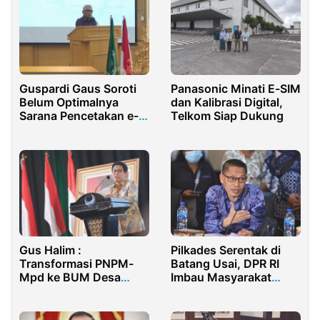
Guspardi Gaus Soroti
Panasonic Minati E-SIM
Belum Optimalnya
dan Kalibrasi Digital,
Sarana Pencetakan e-
Telkom Siap Dukung
KTP di Kabupaten
Tangerang
Gus Halim :
Pilkades Serentak di
Transformasi PNPM-
Batang Usai, DPR RI
Mpd ke BUM Desa
Imbau Masyarakat
Bersama Supaya
Tetap Jaga Persatuan
Asetnya Punya
Kejelasan Hukum