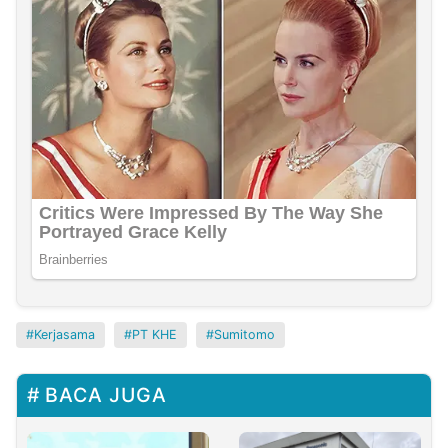
Kerjasama
PT KHE
Sumitomo
BACA JUGA