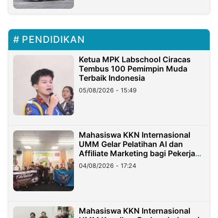
PENDIDIKAN
Ketua MPK Labschool Ciracas
Tembus 100 Pemimpin Muda
Terbaik Indonesia
05/08/2026 - 15:49
Mahasiswa KKN Internasional
UMM Gelar Pelatihan AI dan
Affiliate Marketing bagi Pekerja
Migran Indonesia di Taiwan
04/08/2026 - 17:24
Mahasiswa KKN Internasional