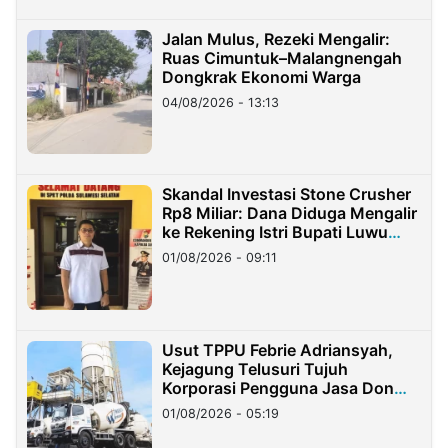
Jalan Mulus, Rezeki Mengalir:
Ruas Cimuntuk–Malangnengah
Dongkrak Ekonomi Warga
04/08/2026 - 13:13
Skandal Investasi Stone Crusher
Rp8 Miliar: Dana Diduga Mengalir
ke Rekening Istri Bupati Luwu
Timur
01/08/2026 - 09:11
Usut TPPU Febrie Adriansyah,
Kejagung Telusuri Tujuh
Korporasi Pengguna Jasa Don
Ritto
01/08/2026 - 05:19