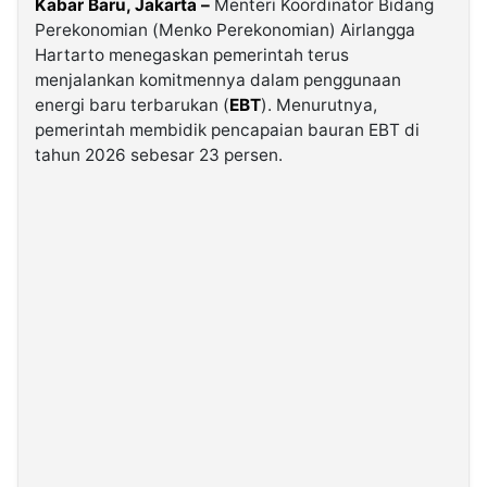
Kabar Baru, Jakarta –
Menteri Koordinator Bidang
Perekonomian (Menko Perekonomian) Airlangga
Hartarto menegaskan pemerintah terus
©
Kabarbaru.co
menjalankan komitmennya dalam penggunaan
-
2026
energi baru terbarukan (
EBT
). Menurutnya,
pemerintah membidik pencapaian bauran EBT di
tahun 2026 sebesar 23 persen.
PT.
Kabarbaru
Media
Holding