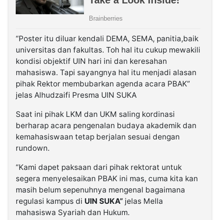
“Poster itu diluar kendali DEMA, SEMA, panitia,baik
universitas dan fakultas. Toh hal itu cukup mewakili
kondisi objektif UIN hari ini dan keresahan
mahasiswa. Tapi sayangnya hal itu menjadi alasan
pihak Rektor membubarkan agenda acara PBAK”
jelas Alhudzaifi Presma UIN SUKA
Saat ini pihak LKM dan UKM saling kordinasi
berharap acara pengenalan budaya akademik dan
kemahasiswaan tetap berjalan sesuai dengan
rundown.
“Kami dapet paksaan dari pihak rektorat untuk
segera menyelesaikan PBAK ini mas, cuma kita kan
masih belum sepenuhnya mengenal bagaimana
regulasi kampus di
UIN SUKA”
jelas Mella
mahasiswa Syariah dan Hukum.