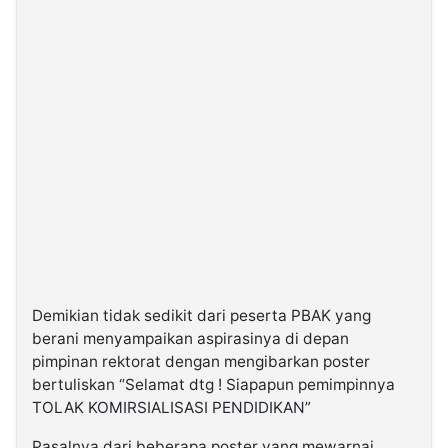
Demikian tidak sedikit dari peserta PBAK yang
berani menyampaikan aspirasinya di depan
pimpinan rektorat dengan mengibarkan poster
bertuliskan “Selamat dtg ! Siapapun pemimpinnya
TOLAK KOMIRSIALISASI PENDIDIKAN”
Pasalnya dari beberapa poster yang mewarnai