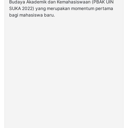
Budaya Akademik dan Kemahasiswaan (PBAK UIN
SUKA 2022) yang merupakan momentum pertama
©
bagi mahasiswa baru.
Kabarbaru.co
-
2026
PT.
Kabarbaru
Media
Holding