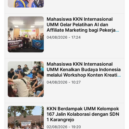
Mahasiswa KKN Internasional
UMM Gelar Pelatihan AI dan
Affiliate Marketing bagi Pekerja
Migran Indonesia di Taiwan
04/08/2026 - 17:24
Mahasiswa KKN Internasional
UMM Kenalkan Budaya Indonesia
melalui Workshop Konten Kreatif
di Taiwan
04/08/2026 - 10:27
KKN Berdampak UMM Kelompok
167 Jalin Kolaborasi dengan SDN
1 Karangrejo
02/08/2026 - 19:20