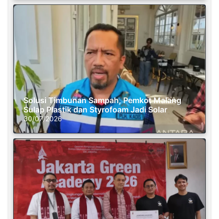
Solusi Timbunan Sampah, Pemkot Malang
Sulap Plastik dan Styrofoam Jadi Solar
30/07/2026