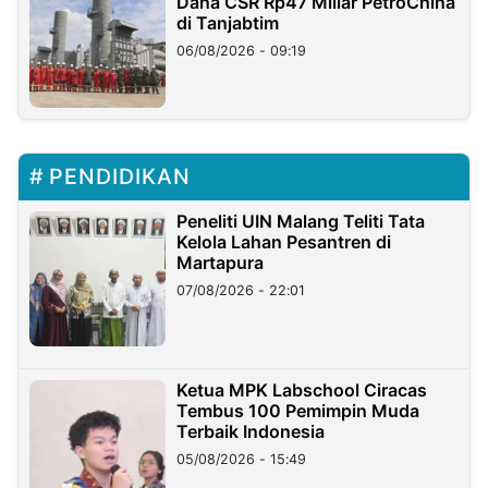
Dana CSR Rp47 Miliar PetroChina
di Tanjabtim
06/08/2026 - 09:19
PENDIDIKAN
Peneliti UIN Malang Teliti Tata
Kelola Lahan Pesantren di
Martapura
07/08/2026 - 22:01
Ketua MPK Labschool Ciracas
Tembus 100 Pemimpin Muda
Terbaik Indonesia
05/08/2026 - 15:49