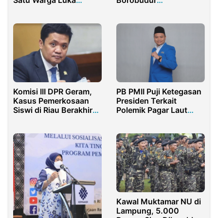
Ringan
Mengkhawatirkan
Komisi III DPR Geram,
PB PMII Puji Ketegasan
Kasus Pemerkosaan
Presiden Terkait
Siswi di Riau Berakhir
Polemik Pagar Laut
Damai
Tanggerang
Kawal Muktamar NU di
Lampung, 5.000