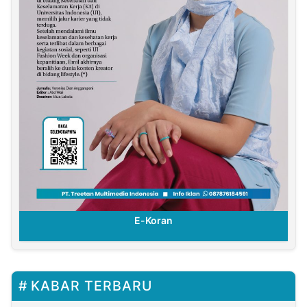
E-Koran
KABAR TERBARU