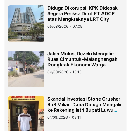
Diduga Dikorupsi, KPK Didesak
Segera Periksa Dirut PT ADCP
atas Mangkraknya LRT City
05/08/2026 - 07:05
Jalan Mulus, Rezeki Mengalir:
Ruas Cimuntuk–Malangnengah
Dongkrak Ekonomi Warga
04/08/2026 - 13:13
Skandal Investasi Stone Crusher
Rp8 Miliar: Dana Diduga Mengalir
ke Rekening Istri Bupati Luwu
Timur
01/08/2026 - 09:11