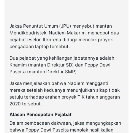
Jaksa Penuntut Umum (JPU) menyebut mantan
Mendikbudristek, Nadiem Makarim, mencopot dua
pejabat eselon II karena diduga menolak proyek
pengadaan laptop tersebut.
Dua pejabat yang kehilangan jabatannya adalah
Khamim (mantan Direktur SD) dan Poppy Dewi
Puspita (mantan Direktur SMP).
Jaksa menjelaskan bahwa Nadiem mengganti
mereka setelah keduanya menunjukkan sikap tidak
setuju terhadap arahan proyek TIK tahun anggaran
2020 tersebut.
Alasan Pencopotan Pejabat
Dalam pembacaan dakwaan, jaksa mengungkapkan
bahwa Poppy Dewi Puspita menolak hasil kajian