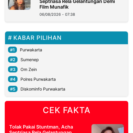
Septriasa Rela Gelantungan Demi
Film Munafik
06/08/2026 - 07:38
KABAR PILIHAN
Purwakarta
Sumenep
Om Zein
Polres Purwakarta
Diskominfo Purwakarta
CEK FAKTA
Tolak Pakai Stuntman, Acha
Septriasa Rela Gelantungan