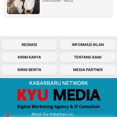
21/07/2026 - 09:22
REDAKSI
INFORMASI IKLAN
KIRIM KARYA
TENTANG KAMI
KIRIM BERITA
MEDIA PARTNER
KABARBARU NETWORK
About Our Kabarbaru.co