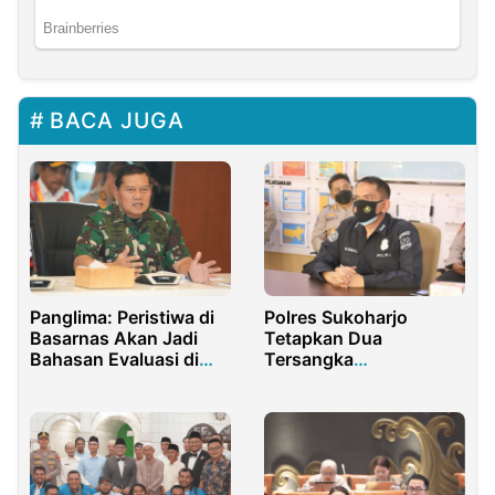
BACA JUGA
Panglima: Peristiwa di
Polres Sukoharjo
Basarnas Akan Jadi
Tetapkan Dua
Bahasan Evaluasi di
Tersangka
Lingkungan TNI
Pembuangan Limbah
Pengolahan Alkohol