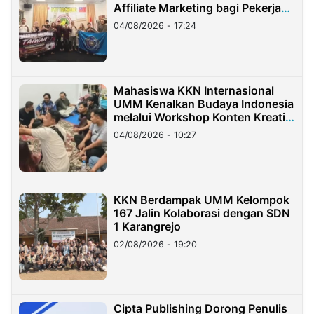
Affiliate Marketing bagi Pekerja
Migran Indonesia di Taiwan
04/08/2026 - 17:24
Mahasiswa KKN Internasional
UMM Kenalkan Budaya Indonesia
melalui Workshop Konten Kreatif
di Taiwan
04/08/2026 - 10:27
KKN Berdampak UMM Kelompok
167 Jalin Kolaborasi dengan SDN
1 Karangrejo
02/08/2026 - 19:20
Cipta Publishing Dorong Penulis