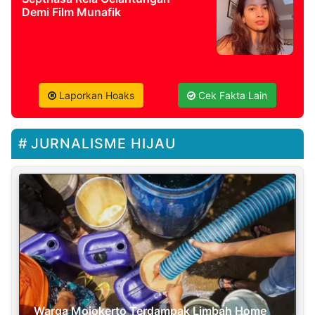
Demi Film Munafik
Laporkan Hoaks
Cek Fakta Lain
JURNALISME HIJAU
Warga Mojokerto Terdampak Limbah Home