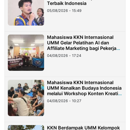
Terbaik Indonesia
05/08/2026 - 15:49
Mahasiswa KKN Internasional
UMM Gelar Pelatihan AI dan
Affiliate Marketing bagi Pekerja
Migran Indonesia di Taiwan
04/08/2026 - 17:24
Mahasiswa KKN Internasional
UMM Kenalkan Budaya Indonesia
melalui Workshop Konten Kreatif
di Taiwan
04/08/2026 - 10:27
KKN Berdampak UMM Kelompok