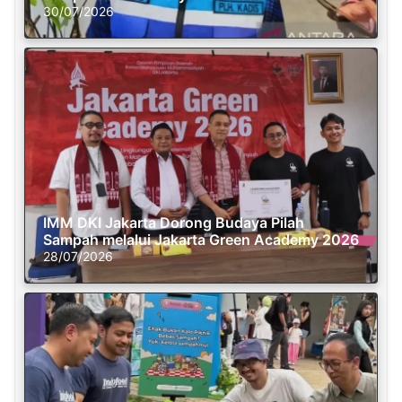
30/07/2026
IMM DKI Jakarta Dorong Budaya Pilah
Sampah melalui Jakarta Green Academy 2026
28/07/2026