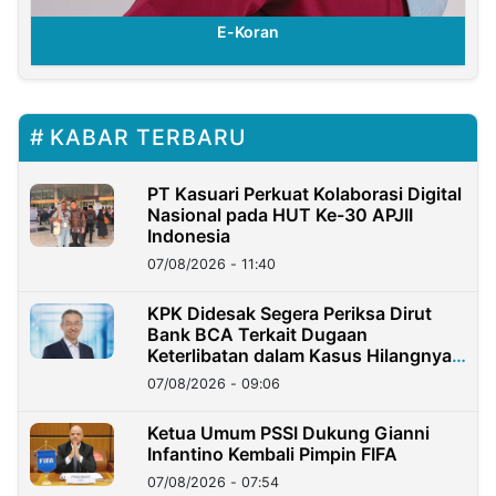
ran
E-Koran
KABAR TERBARU
PT Kasuari Perkuat Kolaborasi Digital
Nasional pada HUT Ke-30 APJII
Indonesia
07/08/2026 - 11:40
KPK Didesak Segera Periksa Dirut
Bank BCA Terkait Dugaan
Keterlibatan dalam Kasus Hilangnya
Dana Nasabah Rp2,58 Miliar
07/08/2026 - 09:06
Ketua Umum PSSI Dukung Gianni
Infantino Kembali Pimpin FIFA
07/08/2026 - 07:54