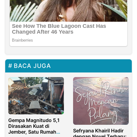
BACA JUGA
Gempa Magnitudo 5,1
Dirasakan Kuat di
Sefryana Khairil Hadir
Jember, Satu Rumah
dengan Novel Terbaru: