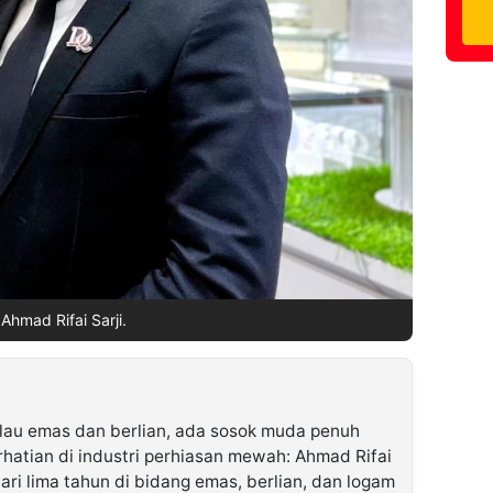
Ahmad Rifai Sarji.
ilau emas dan berlian, ada sosok muda penuh
rhatian di industri perhiasan mewah: Ahmad Rifai
ari lima tahun di bidang emas, berlian, dan logam