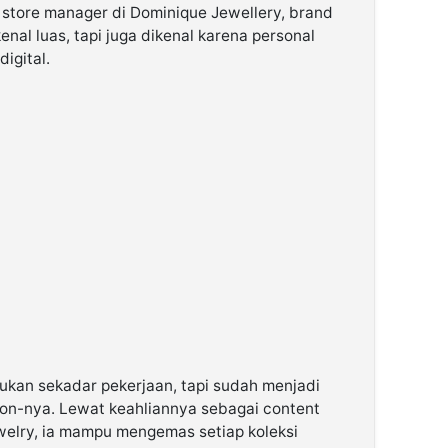
 store manager di Dominique Jewellery, brand
al luas, tapi juga dikenal karena personal
igital.
bukan sekadar pekerjaan, tapi sudah menjadi
ion-nya. Lewat keahliannya sebagai content
ewelry, ia mampu mengemas setiap koleksi