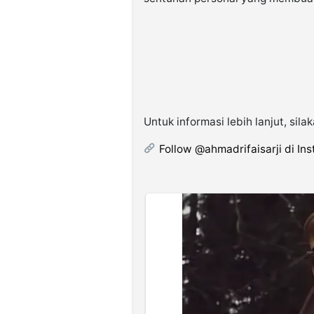
Untuk informasi lebih lanjut, sila
Follow @ahmadrifaisarji di In