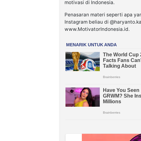
motivasi di Indonesia.
Penasaran materi seperti apa ya
Instagram beliau di @haryanto.k
www.MotivatorIndonesia.id.