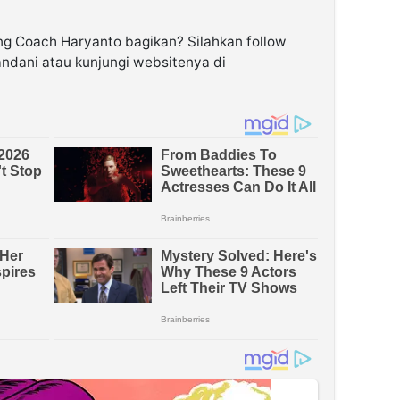
ng Coach Haryanto bagikan? Silahkan follow
andani atau kunjungi websitenya di