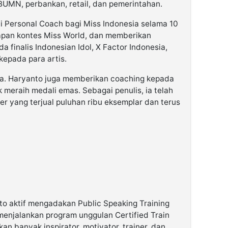
 BUMN, perbankan, retail, dan pemerintahan.
di Personal Coach bagi Miss Indonesia selama 10
iapan kontes Miss World, dan memberikan
 finalis Indonesian Idol, X Factor Indonesia,
 kepada para artis.
ana. Haryanto juga memberikan coaching kepada
meraih medali emas. Sebagai penulis, ia telah
er yang terjual puluhan ribu eksemplar dan terus
to aktif mengadakan Public Speaking Training
 menjalankan program unggulan Certified Train
kan banyak inspirator, motivator, trainer, dan