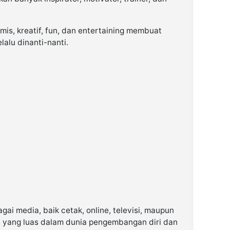
s, kreatif, fun, dan entertaining membuat
alu dinanti-nanti.
gai media, baik cetak, online, televisi, maupun
 yang luas dalam dunia pengembangan diri dan