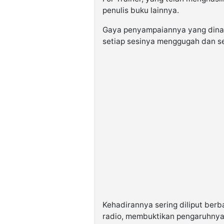
penulis buku lainnya.
Gaya penyampaiannya yang dinami
setiap sesinya menggugah dan sel
Kehadirannya sering diliput berba
radio, membuktikan pengaruhnya