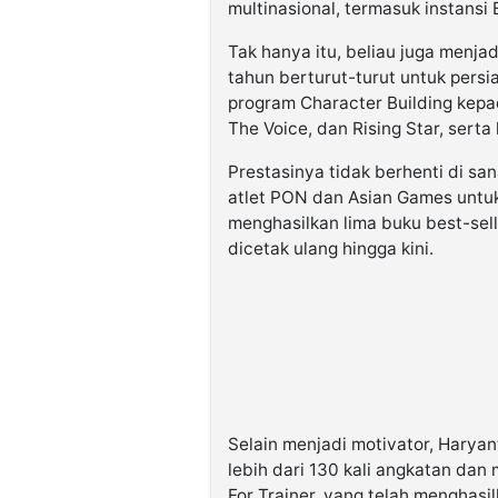
multinasional, termasuk instansi
Tak hanya itu, beliau juga menja
tahun berturut-turut untuk pers
program Character Building kepada
The Voice, dan Rising Star, serta
Prestasinya tidak berhenti di s
atlet PON dan Asian Games untuk 
menghasilkan lima buku best-sell
dicetak ulang hingga kini.
Selain menjadi motivator, Haryan
lebih dari 130 kali angkatan dan
For Trainer, yang telah menghasil