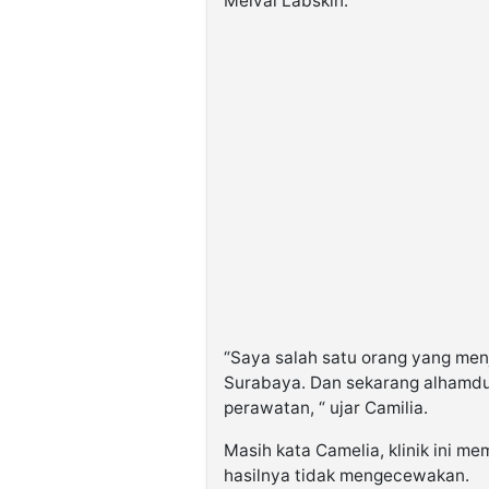
Melval Labskin.
“Saya salah satu orang yang menja
Surabaya. Dan sekarang alhamduli
perawatan, “ ujar Camilia.
Masih kata Camelia, klinik ini me
hasilnya tidak mengecewakan.