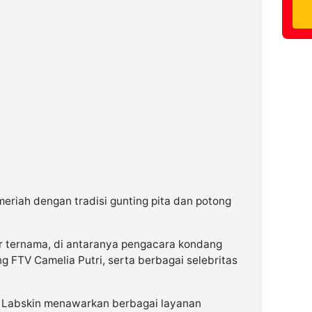
eriah dengan tradisi gunting pita dan potong
gur ternama, di antaranya pengacara kondang
ng FTV Camelia Putri, serta berbagai selebritas
l Labskin menawarkan berbagai layanan