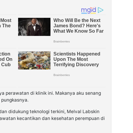
ya perawatan di klinik ini. Makanya aku senang
 ” pungkasnya.
an didukung teknologi terkini, Melval Labskin
erawatan kecantikan dan kesehatan perempuan di