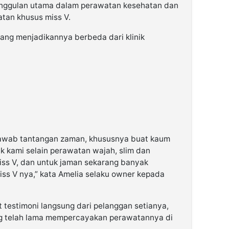
eunggulan utama dalam perawatan kesehatan dan
atan khusus miss V.
yang menjadikannya berbeda dari klinik
ejawab tantangan zaman, khususnya buat kaum
k kami selain perawatan wajah, slim dan
iss V, dan untuk jaman sekarang banyak
s V nya,” kata Amelia selaku owner kepada
t testimoni langsung dari pelanggan setianya,
ang telah lama mempercayakan perawatannya di