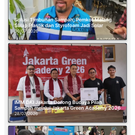
Solusi Timbunan Sampah, Pemkot Malang
Sulap Plastik dan Styrofoam Jadi Solar
30/07/2026
IMM DKI Jakarta Dorong Budaya Pilah
Sampah melalui Jakarta Green Academy 2026
28/07/2026