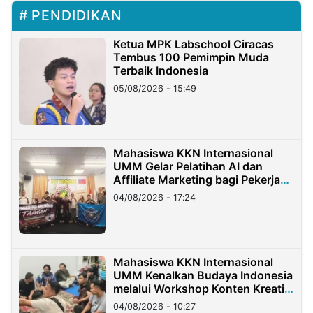
PENDIDIKAN
Ketua MPK Labschool Ciracas
Tembus 100 Pemimpin Muda
Terbaik Indonesia
05/08/2026 - 15:49
Mahasiswa KKN Internasional
UMM Gelar Pelatihan AI dan
Affiliate Marketing bagi Pekerja
Migran Indonesia di Taiwan
04/08/2026 - 17:24
Mahasiswa KKN Internasional
UMM Kenalkan Budaya Indonesia
melalui Workshop Konten Kreatif
di Taiwan
04/08/2026 - 10:27