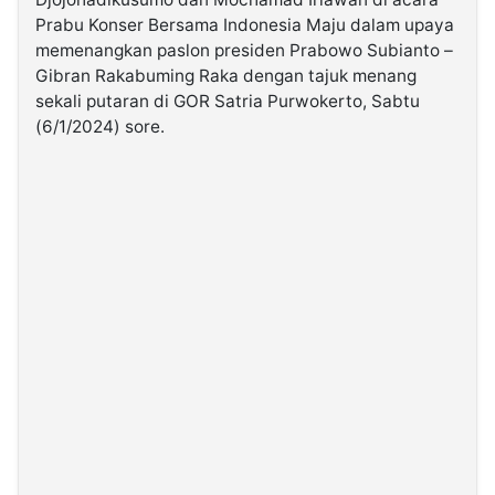
Prabu Konser Bersama Indonesia Maju dalam upaya
memenangkan paslon presiden Prabowo Subianto –
©
Kabarbaru.co
Gibran Rakabuming Raka dengan tajuk menang
-
2026
sekali putaran di GOR Satria Purwokerto, Sabtu
(6/1/2024) sore.
PT.
Kabarbaru
Media
Holding