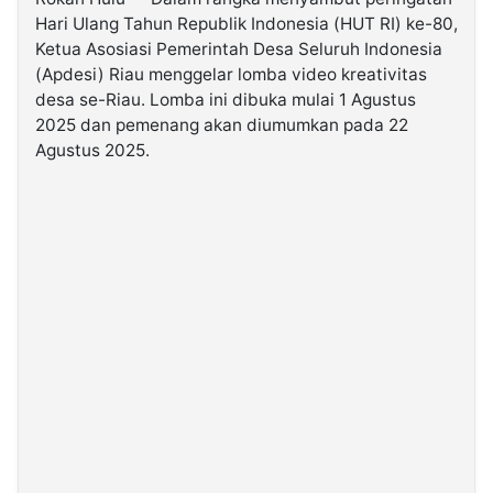
Hari Ulang Tahun Republik Indonesia (HUT RI) ke-80,
Ketua Asosiasi Pemerintah Desa Seluruh Indonesia
©
Kabarbaru.co
(Apdesi) Riau menggelar lomba video kreativitas
-
2026
desa se-Riau. Lomba ini dibuka mulai 1 Agustus
2025 dan pemenang akan diumumkan pada 22
Agustus 2025.
PT.
Kabarbaru
Media
Holding