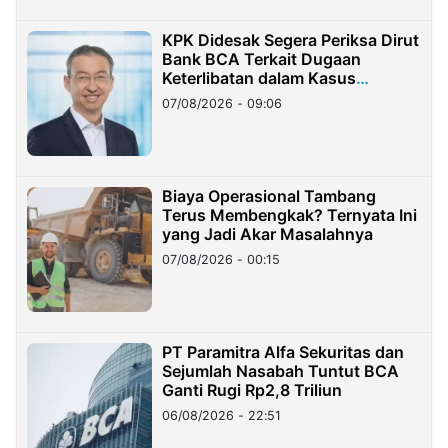
KPK Didesak Segera Periksa Dirut
Bank BCA Terkait Dugaan
Keterlibatan dalam Kasus
Hilangnya Dana Nasabah Rp2,58
07/08/2026 - 09:06
Miliar
Biaya Operasional Tambang
Terus Membengkak? Ternyata Ini
yang Jadi Akar Masalahnya
07/08/2026 - 00:15
PT Paramitra Alfa Sekuritas dan
Sejumlah Nasabah Tuntut BCA
Ganti Rugi Rp2,8 Triliun
06/08/2026 - 22:51