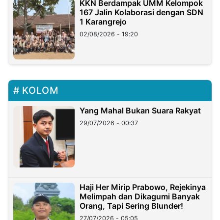
KKN Berdampak UMM Kelompok
167 Jalin Kolaborasi dengan SDN
1 Karangrejo
02/08/2026 - 19:20
KOLOM
Yang Mahal Bukan Suara Rakyat
29/07/2026 - 00:37
Haji Her Mirip Prabowo, Rejekinya
Melimpah dan Dikagumi Banyak
Orang, Tapi Sering Blunder!
27/07/2026 - 05:05