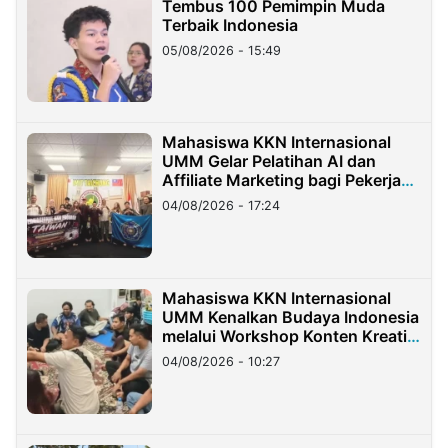
Tembus 100 Pemimpin Muda
Terbaik Indonesia
05/08/2026 - 15:49
Mahasiswa KKN Internasional
UMM Gelar Pelatihan AI dan
Affiliate Marketing bagi Pekerja
Migran Indonesia di Taiwan
04/08/2026 - 17:24
Mahasiswa KKN Internasional
UMM Kenalkan Budaya Indonesia
melalui Workshop Konten Kreatif
di Taiwan
04/08/2026 - 10:27