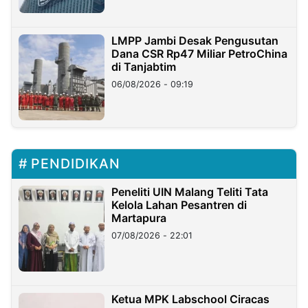
LMPP Jambi Desak Pengusutan
Dana CSR Rp47 Miliar PetroChina
di Tanjabtim
06/08/2026 - 09:19
PENDIDIKAN
Peneliti UIN Malang Teliti Tata
Kelola Lahan Pesantren di
Martapura
07/08/2026 - 22:01
Ketua MPK Labschool Ciracas