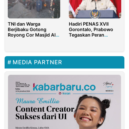
TNI dan Warga
Hadiri PENAS XVII
Berjibaku Gotong
Gorontalo, Prabowo
Royong Cor Masjid Al-
Tegaskan Peran
Ikhsan
Strategis Petani dan
Nelayan
MEDIA PARTNER