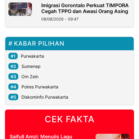
Imigrasi Gorontalo Perkuat TIMPORA
Cegah TPPO dan Awasi Orang Asing
08/08/2026 - 09:47
KABAR PILIHAN
Purwakarta
Sumenep
Om Zein
Polres Purwakarta
Diskominfo Purwakarta
CEK FAKTA
Saifull Amzi: Menulis Lagu