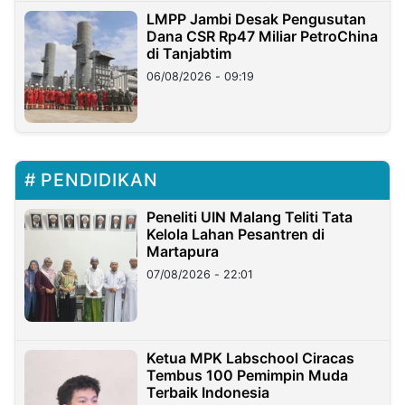
LMPP Jambi Desak Pengusutan
Dana CSR Rp47 Miliar PetroChina
di Tanjabtim
06/08/2026 - 09:19
PENDIDIKAN
Peneliti UIN Malang Teliti Tata
Kelola Lahan Pesantren di
Martapura
07/08/2026 - 22:01
Ketua MPK Labschool Ciracas
Tembus 100 Pemimpin Muda
Terbaik Indonesia