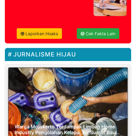
Laporkan Hoaks
Cek Fakta Lain
JURNALISME HIJAU
Warga Mojokerto Terdampak Limbah Home
Industry Pengolahan Kelapa, Air Sumur Bau