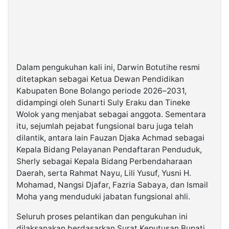
Dalam pengukuhan kali ini, Darwin Botutihe resmi
ditetapkan sebagai Ketua Dewan Pendidikan
Kabupaten Bone Bolango periode 2026–2031,
didampingi oleh Sunarti Suly Eraku dan Tineke
Wolok yang menjabat sebagai anggota. Sementara
itu, sejumlah pejabat fungsional baru juga telah
dilantik, antara lain Fauzan Djaka Achmad sebagai
Kepala Bidang Pelayanan Pendaftaran Penduduk,
Sherly sebagai Kepala Bidang Perbendaharaan
Daerah, serta Rahmat Nayu, Lili Yusuf, Yusni H.
Mohamad, Nangsi Djafar, Fazria Sabaya, dan Ismail
Moha yang menduduki jabatan fungsional ahli.
Seluruh proses pelantikan dan pengukuhan ini
dilaksanakan berdasarkan Surat Keputusan Bupati