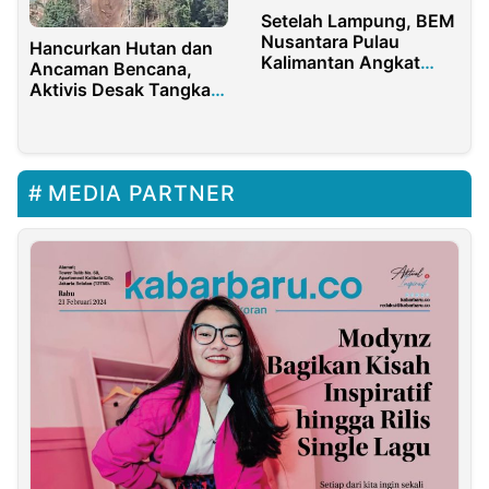
Setelah Lampung, BEM
Nusantara Pulau
Hancurkan Hutan dan
Kalimantan Angkat
Ancaman Bencana,
Bicara
Aktivis Desak Tangkap
4 Bos Tambang Ilegal
di Manokwari
MEDIA PARTNER