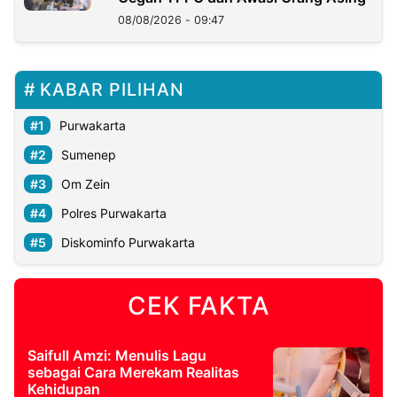
08/08/2026 - 09:47
KABAR PILIHAN
Purwakarta
Sumenep
Om Zein
Polres Purwakarta
Diskominfo Purwakarta
CEK FAKTA
Saifull Amzi: Menulis Lagu
sebagai Cara Merekam Realitas
Kehidupan