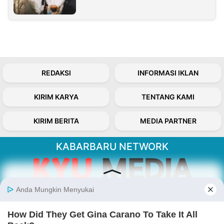
REDAKSI
INFORMASI IKLAN
KIRIM KARYA
TENTANG KAMI
KIRIM BERITA
MEDIA PARTNER
KABARBARU NETWORK
About Our Kabarbaru.co
Kabarbaru.co menyajikan berita aktual dan