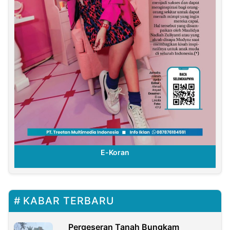
E-Koran
KABAR TERBARU
Pergeseran Tanah Bungkam