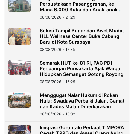
Perpustakaan Pasanggrahan, ke
Mana 6.000 Buku dan Anak-anak
Kini?
08/08/2026 - 21:29
Solusi Tampil Bugar dan Awet Muda,
HLL Wellness Center Buka Cabang
Baru di Kota Surabaya
08/08/2026 - 17:35
Semarak HUT ke-81 RI, PAC PDI
Perjuangan Purwakarta Ajak Warga
Hidupkan Semangat Gotong Royong
08/08/2026 - 15:25
Menggugat Nalar Hukum di Rokan
Hulu: Swadaya Perbaiki Jalan, Camat
dan Kades Malah Diperkarakan
08/08/2026 - 13:32
Imigrasi Gorontalo Perkuat TIMPORA
Cegah TPPO dan Awasi Orang Asing