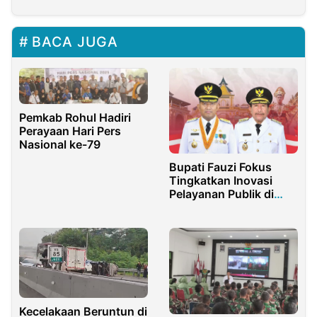
BACA JUGA
Pemkab Rohul Hadiri
Perayaan Hari Pers
Nasional ke-79
Bupati Fauzi Fokus
Tingkatkan Inovasi
Pelayanan Publik di
Periode Kedua
Kecelakaan Beruntun di