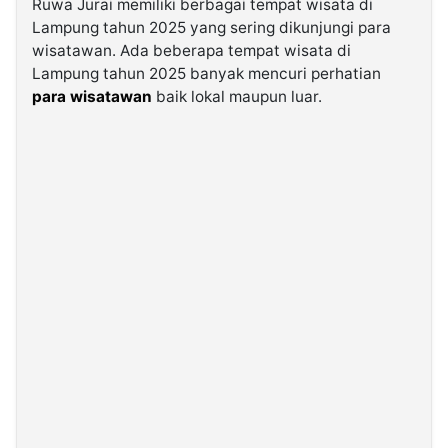
Ruwa Jurai memiliki berbagai tempat wisata di
Lampung tahun 2025 yang sering dikunjungi para
wisatawan. Ada beberapa tempat wisata di
©
Kabarbaru.co
Lampung tahun 2025 banyak mencuri perhatian
-
2026
para wisatawan
baik lokal maupun luar.
PT.
Kabarbaru
Media
Holding