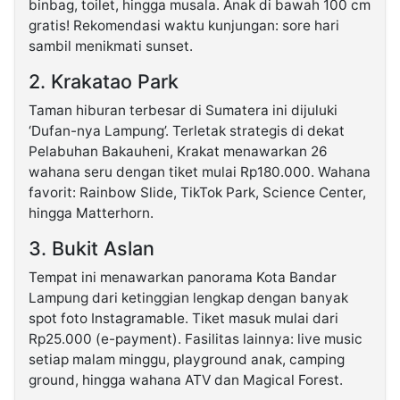
binbag, toilet, hingga musala. Anak di bawah 100 cm
gratis! Rekomendasi waktu kunjungan: sore hari
sambil menikmati sunset.
2. Krakatao Park
Taman hiburan terbesar di Sumatera ini dijuluki
‘Dufan-nya Lampung’. Terletak strategis di dekat
Pelabuhan Bakauheni, Krakat menawarkan 26
wahana seru dengan tiket mulai Rp180.000. Wahana
favorit: Rainbow Slide, TikTok Park, Science Center,
hingga Matterhorn.
3. Bukit Aslan
Tempat ini menawarkan panorama Kota Bandar
Lampung dari ketinggian lengkap dengan banyak
spot foto Instagramable. Tiket masuk mulai dari
Rp25.000 (e-payment). Fasilitas lainnya: live music
setiap malam minggu, playground anak, camping
ground, hingga wahana ATV dan Magical Forest.