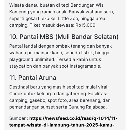
Wisata danau buatan di tepi Bendungan Wis
Kampung yang ramah anak. Banyak wahana seru,
seperti gokart, e-bike, Little Zoo, hingga area
camping. Tiket masuk dewasa: Rp15.000.
10. Pantai MBS (Muli Bandar Selatan)
Pantai landai dengan ombak tenang dan banyak
wahana permainan: kano, sepeda listrik, hingga
playground unlimited. Tersedia kabin untuk
staycation dan banyak spot Instagramable.
11. Pantai Aruna
Destinasi baru yang masih sepi tapi mulai viral.
Cocok untuk keluarga dan gathering. Fasilitas:
camping, gasebo, spot foto, area berenang, dan
pemandangan sunset serta Gunung Rajabasa.
Sumber :
https://newsfeed.co.id/read/q-1014/11-
tempat-wisata-di-lampung-tahun-2025-kamu-