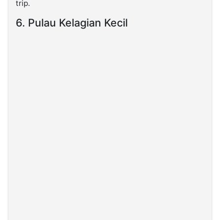
trip.
6. Pulau Kelagian Kecil