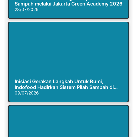
Sampah melalui Jakarta Green Academy 2026
28/07/2026
Inisiasi Gerakan Langkah Untuk Bumi,
Indofood Hadirkan Sistem Pilah Sampah di
Semasa Piknik
09/07/2026