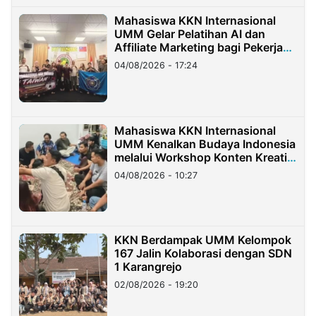
Mahasiswa KKN Internasional
UMM Gelar Pelatihan AI dan
Affiliate Marketing bagi Pekerja
Migran Indonesia di Taiwan
04/08/2026 - 17:24
Mahasiswa KKN Internasional
UMM Kenalkan Budaya Indonesia
melalui Workshop Konten Kreatif
di Taiwan
04/08/2026 - 10:27
KKN Berdampak UMM Kelompok
167 Jalin Kolaborasi dengan SDN
1 Karangrejo
02/08/2026 - 19:20