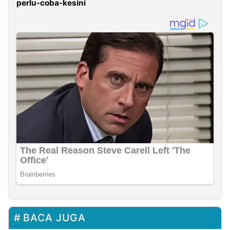
perlu-coba-kesini
BACA JUGA