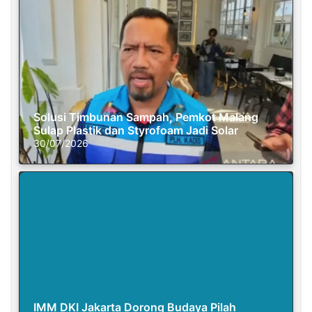
Solusi Timbunan Sampah, Pemkot Malang
Sulap Plastik dan Styrofoam Jadi Solar
30/07/2026
IMM DKI Jakarta Dorong Budaya Pilah