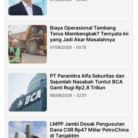
Miliar
Biaya Operasional Tambang
Terus Membengkak? Ternyata Ini
yang Jadi Akar Masalahnya
07/08/2026 - 00:15
PT Paramitra Alfa Sekuritas dan
Sejumlah Nasabah Tuntut BCA
Ganti Rugi Rp2,8 Triliun
06/08/2026 - 22:51
LMPP Jambi Desak Pengusutan
Dana CSR Rp47 Miliar PetroChina
di Tanjabtim