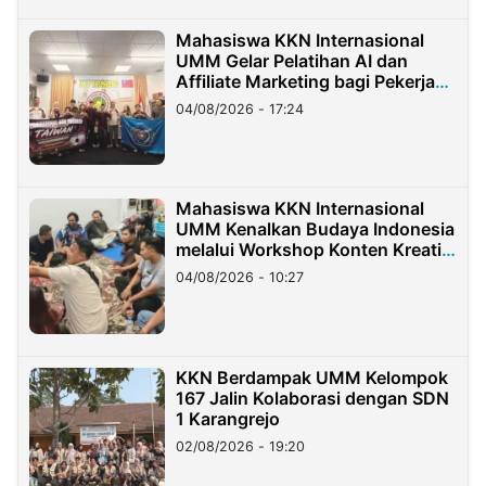
Mahasiswa KKN Internasional
UMM Gelar Pelatihan AI dan
Affiliate Marketing bagi Pekerja
Migran Indonesia di Taiwan
04/08/2026 - 17:24
Mahasiswa KKN Internasional
UMM Kenalkan Budaya Indonesia
melalui Workshop Konten Kreatif
di Taiwan
04/08/2026 - 10:27
KKN Berdampak UMM Kelompok
167 Jalin Kolaborasi dengan SDN
1 Karangrejo
02/08/2026 - 19:20