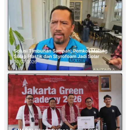
Solusi Timbunan Sampah, Pemkot Malang
Sulap Plastik dan Styrofoam Jadi Solar
30/07/2026