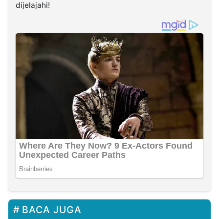
dijelajahi!
BACA JUGA