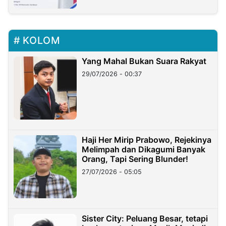
KOLOM
Yang Mahal Bukan Suara Rakyat
29/07/2026 - 00:37
Haji Her Mirip Prabowo, Rejekinya
Melimpah dan Dikagumi Banyak
Orang, Tapi Sering Blunder!
27/07/2026 - 05:05
Sister City: Peluang Besar, tetapi