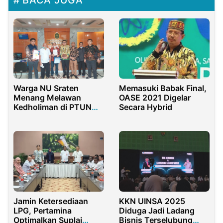
BACA JUGA
Warga NU Sraten
Memasuki Babak Final,
Menang Melawan
OASE 2021 Digelar
Kedholiman di PTUN
Secara Hybrid
Surabaya
Jamin Ketersediaan
KKN UINSA 2025
LPG, Pertamina
Diduga Jadi Ladang
Optimalkan Suplai
Bisnis Terselubung