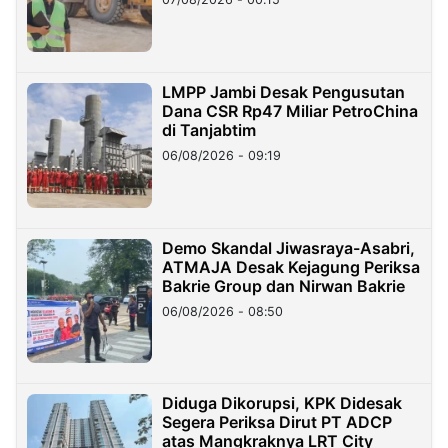
LMPP Jambi Desak Pengusutan
Dana CSR Rp47 Miliar PetroChina
di Tanjabtim
06/08/2026 - 09:19
Demo Skandal Jiwasraya-Asabri,
ATMAJA Desak Kejagung Periksa
Bakrie Group dan Nirwan Bakrie
06/08/2026 - 08:50
Diduga Dikorupsi, KPK Didesak
Segera Periksa Dirut PT ADCP
atas Mangkraknya LRT City