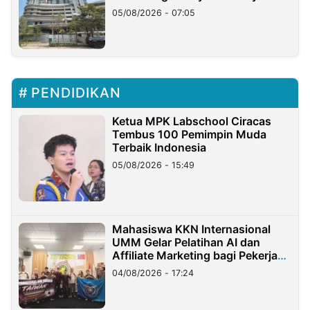
05/08/2026 - 07:05
PENDIDIKAN
Ketua MPK Labschool Ciracas
Tembus 100 Pemimpin Muda
Terbaik Indonesia
05/08/2026 - 15:49
Mahasiswa KKN Internasional
UMM Gelar Pelatihan AI dan
Affiliate Marketing bagi Pekerja
Migran Indonesia di Taiwan
04/08/2026 - 17:24