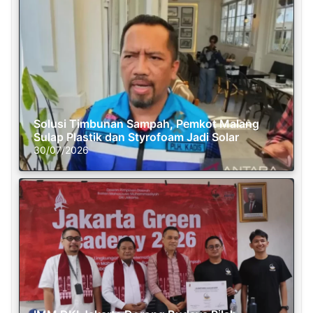
Solusi Timbunan Sampah, Pemkot Malang
Sulap Plastik dan Styrofoam Jadi Solar
30/07/2026