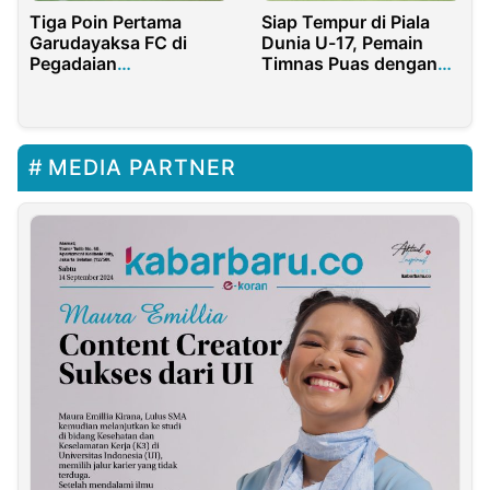
Tiga Poin Pertama
Siap Tempur di Piala
Garudayaksa FC di
Dunia U-17, Pemain
Pegadaian
Timnas Puas dengan
Championship
Lapangan Latihan
MEDIA PARTNER