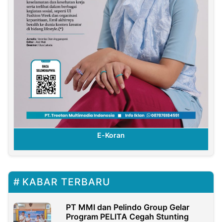
E-Koran
KABAR TERBARU
PT MMI dan Pelindo Group Gelar
Program PELITA Cegah Stunting