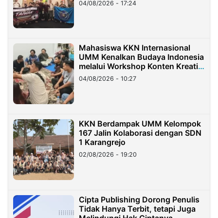
04/08/2026 - 17:24
Mahasiswa KKN Internasional
UMM Kenalkan Budaya Indonesia
melalui Workshop Konten Kreatif
di Taiwan
04/08/2026 - 10:27
KKN Berdampak UMM Kelompok
167 Jalin Kolaborasi dengan SDN
1 Karangrejo
02/08/2026 - 19:20
Cipta Publishing Dorong Penulis
Tidak Hanya Terbit, tetapi Juga
Melindungi Hak Ciptanya