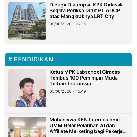
Diduga Dikorupsi, KPK Didesak
Segera Periksa Dirut PT ADCP
atas Mangkraknya LRT City
05/08/2026 - 07:05
PENDIDIKAN
Ketua MPK Labschool Ciracas
Tembus 100 Pemimpin Muda
Terbaik Indonesia
05/08/2026 - 15:49
Mahasiswa KKN Internasional
UMM Gelar Pelatihan AI dan
Affiliate Marketing bagi Pekerja
Migran Indonesia di Taiwan