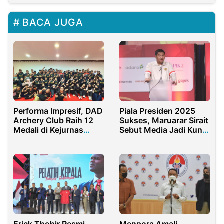
BACA JUGA
Performa Impresif, DAD
Piala Presiden 2025
Archery Club Raih 12
Sukses, Maruarar Sirait
Medali di Kejurnas
Sebut Media Jadi Kunci
Panahan Antar Klub
Utama
2025