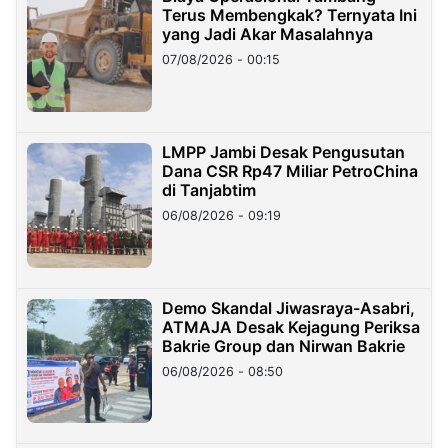
Terus Membengkak? Ternyata Ini
yang Jadi Akar Masalahnya
07/08/2026 - 00:15
LMPP Jambi Desak Pengusutan
Dana CSR Rp47 Miliar PetroChina
di Tanjabtim
06/08/2026 - 09:19
Demo Skandal Jiwasraya-Asabri,
ATMAJA Desak Kejagung Periksa
Bakrie Group dan Nirwan Bakrie
06/08/2026 - 08:50