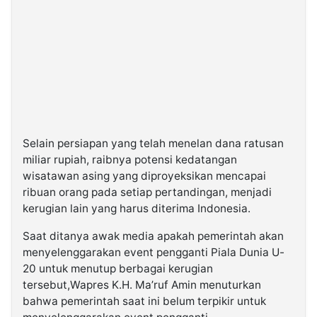
©
Kabarbaru.co
-
2026
PT.
Kabarbaru
Media
Holding
Selain persiapan yang telah menelan dana ratusan
miliar rupiah, raibnya potensi kedatangan
wisatawan asing yang diproyeksikan mencapai
ribuan orang pada setiap pertandingan, menjadi
kerugian lain yang harus diterima Indonesia.
Saat ditanya awak media apakah pemerintah akan
menyelenggarakan event pengganti Piala Dunia U-
20 untuk menutup berbagai kerugian
tersebut,Wapres K.H. Ma’ruf Amin menuturkan
bahwa pemerintah saat ini belum terpikir untuk