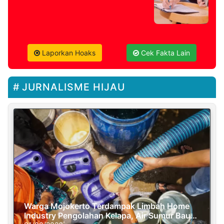
Laporkan Hoaks
Cek Fakta Lain
JURNALISME HIJAU
Warga Mojokerto Terdampak Limbah Home
Industry Pengolahan Kelapa, Air Sumur Bau