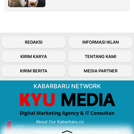
REDAKSI
INFORMASI IKLAN
KIRIM KARYA
TENTANG KAMI
KIRIM BERITA
MEDIA PARTNER
KABARBARU NETWORK
About Our Kabarbaru.co
Kabarbaru.co menyajikan berita aktual dan