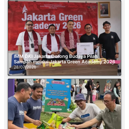
IMM DKI Jakarta Dorong Budaya Pilah
Sampah melalui Jakarta Green Academy 2026
28/07/2026