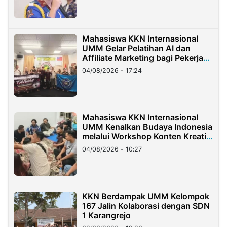
Mahasiswa KKN Internasional
UMM Gelar Pelatihan AI dan
Affiliate Marketing bagi Pekerja
Migran Indonesia di Taiwan
04/08/2026 - 17:24
Mahasiswa KKN Internasional
UMM Kenalkan Budaya Indonesia
melalui Workshop Konten Kreatif
di Taiwan
04/08/2026 - 10:27
KKN Berdampak UMM Kelompok
167 Jalin Kolaborasi dengan SDN
1 Karangrejo