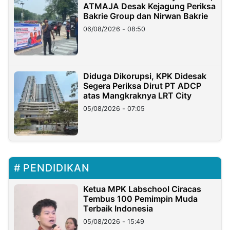
ATMAJA Desak Kejagung Periksa
Bakrie Group dan Nirwan Bakrie
06/08/2026 - 08:50
Diduga Dikorupsi, KPK Didesak
Segera Periksa Dirut PT ADCP
atas Mangkraknya LRT City
05/08/2026 - 07:05
PENDIDIKAN
Ketua MPK Labschool Ciracas
Tembus 100 Pemimpin Muda
Terbaik Indonesia
05/08/2026 - 15:49