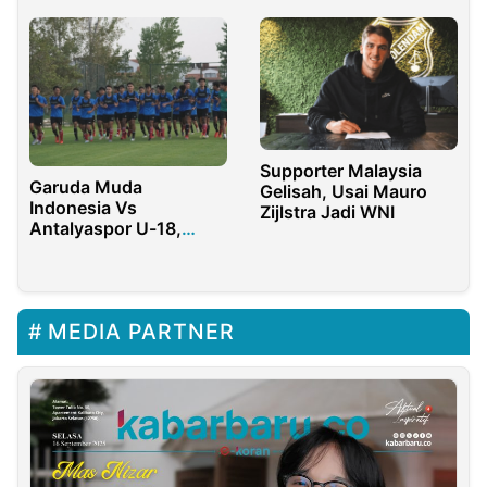
Supporter Malaysia
Garuda Muda
Gelisah, Usai Mauro
Indonesia Vs
Zijlstra Jadi WNI
Antalyaspor U-18,
Ronaldo: Kami Siap
Untuk Menang
MEDIA PARTNER