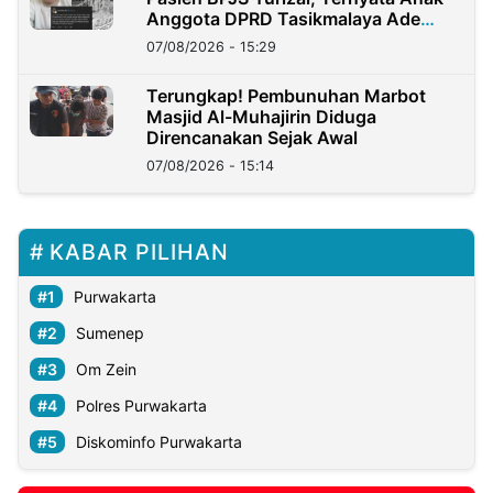
Anggota DPRD Tasikmalaya Ade
Lukman
07/08/2026 - 15:29
Terungkap! Pembunuhan Marbot
Masjid Al-Muhajirin Diduga
Direncanakan Sejak Awal
07/08/2026 - 15:14
KABAR PILIHAN
Purwakarta
Sumenep
Om Zein
Polres Purwakarta
Diskominfo Purwakarta