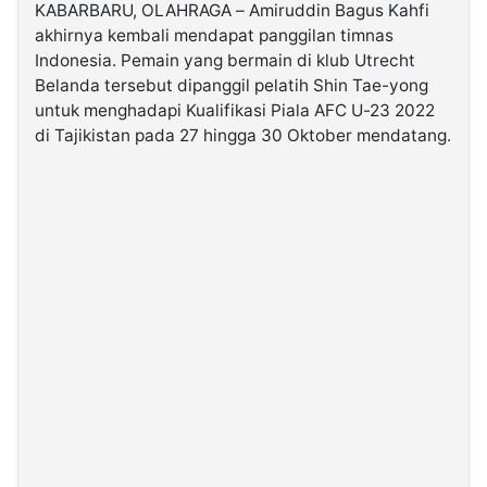
KABARBARU, OLAHRAGA – Amiruddin Bagus Kahfi
akhirnya kembali mendapat panggilan timnas
©
Indonesia. Pemain yang bermain di klub Utrecht
Kabarbaru.co
-
Belanda tersebut dipanggil pelatih Shin Tae-yong
2026
untuk menghadapi Kualifikasi Piala AFC U-23 2022
di Tajikistan pada 27 hingga 30 Oktober mendatang.
PT.
Kabarbaru
Media
Holding