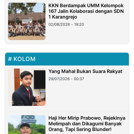
KKN Berdampak UMM Kelompok
167 Jalin Kolaborasi dengan SDN
1 Karangrejo
02/08/2026 - 19:20
KOLOM
Yang Mahal Bukan Suara Rakyat
29/07/2026 - 00:37
Haji Her Mirip Prabowo, Rejekinya
Melimpah dan Dikagumi Banyak
Orang, Tapi Sering Blunder!