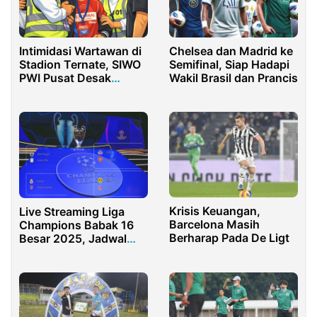
Intimidasi Wartawan di
Chelsea dan Madrid ke
Stadion Ternate, SIWO
Semifinal, Siap Hadapi
PWI Pusat Desak
Wakil Brasil dan Prancis
Penindakan Tegas
Krisis Keuangan,
Live Streaming Liga
Barcelona Masih
Champions Babak 16
Berharap Pada De Ligt
Besar 2025, Jadwal
Lengkap, dan Link
Nontonnya!!