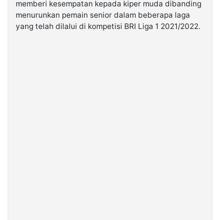
memberi kesempatan kepada kiper muda dibanding
menurunkan pemain senior dalam beberapa laga
©
yang telah dilalui di kompetisi BRI Liga 1 2021/2022.
Kabarbaru.co
-
2026
PT.
Kabarbaru
Media
Holding