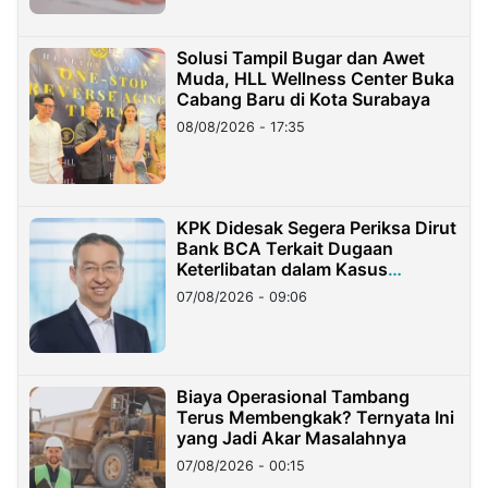
Solusi Tampil Bugar dan Awet
Muda, HLL Wellness Center Buka
Cabang Baru di Kota Surabaya
08/08/2026 - 17:35
KPK Didesak Segera Periksa Dirut
Bank BCA Terkait Dugaan
Keterlibatan dalam Kasus
Hilangnya Dana Nasabah Rp2,58
07/08/2026 - 09:06
Miliar
Biaya Operasional Tambang
Terus Membengkak? Ternyata Ini
yang Jadi Akar Masalahnya
07/08/2026 - 00:15