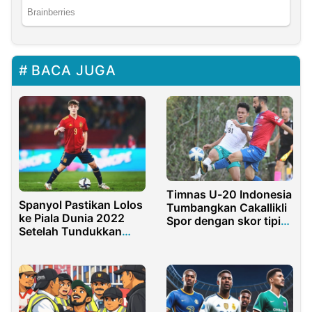
BACA JUGA
Timnas U-20 Indonesia
Spanyol Pastikan Lolos
Tumbangkan Cakallikli
ke Piala Dunia 2022
Spor dengan skor tipis
Setelah Tundukkan
2-1
Swedia