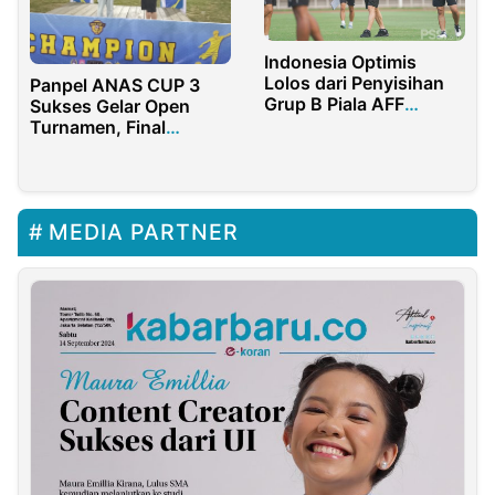
Indonesia Optimis
Lolos dari Penyisihan
Panpel ANAS CUP 3
Grup B Piala AFF
Sukses Gelar Open
Suzuki 2020
Turnamen, Final
Berlangsung Meriah
MEDIA PARTNER