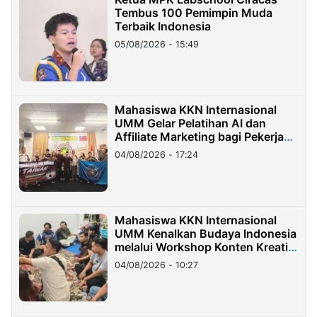
Tembus 100 Pemimpin Muda
Terbaik Indonesia
05/08/2026 - 15:49
Mahasiswa KKN Internasional
UMM Gelar Pelatihan AI dan
Affiliate Marketing bagi Pekerja
Migran Indonesia di Taiwan
04/08/2026 - 17:24
Mahasiswa KKN Internasional
UMM Kenalkan Budaya Indonesia
melalui Workshop Konten Kreatif
di Taiwan
04/08/2026 - 10:27