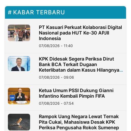
KABAR TERBARU
PT Kasuari Perkuat Kolaborasi Digital
Nasional pada HUT Ke-30 APJII
Indonesia
07/08/2026 - 11:40
KPK Didesak Segera Periksa Dirut
Bank BCA Terkait Dugaan
Keterlibatan dalam Kasus Hilangnya
Dana Nasabah Rp2,58 Miliar
07/08/2026 - 09:06
Ketua Umum PSSI Dukung Gianni
Infantino Kembali Pimpin FIFA
07/08/2026 - 07:54
Rampok Uang Negara Lewat Ternak
Pita Cukai, Mahasiswa Desak KPK
Periksa Pengusaha Rokok Sumenep