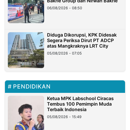
Bakrie Group dan Nirwan Bakrie
06/08/2026 - 08:50
Diduga Dikorupsi, KPK Didesak
Segera Periksa Dirut PT ADCP
atas Mangkraknya LRT City
05/08/2026 - 07:05
PENDIDIKAN
Ketua MPK Labschool Ciracas
Tembus 100 Pemimpin Muda
Terbaik Indonesia
05/08/2026 - 15:49