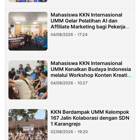
Mahasiswa KKN Internasional
UMM Gelar Pelatihan AI dan
Affiliate Marketing bagi Pekerja
Migran Indonesia di Taiwan
04/08/2026 - 17:24
Mahasiswa KKN Internasional
UMM Kenalkan Budaya Indonesia
melalui Workshop Konten Kreatif
di Taiwan
04/08/2026 - 10:27
KKN Berdampak UMM Kelompok
167 Jalin Kolaborasi dengan SDN
1 Karangrejo
02/08/2026 - 19:20