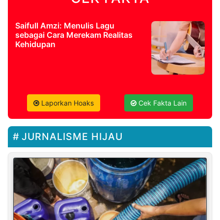
Saifull Amzi: Menulis Lagu
sebagai Cara Merekam Realitas
Kehidupan
Laporkan Hoaks
Cek Fakta Lain
JURNALISME HIJAU