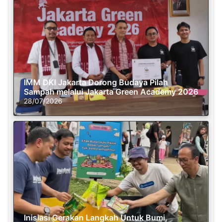
IMM DKI Jakarta Dorong Budaya Pilah
Sampah melalui Jakarta Green Academy 2026
28/07/2026
Inisiasi Gerakan Langkah Untuk Bumi,