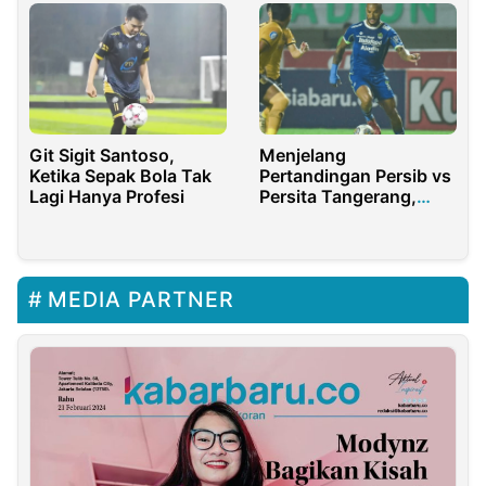
Git Sigit Santoso,
Menjelang
Ketika Sepak Bola Tak
Pertandingan Persib vs
Lagi Hanya Profesi
Persita Tangerang,
Asuhan Bojan Hodak
Akan Lebih
Mendominasi
MEDIA PARTNER